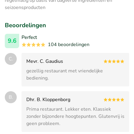
regelmatig op basis van dagverse ingrediënten en
seizoensproducten
Beoordelingen
Perfect
9.6
104 beoordelingen
C.
Mevr. C. Gaudius
gezellig restaurant met vriendelijke
bediening.
B.
Dhr. B. Kloppenborg
Prima restaurant. Lekker eten. Klassiek
zonder bijzondere hoogtepunten. Glutenvrij is
geen probleem.