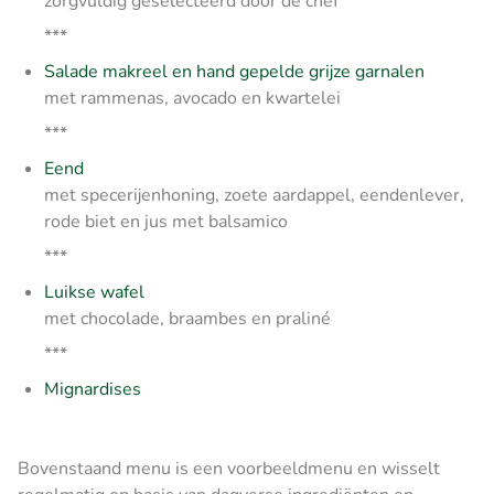
zorgvuldig geselecteerd door de chef
***
Salade makreel en hand gepelde grijze garnalen
met rammenas, avocado en kwartelei
***
Eend
met specerijenhoning, zoete aardappel, eendenlever,
rode biet en jus met balsamico
***
Luikse wafel
met chocolade, braambes en praliné
***
Mignardises
Bovenstaand menu is een voorbeeldmenu en wisselt