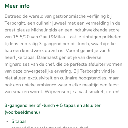
Meer info
Betreed de wereld van gastronomische verfijning bij
Terborght, een culinair juweel met een vermelding in de
prestigieuze Michelingids en een indrukwekkende score
van 15.5/20 van Gault&Milau. Laat je zintuigen prikkelen
tijdens een zalig 3-gangendiner of -lunch, waarbij elke
hap een kunstwerk op zich is. Vooraf geniet je van 5
heerlijke tapas. Daarnaast geniet je van diverse
mignardises van de chef, die de perfecte afsluiter vormen
van deze onvergetelijke ervaring. Bij Terborght vind je
niet alleen exclusiviteit en culinaire hoogstandjes, maar
ook een unieke ambiance waarin elke maaltijd een feest
van smaken wordt. Wij wensen je alvast smakelijk eten!
3-gangendiner of -lunch + 5 tapas en afsluiter
(voorbeeldmenu)
5 tapas