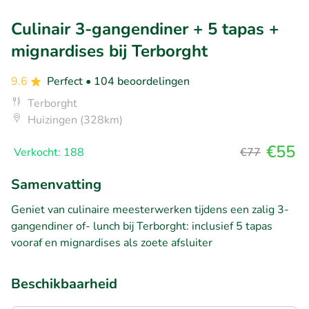
Culinair 3-gangendiner + 5 tapas +
mignardises bij Terborght
9.6
Perfect
• 104 beoordelingen
Terborght
Huizingen (328km)
€55
Verkocht: 188
€77
Samenvatting
Geniet van culinaire meesterwerken tijdens een zalig 3-
gangendiner of- lunch bij Terborght: inclusief 5 tapas
vooraf en mignardises als zoete afsluiter
Beschikbaarheid