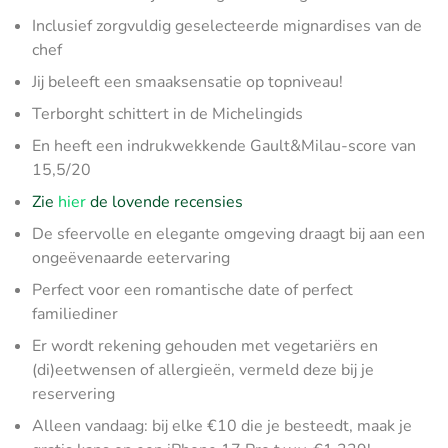
Inclusief zorgvuldig geselecteerde mignardises van de
chef
Jij beleeft een smaaksensatie op topniveau!
Terborght schittert in de Michelingids
En heeft een indrukwekkende Gault&Milau-score van
15,5/20
Zie
hier
de lovende recensies
De sfeervolle en elegante omgeving draagt bij aan een
ongeëvenaarde eetervaring
Perfect voor een romantische date of perfect
familiediner
Er wordt rekening gehouden met vegetariërs en
(di)eetwensen of allergieën, vermeld deze bij je
reservering
Alleen vandaag: bij elke €10 die je besteedt, maak je