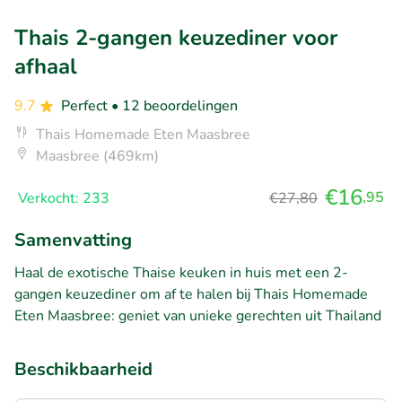
Thais 2-gangen keuzediner voor
afhaal
9.7
Perfect
• 12 beoordelingen
Thais Homemade Eten Maasbree
Maasbree (469km)
€16
,95
Verkocht: 233
€27,80
Samenvatting
Haal de exotische Thaise keuken in huis met een 2-
gangen keuzediner om af te halen bij Thais Homemade
Eten Maasbree: geniet van unieke gerechten uit Thailand
Beschikbaarheid