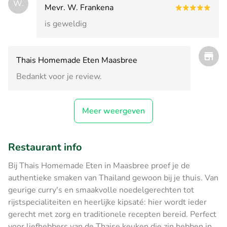
W.
Mevr. W. Frankena
is geweldig
Thais Homemade Eten Maasbree
Bedankt voor je review.
Meer weergeven
Restaurant info
Bij Thais Homemade Eten in Maasbree proef je de
authentieke smaken van Thailand gewoon bij je thuis. Van
geurige curry's en smaakvolle noedelgerechten tot
rijstspecialiteiten en heerlijke kipsaté: hier wordt ieder
gerecht met zorg en traditionele recepten bereid. Perfect
voor liefhebbers van de Thaise keuken die zin hebben in