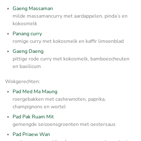
Gaeng Massaman
milde massamancurry met aardappelen, pinda’s en
kokosmelk
Panang curry
romige curry met kokosmelk en kaffir limoenblad
Gaeng Daeng
pittige rode curry met kokosmelk, bamboescheuten
en basilicum
Wokgerechten:
Pad Med Ma Maung
roergebakken met cashewnoten, paprika,
champignons en wortel
Pad Pak Ruam Mit
gemengde seizoensgroenten met oestersaus
Pad Priaew Wan