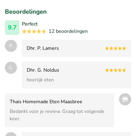
Beoordelingen
Perfect
9.7
12 beoordelingen
P.
Dhr. P. Lamers
G.
Dhr. G. Noldus
heerlijk eten
Thais Homemade Eten Maasbree
Bedankt voor je review. Graag tot volgende
keer.