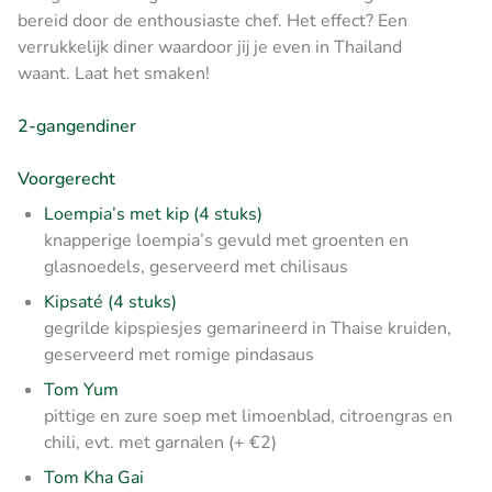
bereid door de enthousiaste chef. Het effect? Een
verrukkelijk diner waardoor jij je even in Thailand
waant. Laat het smaken!
2-gangendiner
Voorgerecht
Loempia’s met kip (4 stuks)
knapperige loempia’s gevuld met groenten en
glasnoedels, geserveerd met chilisaus
Kipsaté (4 stuks)
gegrilde kipspiesjes gemarineerd in Thaise kruiden,
geserveerd met romige pindasaus
Tom Yum
pittige en zure soep met limoenblad, citroengras en
chili, evt. met garnalen (+ €2)
Tom Kha Gai