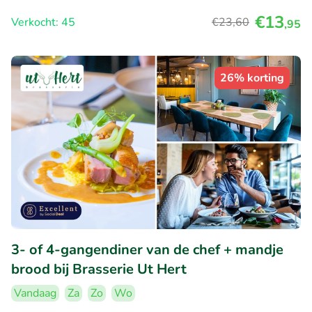
€13
Verkocht: 45
€23
,60
,95
26% korting
3- of 4-gangendiner van de chef + mandje
brood bij Brasserie Ut Hert
Vandaag
Za
Zo
Wo