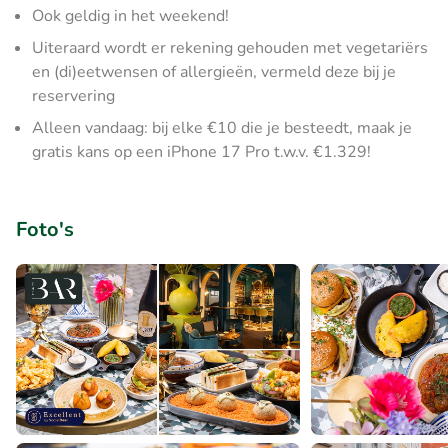
Ook geldig in het weekend!
Uiteraard wordt er rekening gehouden met vegetariërs
en (di)eetwensen of allergieën, vermeld deze bij je
reservering
Alleen vandaag: bij elke €10 die je besteedt, maak je
gratis kans op een iPhone 17 Pro t.w.v. €1.329!
Foto's