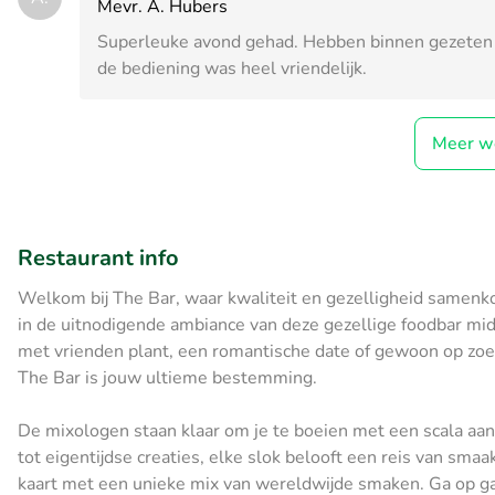
Mevr. A. Hubers
Superleuke avond gehad. Hebben binnen gezeten 
de bediening was heel vriendelijk.
Meer w
Restaurant info
Welkom bij The Bar, waar kwaliteit en gezelligheid samenk
in de uitnodigende ambiance van deze gezellige foodbar mi
met vrienden plant, een romantische date of gewoon op zoek
The Bar is jouw ultieme bestemming.
De mixologen staan ​​klaar om je te boeien met een scala aan
tot eigentijdse creaties, elke slok belooft een reis van sma
kaart met een unieke mix van wereldwijde smaken. Ga op ga