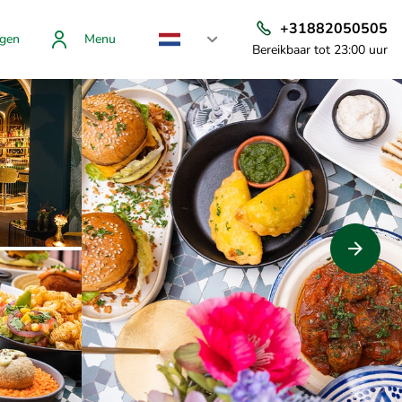
+31882050505
gen
Menu
Bereikbaar tot 23:00 uur