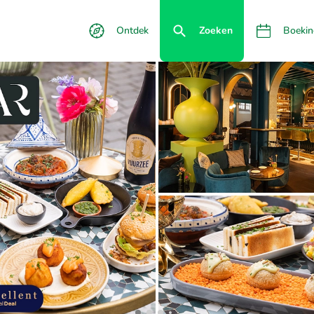
Ontdek
Zoeken
Boekin