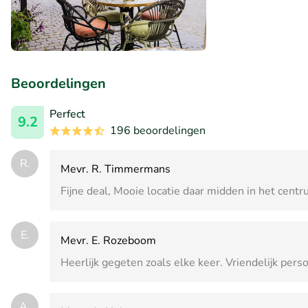
Beoordelingen
Perfect
9.2
196 beoordelingen
R.
Mevr. R. Timmermans
Fijne deal, Mooie locatie daar midden in het cen
E.
Mevr. E. Rozeboom
Heerlijk gegeten zoals elke keer. Vriendelijk pers
A.