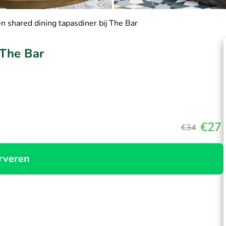
n shared dining tapasdiner bij The Bar
 The Bar
€27
€34
rveren