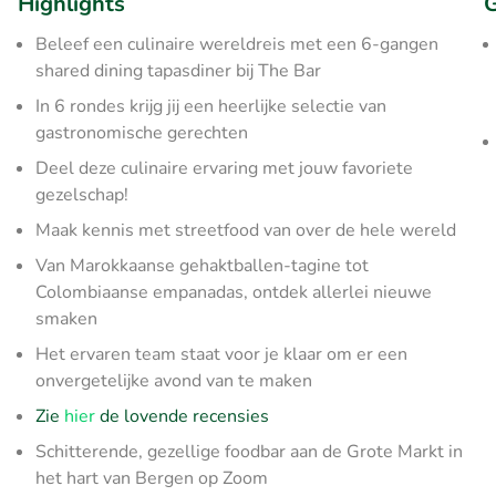
Highlights
G
Beleef een culinaire wereldreis met een 6-gangen
shared dining tapasdiner bij The Bar
In 6 rondes krijg jij een heerlijke selectie van
gastronomische gerechten
Deel deze culinaire ervaring met jouw favoriete
gezelschap!
Maak kennis met streetfood van over de hele wereld
Van Marokkaanse gehaktballen-tagine tot
Colombiaanse empanadas, ontdek allerlei nieuwe
smaken
Het ervaren team staat voor je klaar om er een
onvergetelijke avond van te maken
Zie
hier
de lovende recensies
Schitterende, gezellige foodbar aan de Grote Markt in
het hart van Bergen op Zoom