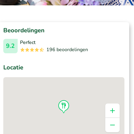
Beoordelingen
Perfect
9.2
196 beoordelingen
Locatie