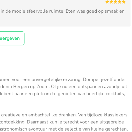
in de mooie sfeervolle ruimte. Eten was goed op smaak en
eergeven
omen voor een onvergetelijke ervaring. Dompel jezelf onder
ddenin Bergen op Zoom. Of je nu een ontspannen avondje uit
 bent naar een plek om te genieten van heerlijke cocktails,
 creatieve en ambachtelijke dranken. Van tijdloze klassiekers
akontdekking. Daarnaast kun je terecht voor een uitgebreide
stronomisch avontuur met de selectie van kleine gerechten,