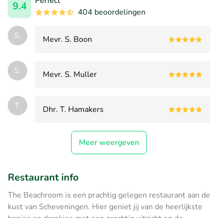
Perfect
9.4
404 beoordelingen
S.
Mevr. S. Boon
S.
Mevr. S. Muller
T.
Dhr. T. Hamakers
Meer weergeven
Restaurant info
The Beachroom is een prachtig gelegen restaurant aan de
kust van Scheveningen. Hier geniet jij van de heerlijkste