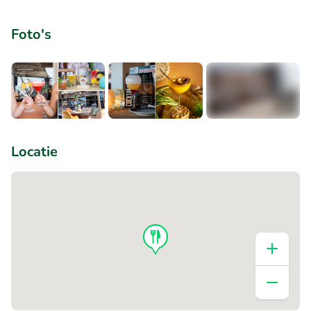
Foto's
+7
Locatie