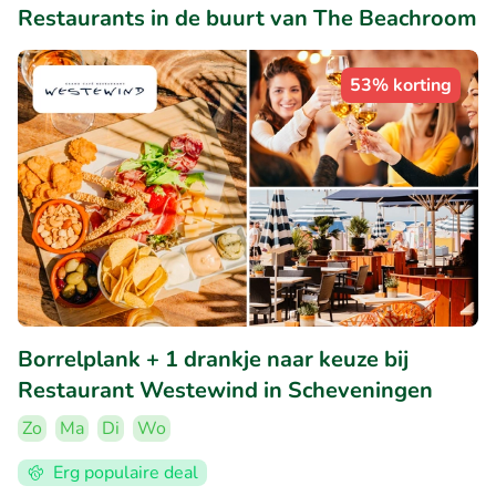
Restaurants in de buurt van The Beachroom
53% korting
Borrelplank + 1 drankje naar keuze bij
Restaurant Westewind in Scheveningen
Zo
Ma
Di
Wo
Erg populaire deal