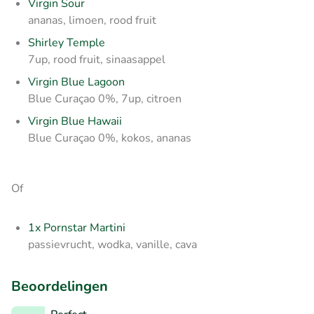
Virgin Sour
ananas, limoen, rood fruit
Shirley Temple
7up, rood fruit, sinaasappel
Virgin Blue Lagoon
Blue Curaçao 0%, 7up, citroen
Virgin Blue Hawaii
Blue Curaçao 0%, kokos, ananas
Of
1x Pornstar Martini
passievrucht, wodka, vanille, cava
Beoordelingen