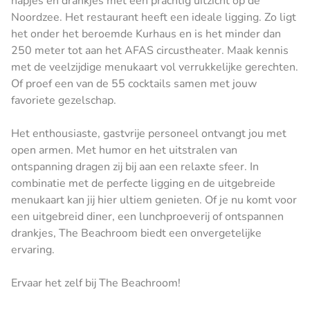
hapjes en drankjes met een prachtig uitzicht op de
Noordzee. Het restaurant heeft een ideale ligging. Zo ligt
het onder het beroemde Kurhaus en is het minder dan
250 meter tot aan het AFAS circustheater. Maak kennis
met de veelzijdige menukaart vol verrukkelijke gerechten.
Of proef een van de 55 cocktails samen met jouw
favoriete gezelschap.
Het enthousiaste, gastvrije personeel ontvangt jou met
open armen. Met humor en het uitstralen van
ontspanning dragen zij bij aan een relaxte sfeer. In
combinatie met de perfecte ligging en de uitgebreide
menukaart kan jij hier ultiem genieten. Of je nu komt voor
een uitgebreid diner, een lunchproeverij of ontspannen
drankjes, The Beachroom biedt een onvergetelijke
ervaring.
Ervaar het zelf bij The Beachroom!