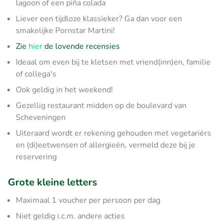
lagoon of een piña colada
Liever een tijdloze klassieker? Ga dan voor een
smakelijke Pornstar Martini!
Zie
hier
de lovende recensies
Ideaal om even bij te kletsen met vriend(inn)en, familie
of collega's
Ook geldig in het weekend!
Gezellig restaurant midden op de boulevard van
Scheveningen
Uiteraard wordt er rekening gehouden met vegetariërs
en (di)eetwensen of allergieën, vermeld deze bij je
reservering
Grote kleine letters
Maximaal 1 voucher per persoon per dag
Niet geldig i.c.m. andere acties