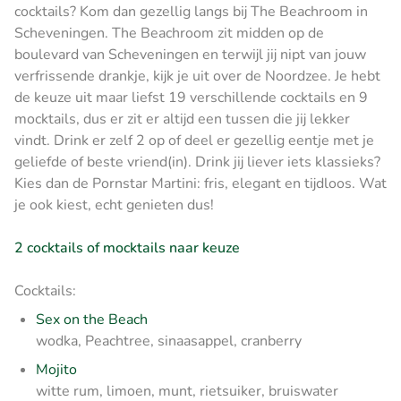
cocktails? Kom dan gezellig langs bij The Beachroom in
Scheveningen. The Beachroom zit midden op de
boulevard van Scheveningen en terwijl jij nipt van jouw
verfrissende drankje, kijk je uit over de Noordzee. Je hebt
de keuze uit maar liefst 19 verschillende cocktails en 9
mocktails, dus er zit er altijd een tussen die jij lekker
vindt. Drink er zelf 2 op of deel er gezellig eentje met je
geliefde of beste vriend(in). Drink jij liever iets klassieks?
Kies dan de Pornstar Martini: fris, elegant en tijdloos. Wat
je ook kiest, echt genieten dus!
2 cocktails of mocktails naar keuze
Cocktails:
Sex on the Beach
wodka, Peachtree, sinaasappel, cranberry
Mojito
witte rum, limoen, munt, rietsuiker, bruiswater