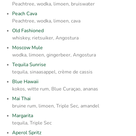
Peachtree, wodka, limoen, bruiswater
Peach Cava
Peachtree, wodka, limoen, cava
Old Fashioned
whiskey, rietsuiker, Angostura
Moscow Mule
wodka, limoen, gingerbeer, Angostura
Tequila Sunrise
tequila, sinaasappel, crème de cassis
Blue Hawaii
kokos, witte rum, Blue Curaçao, ananas
Mai Thai
bruine rum, limoen, Triple Sec, amandel
Margarita
tequila, Triple Sec
Aperol Spritz