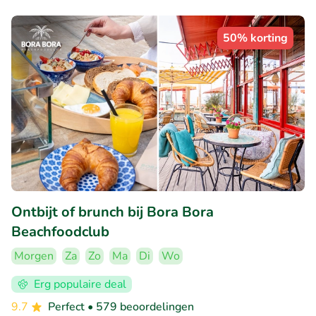
50% korting
Ontbijt of brunch bij Bora Bora
Beachfoodclub
Morgen
Za
Zo
Ma
Di
Wo
Erg populaire deal
9.7
Perfect
• 579 beoordelingen