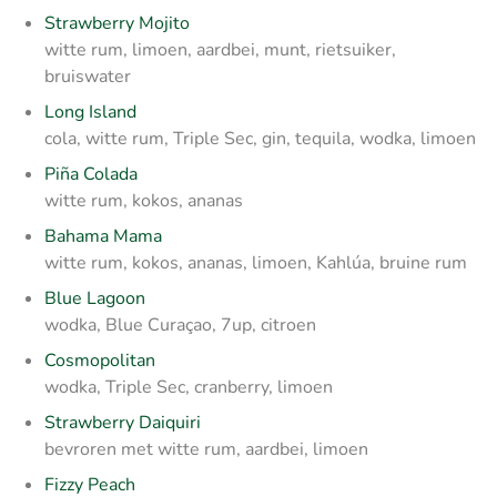
Strawberry Mojito
witte rum, limoen, aardbei, munt, rietsuiker,
bruiswater
Long Island
cola, witte rum, Triple Sec, gin, tequila, wodka, limoen
Piña Colada
witte rum, kokos, ananas
Bahama Mama
witte rum, kokos, ananas, limoen, Kahlúa, bruine rum
Blue Lagoon
wodka, Blue Curaçao, 7up, citroen
Cosmopolitan
wodka, Triple Sec, cranberry, limoen
Strawberry Daiquiri
bevroren met witte rum, aardbei, limoen
Fizzy Peach