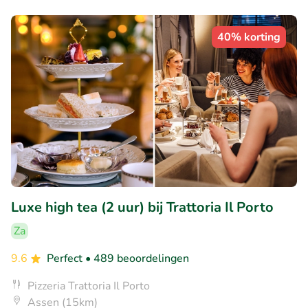
40% korting
Luxe high tea (2 uur) bij Trattoria Il Porto
Za
9.6
Perfect
• 489 beoordelingen
Pizzeria Trattoria Il Porto
Assen (15km)