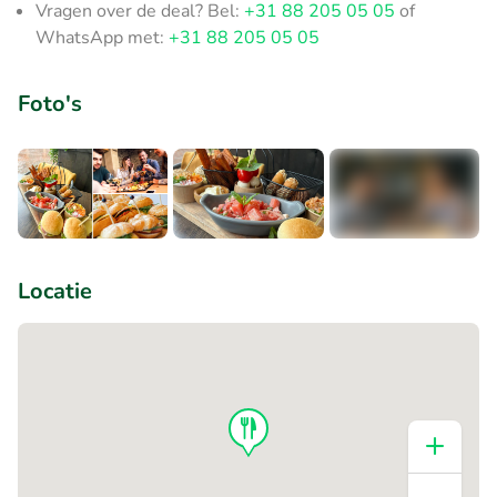
Vragen over de deal? Bel:
+31 88 205 05 05
of
WhatsApp met:
+31 88 205 05 05
Foto's
+1
Locatie