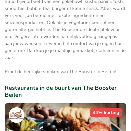
Smul bijvoorbeeld van een pokébowl, sushi, panini, tosti,
smoothie, bubble tea, burger of kleine snack. Alles wordt
vers voor jou bereid met lokale ingrediënten en
seizoensproducten. Ook als je vegetariër bent of een
glutenallergie hebt, is The Booster de ideale plek voor
jou. De gerechten worden namelijk volledig aangepast
aan jouw wensen. Liever in het comfort van je eigen huis
genieten? Dan kun je je maaltijd gemakkelijk afhalen in de
zaak.
Proef de heerlijke smaken van The Booster in Beilen!
Restaurants in de buurt van The Booster
Beilen
34% korting