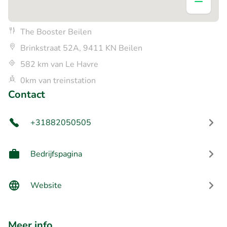
The Booster Beilen
Brinkstraat 52A, 9411 KN Beilen
582 km van Le Havre
0km van treinstation
Contact
+31882050505
Bedrijfspagina
Website
Meer info