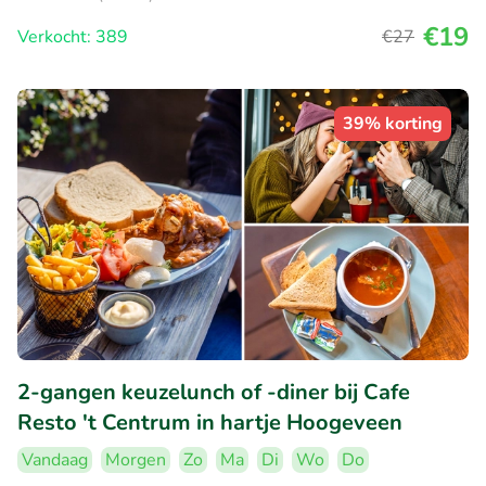
€19
Verkocht: 389
€27
39% korting
2-gangen keuzelunch of -diner bij Cafe
Resto 't Centrum in hartje Hoogeveen
Vandaag
Morgen
Zo
Ma
Di
Wo
Do