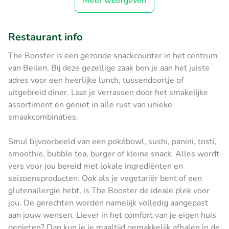
Meer weergeven
Restaurant info
The Booster is een gezonde snackcounter in het centrum
van Beilen. Bij deze gezellige zaak ben je aan het juiste
adres voor een heerlijke lunch, tussendoortje of
uitgebreid diner. Laat je verrassen door het smakelijke
assortiment en geniet in alle rust van unieke
smaakcombinaties.
Smul bijvoorbeeld van een pokébowl, sushi, panini, tosti,
smoothie, bubble tea, burger of kleine snack. Alles wordt
vers voor jou bereid met lokale ingrediënten en
seizoensproducten. Ook als je vegetariër bent of een
glutenallergie hebt, is The Booster de ideale plek voor
jou. De gerechten worden namelijk volledig aangepast
aan jouw wensen. Liever in het comfort van je eigen huis
genieten? Dan kun je je maaltijd gemakkelijk afhalen in de