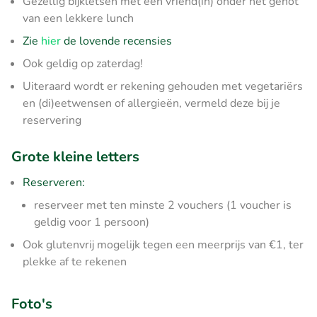
Gezellig bijkletsen met een vriend(in) onder het genot
van een lekkere lunch
Zie
hier
de lovende recensies
Ook geldig op zaterdag!
Uiteraard wordt er rekening gehouden met vegetariërs
en (di)eetwensen of allergieën, vermeld deze bij je
reservering
Grote kleine letters
Reserveren:
reserveer met ten minste 2 vouchers (1 voucher is
geldig voor 1 persoon)
Ook glutenvrij mogelijk tegen een meerprijs van €1, ter
plekke af te rekenen
Foto's