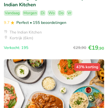
Indian Kitchen
Vandaag
Morgen
Di
Wo
Do
Vr
9.7
Perfect
• 155 beoordelingen
The Indian Kitchen
Kortrijk (6km)
€19
Verkocht: 195
€29
,90
,90
43% korting