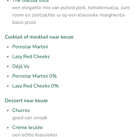
The Gatsby slice
een elegante mix van pulled pork, tomatensalsa, zure
room en zoetzachte ui op een klassieke margherita-
basis pizza
Cocktail of mocktail naar keuze
Pornstar Martini
Lazy Red Cheeks
Déjà Vu
Pornstar Martini 0%
Lazy Red Cheeks 0%
Dessert naar keuze
Churros
goed van smaak
Crème brulée
een echte klassieker