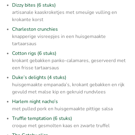
Dizzy bites (6 stuks)
artisanale kaaskroketjes met smeuïge vulling en
krokante korst
Charleston crunchies
knapperige visreepjes in een huisgemaakte
tartaarsaus
Cotton rigs (6 stuks)
krokant gebakken panko-calamares, geserveerd met
een frisse tartaarsaus
Duke’s delights (4 stuks)
huisgemaakte empanada’s, krokant gebakken en rijk
gevuld met malse kip en gekruid rundvlees
Harlem night nacho’s
met pulled pork en huisgemaakte pittige salsa
Truffle temptation (6 stuks)
croque met gesmolten kaas en zwarte truffel