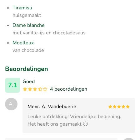
Tiramisu
huisgemaakt
Dame blanche
met vanille-ijs en chocoladesaus
Moelleux
van chocolade
Beoordelingen
Goed
7.1
4 beoordelingen
A.
Mevr. A. Vandebuerie
Leuke ontdekking! Vriendelijke bediening.
Het heeft ons gesmaakt 🙂