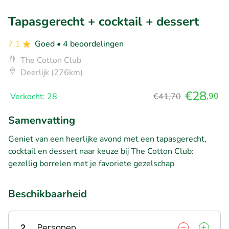
Tapasgerecht + cocktail + dessert
7.1
Goed
• 4 beoordelingen
The Cotton Club
Deerlijk (276km)
€28
,90
Verkocht: 28
€41,70
Samenvatting
Geniet van een heerlijke avond met een tapasgerecht,
cocktail en dessert naar keuze bij The Cotton Club:
gezellig borrelen met je favoriete gezelschap
Beschikbaarheid
2
Personen