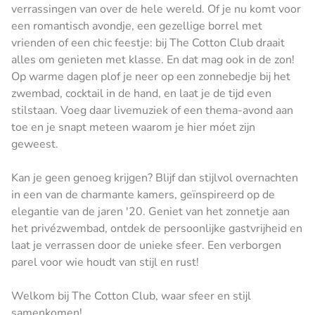
verrassingen van over de hele wereld. Of je nu komt voor
een romantisch avondje, een gezellige borrel met
vrienden of een chic feestje: bij The Cotton Club draait
alles om genieten met klasse. En dat mag ook in de zon!
Op warme dagen plof je neer op een zonnebedje bij het
zwembad, cocktail in de hand, en laat je de tijd even
stilstaan. Voeg daar livemuziek of een thema-avond aan
toe en je snapt meteen waarom je hier móet zijn
geweest.
Kan je geen genoeg krijgen? Blijf dan stijlvol overnachten
in een van de charmante kamers, geïnspireerd op de
elegantie van de jaren '20. Geniet van het zonnetje aan
het privézwembad, ontdek de persoonlijke gastvrijheid en
laat je verrassen door de unieke sfeer. Een verborgen
parel voor wie houdt van stijl en rust!
Welkom bij The Cotton Club, waar sfeer en stijl
samenkomen!