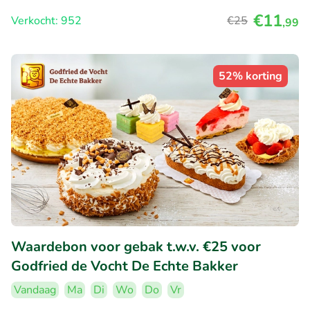
€11
Verkocht: 952
€25
,99
52% korting
Waardebon voor gebak t.w.v. €25 voor
Godfried de Vocht De Echte Bakker
Vandaag
Ma
Di
Wo
Do
Vr