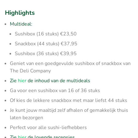
Highlights
Multideal:
Sushibox (16 stuks) €23,50
Snackbox (44 stuks) €37,95
Sushibox (36 stuks) €39,95
Geniet van een goedgevulde sushibox of snackbox van
The Deli Company
Zie
hier
de inhoud van de multideals
Ga voor een sushibox van 16 of 36 stuks
Of kies de lekkere snackbox met maar liefst 44 stuks
Je kunt jouw maaltijd zelf afhalen of gemakkelijk thuis
laten bezorgen
Perfect voor alle sushi-liefhebbers
Zie
hier
de lovende recensies