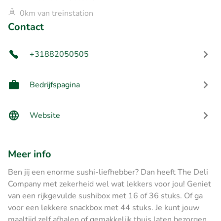
0km van treinstation
Contact
+31882050505
Bedrijfspagina
Website
Meer info
Ben jij een enorme sushi-liefhebber? Dan heeft The Deli
Company met zekerheid wel wat lekkers voor jou! Geniet
van een rijkgevulde sushibox met 16 of 36 stuks. Of ga
voor een lekkere snackbox met 44 stuks. Je kunt jouw
maaltijd zelf afhalen of gemakkelijk thuis laten bezorgen.