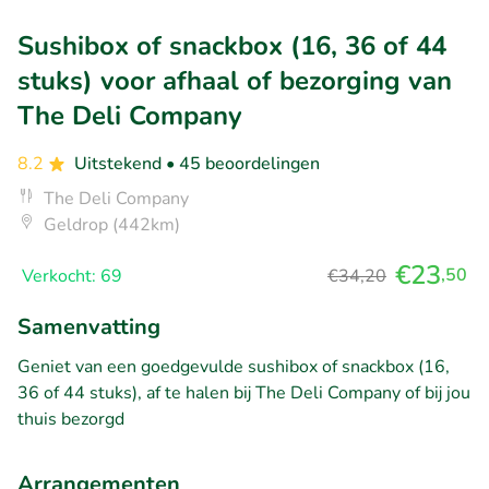
Sushibox of snackbox (16, 36 of 44
stuks) voor afhaal of bezorging van
The Deli Company
8.2
Uitstekend
• 45 beoordelingen
The Deli Company
Geldrop (442km)
€23
,50
Verkocht: 69
€34,20
Samenvatting
Geniet van een goedgevulde sushibox of snackbox (16,
36 of 44 stuks), af te halen bij The Deli Company of bij jou
thuis bezorgd
Arrangementen