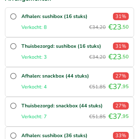
Afhalen: sushibox (16 stuks)
31%
€23
,50
Verkocht: 8
€34,20
Thuisbezorgd: sushibox (16 stuks)
31%
€23
,50
Verkocht: 3
€34,20
Afhalen: snackbox (44 stuks)
27%
€37
,95
Verkocht: 4
€51,85
Thuisbezorgd: snackbox (44 stuks)
27%
€37
,95
Verkocht: 7
€51,85
Afhalen: sushibox (36 stuks)
33%