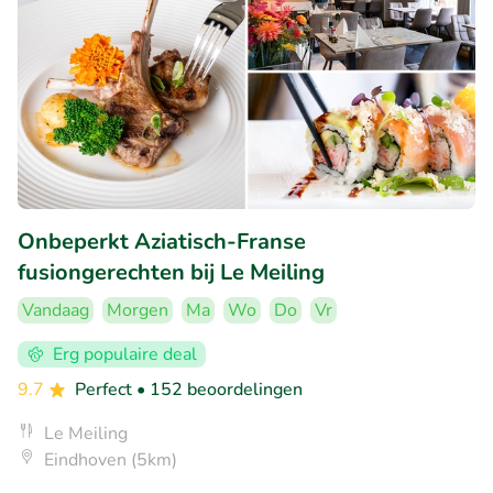
Onbeperkt Aziatisch-Franse
fusiongerechten bij Le Meiling
Vandaag
Morgen
Ma
Wo
Do
Vr
Erg populaire deal
9.7
Perfect
• 152 beoordelingen
Le Meiling
Eindhoven (5km)