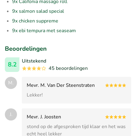
9x Califonia massago roll
9x salmon salad special
9x chicken suppreme
9x ebi tempura met seaseam
Beoordelingen
Uitstekend
8.2
45 beoordelingen
M.
Mevr. M. Van Der Steenstraten
Lekker!
J.
Mevr. J. Joosten
stond op de afgesproken tijd klaar en het was
echt heel lekker