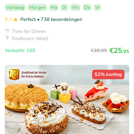
Vandaag
Morgen
Ma
Di
Wo
Do
Vr
9.7
Perfect
• 738 beoordelingen
Time for Dinner
Eindhoven (4km)
€25
Verkocht: 105
€39
,95
,95
52% korting