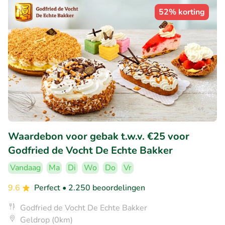
52% korting
Waardebon voor gebak t.w.v. €25 voor
Godfried de Vocht De Echte Bakker
Vandaag
Ma
Di
Wo
Do
Vr
9.6
Perfect
• 2.250 beoordelingen
Godfried de Vocht De Echte Bakker
Geldrop (0km)