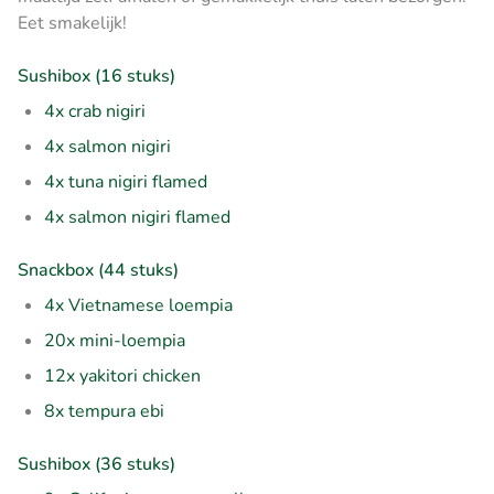
Eet smakelijk!
Sushibox (16 stuks)
4x crab nigiri
4x salmon nigiri
4x tuna nigiri flamed
4x salmon nigiri flamed
Snackbox (44 stuks)
4x Vietnamese loempia
20x mini-loempia
12x yakitori chicken
8x tempura ebi
Sushibox (36 stuks)