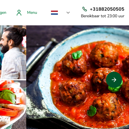
+31882050505
gen
Menu
Bereikbaar tot 23:00 uur