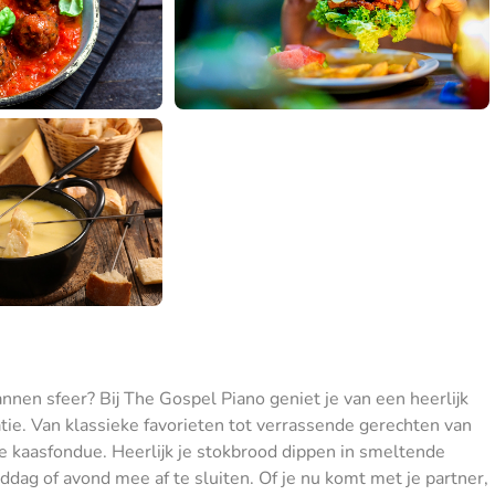
annen sfeer? Bij The Gospel Piano geniet je van een heerlijk
tie. Van klassieke favorieten tot verrassende gerechten van
jke kaasfondue. Heerlijk je stokbrood dippen in smeltende
ddag of avond mee af te sluiten. Of je nu komt met je partner,