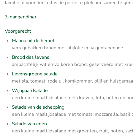
familie of vrienden, dit is de perfecte plek om samen te gen
3-gangendiner
Voorgerecht
Manna uit de hemel
vers gebakken brood met olijfolie en vijgentapenade
Brood des levens
ambachtelijk wit en volkoren brood, geserveerd met kru
Levensgroene salade
met sla, tomaat, rode ui, komkommer, olijf en huisgem
Wijngaardsalade
een kleine maaltijdsalade met druiven, feta, noten en h
Salade van de schepping
een kleine maaltijdsalade met tomaat, mozzarella, basilicu
Salade van eden
een kleine maaltijdsalade met groenten, fruit, noten, za