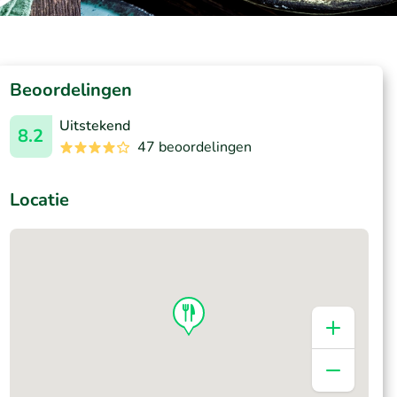
Beoordelingen
Uitstekend
8.2
47 beoordelingen
Locatie