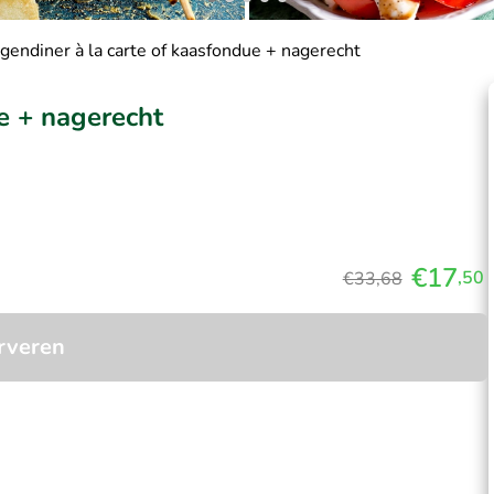
gendiner à la carte of kaasfondue + nagerecht
e + nagerecht
€17
,50
€33,68
rveren