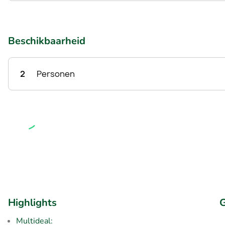
Beschikbaarheid
2
Personen
Highlights
G
Multideal: