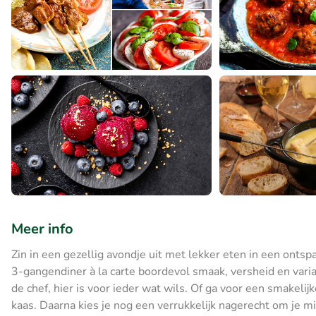
Meer info
Zin in een gezellig avondje uit met lekker eten in een ontsp
3-gangendiner à la carte boordevol smaak, versheid en varia
de chef, hier is voor ieder wat wils. Of ga voor een smakeli
kaas. Daarna kies je nog een verrukkelijk nagerecht om je mi