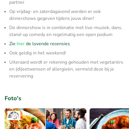
partner
Op vrijdag- en zaterdagavond worden er ook
dinnershows gegeven tijdens jouw diner!
De dinnershow is in combinatie met live-muziek, dans,
stand-up comedy en regelmatig een open podium
Zie
hier
de lovende recensies
Ook geldig in het weekend!
Uiteraard wordt er rekening gehouden met vegetariërs
en (di)eetwensen of allergieën, vermeld deze bij je
reservering
Foto's