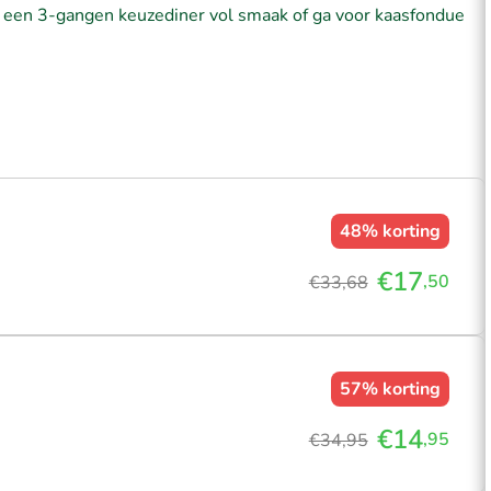
n een 3-gangen keuzediner vol smaak of ga voor kaasfondue
48%
korting
€17
,50
€33,68
57%
korting
€14
,95
€34,95