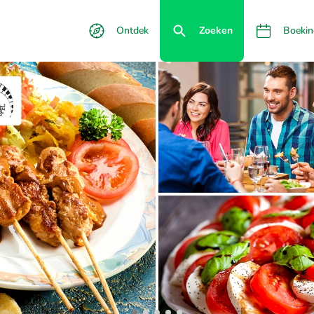
Ontdek
Zoeken
Boekin