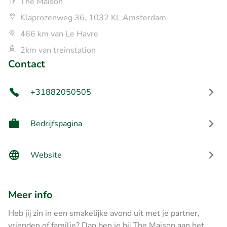
The Maison
Klaprozenweg 36, 1032 KL Amsterdam
466 km van Le Havre
2km van treinstation
Contact
+31882050505
Bedrijfspagina
Website
Meer info
Heb jij zin in een smakelijke avond uit met je partner,
vrienden of familie? Dan ben je bij The Maison aan het