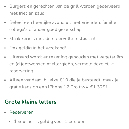
Burgers en gerechten van de grill worden geserveerd
met friet en saus
Beleef een heerlijke avond uit met vrienden, familie,
collega's of ander goed gezelschap
Maak kennis met dit sfeervolle restaurant
Ook geldig in het weekend!
Uiteraard wordt er rekening gehouden met vegetariërs
en (di)eetwensen of allergieën, vermeld deze bij je
reservering
Alleen vandaag: bij elke €10 die je besteedt, maak je
gratis kans op een iPhone 17 Pro t.w.v. €1.329!
Grote kleine letters
Reserveren:
1 voucher is geldig voor 1 persoon