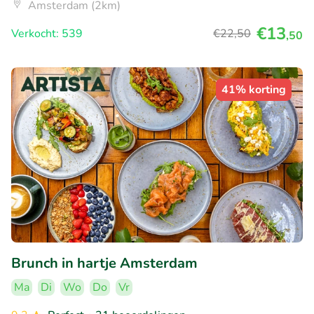
Amsterdam (2km)
€13
Verkocht: 539
€22
,50
,50
41% korting
Brunch in hartje Amsterdam
Ma
Di
Wo
Do
Vr