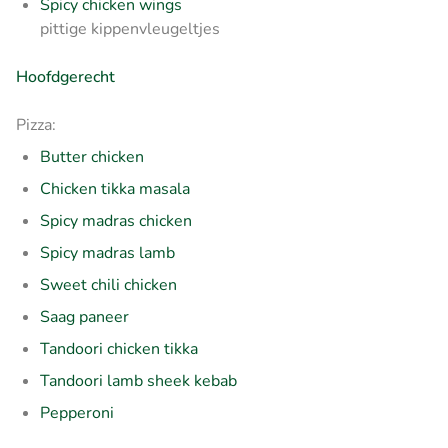
Spicy chicken wings
pittige kippenvleugeltjes
Hoofdgerecht
Pizza:
Butter chicken
Chicken tikka masala
Spicy madras chicken
Spicy madras lamb
Sweet chili chicken
Saag paneer
Tandoori chicken tikka
Tandoori lamb sheek kebab
Pepperoni