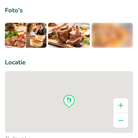
Foto's
+1
Locatie