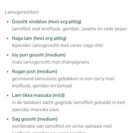
Lamsgerechten:
Goosht vindaloo (heel erg pittig)
lamsfilet met knoflook, gember, zwarte en rode peper
Naga lam (heel erg pittig)
bijzonder lamsgerecht met verse naga chili
Joy puri goosht (medium)
mals lamsgerecht met champignons
Rogan josh (medium)
gesmoord lamsvlees gebakken in een curry met
knoflook, gember en tomaat
Lam tikka massala (mild)
in de tandoori zacht gegrilde lamsfilet gekookt in een
speciale massala saus
Sag goosht (medium)
combinatie van lamsfilet en verse spinazie met