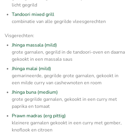
licht gegrild
Tandoori mixed grill
combinatie van alle gegrilde vleesgerechten
Visgerechten:
Jhinga massala (mild)
grote garnalen, gegrild in de tandoori-oven en daarna
gekookt in een massala saus
Jhinga malai (mild)
gemarineerde, gegrilde grote garnalen, gekookt in
een milde curry van cashewnoten en room
Jhinga buna (medium)
grote gegrilde garnalen, gekookt in een curry met
paprika en tomaat
Prawn madras (erg pittig)
kleinere garnalen gekookt in een curry met gember,
knoflook en citroen