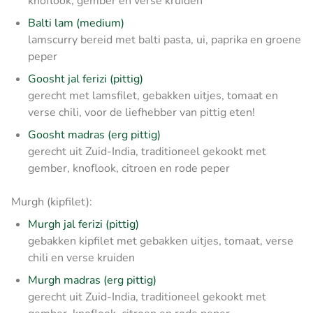
knoflook, gember en verse kruiden
Balti lam (medium)
lamscurry bereid met balti pasta, ui, paprika en groene
peper
Goosht jal ferizi (pittig)
gerecht met lamsfilet, gebakken uitjes, tomaat en
verse chili, voor de liefhebber van pittig eten!
Goosht madras (erg pittig)
gerecht uit Zuid-India, traditioneel gekookt met
gember, knoflook, citroen en rode peper
Murgh (kipfilet):
Murgh jal ferizi (pittig)
gebakken kipfilet met gebakken uitjes, tomaat, verse
chili en verse kruiden
Murgh madras (erg pittig)
gerecht uit Zuid-India, traditioneel gekookt met