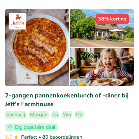
38% korting
2-gangen pannenkoekenlunch of -diner bij
Jeff's Farmhouse
Vandaag
Morgen
Zo
Wo
Do
Erg populaire deal
9.7
Perfect
• 80 beoordelingen