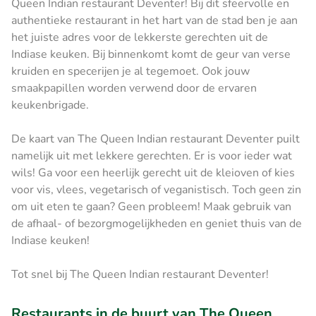
Queen Indian restaurant Deventer! Bij dit sfeervolle en
authentieke restaurant in het hart van de stad ben je aan
het juiste adres voor de lekkerste gerechten uit de
Indiase keuken. Bij binnenkomt komt de geur van verse
kruiden en specerijen je al tegemoet. Ook jouw
smaakpapillen worden verwend door de ervaren
keukenbrigade.
De kaart van The Queen Indian restaurant Deventer puilt
namelijk uit met lekkere gerechten. Er is voor ieder wat
wils! Ga voor een heerlijk gerecht uit de kleioven of kies
voor vis, vlees, vegetarisch of veganistisch. Toch geen zin
om uit eten te gaan? Geen probleem! Maak gebruik van
de afhaal- of bezorgmogelijkheden en geniet thuis van de
Indiase keuken!
Tot snel bij The Queen Indian restaurant Deventer!
Restaurants in de buurt van The Queen