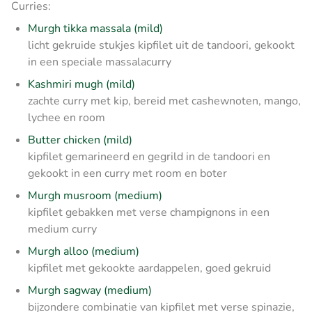
Curries:
Murgh tikka massala (mild)
licht gekruide stukjes kipfilet uit de tandoori, gekookt
in een speciale massalacurry
Kashmiri mugh (mild)
zachte curry met kip, bereid met cashewnoten, mango,
lychee en room
Butter chicken (mild)
kipfilet gemarineerd en gegrild in de tandoori en
gekookt in een curry met room en boter
Murgh musroom (medium)
kipfilet gebakken met verse champignons in een
medium curry
Murgh alloo (medium)
kipfilet met gekookte aardappelen, goed gekruid
Murgh sagway (medium)
bijzondere combinatie van kipfilet met verse spinazie,