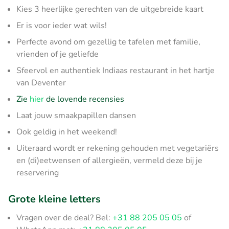
Kies 3 heerlijke gerechten van de uitgebreide kaart
Er is voor ieder wat wils!
Perfecte avond om gezellig te tafelen met familie,
vrienden of je geliefde
Sfeervol en authentiek Indiaas restaurant in het hartje
van Deventer
Zie
hier
de lovende recensies
Laat jouw smaakpapillen dansen
Ook geldig in het weekend!
Uiteraard wordt er rekening gehouden met vegetariërs
en (di)eetwensen of allergieën, vermeld deze bij je
reservering
Grote kleine letters
Vragen over de deal? Bel:
+31 88 205 05 05
of