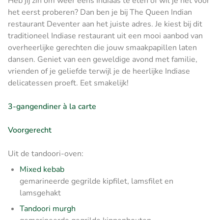
Heb jij zin om weer eens Indiaas te eten of wil je het voor
het eerst proberen? Dan ben je bij The Queen Indian
restaurant Deventer aan het juiste adres. Je kiest bij dit
traditioneel Indiase restaurant uit een mooi aanbod van
overheerlijke gerechten die jouw smaakpapillen laten
dansen. Geniet van een geweldige avond met familie,
vrienden of je geliefde terwijl je de heerlijke Indiase
delicatessen proeft. Eet smakelijk!
3-gangendiner à la carte
Voorgerecht
Uit de tandoori-oven:
Mixed kebab
gemarineerde gegrilde kipfilet, lamsfilet en
lamsgehakt
Tandoori murgh