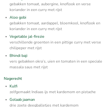
gebakken tomaat, aubergine, knoflook en verse
koriander in een curry
met rijst
Aloo gobi
gebakken tomaat, aardappel, bloemkool, knoflook en
koriander in een curry
met rijst
Vegetable jal-firezie
verschillende groenten in een pittige curry met verse
chilipeper
met rijst
Bhindi baji
vers gebakken okra’s, uien en tomaten in een speciale
massala saus
met rijst
Nagerecht
Kulfi
zelfgemaakt Indiaas ijs met kardemom en pistache
Golaab jaaman
drie zoete deegballetjes met kardemom