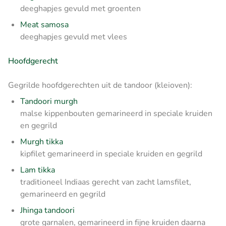
deeghapjes gevuld met groenten
Meat samosa
deeghapjes gevuld met vlees
Hoofdgerecht
Gegrilde hoofdgerechten uit de tandoor (kleioven):
Tandoori murgh
malse kippenbouten gemarineerd in speciale kruiden
en gegrild
Murgh tikka
kipfilet gemarineerd in speciale kruiden en gegrild
Lam tikka
traditioneel Indiaas gerecht van zacht lamsfilet,
gemarineerd en gegrild
Jhinga tandoori
grote garnalen, gemarineerd in fijne kruiden daarna