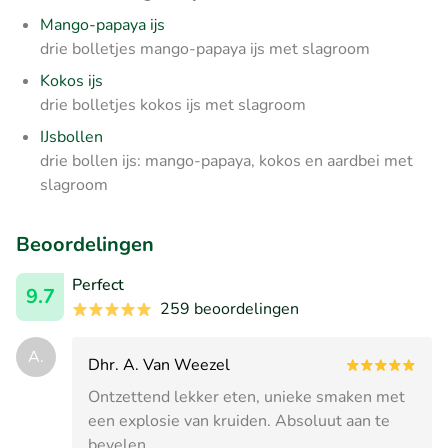
Mango-papaya ijs
drie bolletjes mango-papaya ijs met slagroom
Kokos ijs
drie bolletjes kokos ijs met slagroom
IJsbollen
drie bollen ijs: mango-papaya, kokos en aardbei met
slagroom
Beoordelingen
Perfect
9.7
259 beoordelingen
A.
Dhr. A. Van Weezel
Ontzettend lekker eten, unieke smaken met
een explosie van kruiden. Absoluut aan te
bevelen.