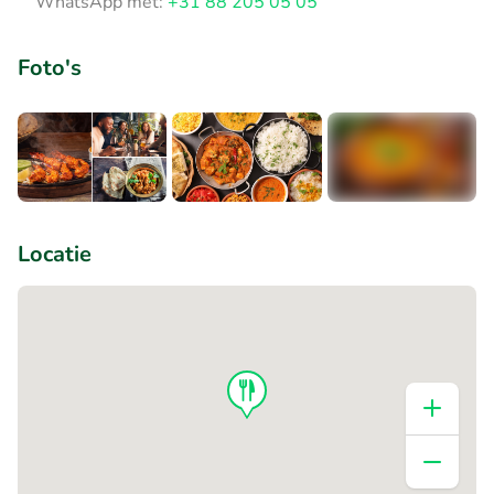
WhatsApp met:
+31 88 205 05 05
Foto's
+1
Locatie