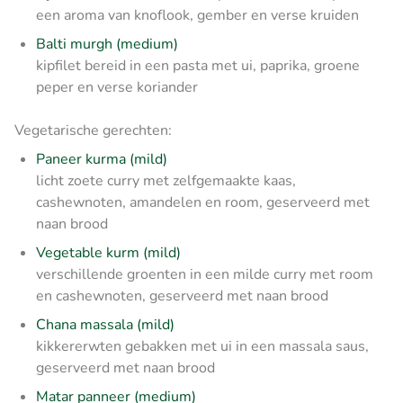
een aroma van knoflook, gember en verse kruiden
Balti murgh (medium)
kipfilet bereid in een pasta met ui, paprika, groene
peper en verse koriander
Vegetarische gerechten:
Paneer kurma (mild)
licht zoete curry met zelfgemaakte kaas,
cashewnoten, amandelen en room, geserveerd met
naan brood
Vegetable kurm (mild)
verschillende groenten in een milde curry met room
en cashewnoten, geserveerd met naan brood
Chana massala (mild)
kikkererwten gebakken met ui in een massala saus,
geserveerd met naan brood
Matar panneer (medium)