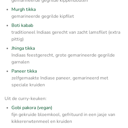
gemarineerde gegrilde kippenbouten
Murgh tikka
gemarineerde gegrilde kipfilet
Boti kabab
traditioneel Indiaas gerecht van zacht lamsfilet (extra
pittig)
Jhinga tikka
Indiaas feestgerecht, grote gemarineerde gegrilde
garnalen
Paneer tikka
zelfgemaakte Indiase paneer, gemarineerd met
speciale kruiden
Uit de curry-keuken:
Gobi pakora (vegan)
fijn gekruide bloemkool, gefrituurd in een jasje van
kikkererwtenmeel en kruiden