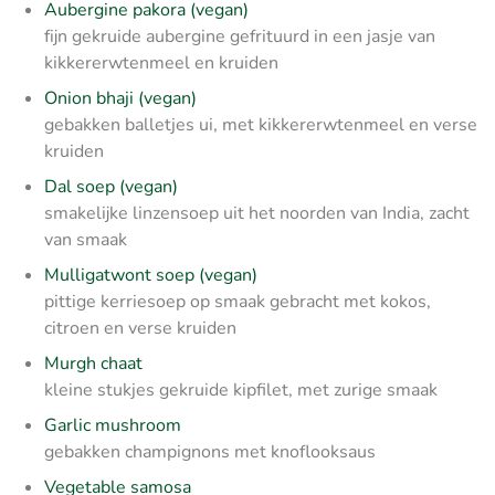
Aubergine pakora (vegan)
fijn gekruide aubergine gefrituurd in een jasje van
kikkererwtenmeel en kruiden
Onion bhaji (vegan)
gebakken balletjes ui, met kikkererwtenmeel en verse
kruiden
Dal soep (vegan)
smakelijke linzensoep uit het noorden van India, zacht
van smaak
Mulligatwont soep (vegan)
pittige kerriesoep op smaak gebracht met kokos,
citroen en verse kruiden
Murgh chaat
kleine stukjes gekruide kipfilet, met zurige smaak
Garlic mushroom
gebakken champignons met knoflooksaus
Vegetable samosa