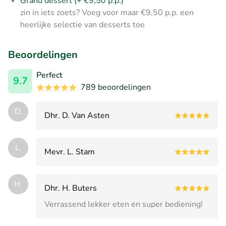
Grand dessert (+ €9,50 p.p.)
zin in iets zoets? Voeg voor maar €9,50 p.p. een
heerlijke selectie van desserts toe
Beoordelingen
Perfect
9.7
789 beoordelingen
D.
Dhr. D. Van Asten
L.
Mevr. L. Stam
H.
Dhr. H. Buters
Verrassend lekker eten en super bediening!