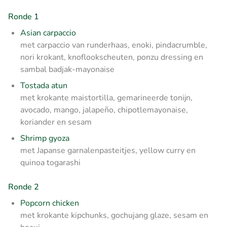
Ronde 1
Asian carpaccio
met carpaccio van runderhaas, enoki, pindacrumble,
nori krokant, knoflookscheuten, ponzu dressing en
sambal badjak-mayonaise
Tostada atun
met krokante maistortilla, gemarineerde tonijn,
avocado, mango, jalapeño, chipotlemayonaise,
koriander en sesam
Shrimp gyoza
met Japanse garnalenpasteitjes, yellow curry en
quinoa togarashi
Ronde 2
Popcorn chicken
met krokante kipchunks, gochujang glaze, sesam en