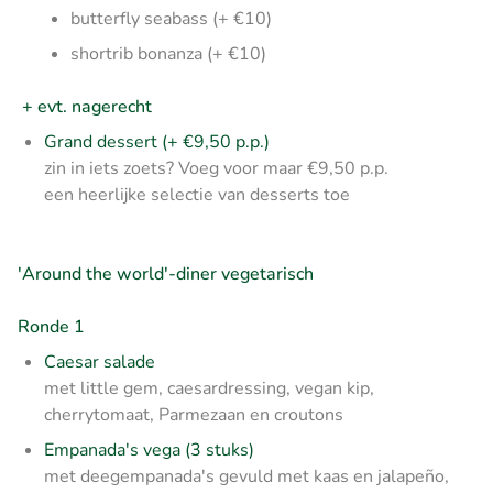
butterfly seabass (+ €10)
shortrib bonanza (+ €10)
+ evt. nagerecht
Grand dessert (+ €9,50 p.p.)
zin in iets zoets? Voeg voor maar €9,50 p.p.
een heerlijke selectie van desserts toe
'Around the world'-diner vegetarisch
Ronde 1
Caesar salade
met little gem, caesardressing, vegan kip,
cherrytomaat, Parmezaan en croutons
Empanada's vega (3 stuks)
met deegempanada's gevuld met kaas en jalapeño,