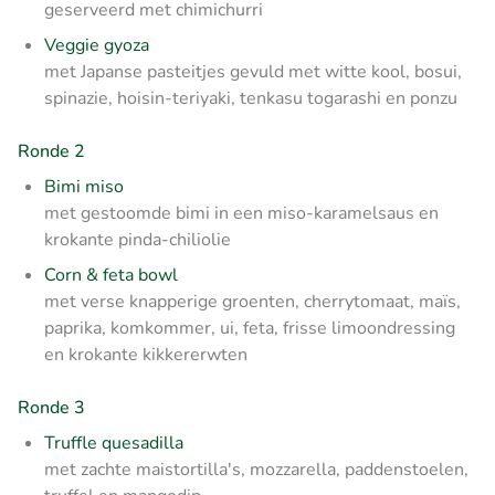
geserveerd met chimichurri
Veggie gyoza
met Japanse pasteitjes gevuld met witte kool, bosui,
spinazie, hoisin-teriyaki, tenkasu togarashi en ponzu
Ronde 2
Bimi miso
met gestoomde bimi in een miso-karamelsaus en
krokante pinda-chiliolie
Corn & feta bowl
met verse knapperige groenten, cherrytomaat, maïs,
paprika, komkommer, ui, feta, frisse limoondressing
en krokante kikkererwten
Ronde 3
Truffle quesadilla
met zachte maistortilla's, mozzarella, paddenstoelen,