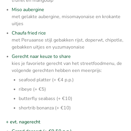
truffel en mangodip
Miso aubergine
met gelakte aubergine, misomayonaise en krokante
uitjes
Chaufa fried rice
met Peruaanse stijl gebakken rijst, doperwt, chipotle,
gebakken uitjes en yuzumayonaise
Gerecht naar keuze to share
kies je favoriete gerecht van het streetfoodmenu, de
volgende gerechten hebben een meerprijs:
seafood platter (+ €4 p.p.)
ribeye (+ €5)
butterfly seabass (+ €10)
shortrib bonanza (+ €10)
+ evt. nagerecht