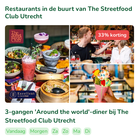
Restaurants in de buurt van The Streetfood
Club Utrecht
33% korting
3-gangen 'Around the world'-diner bij The
Streetfood Club Utrecht
Vandaag
Morgen
Za
Zo
Ma
Di