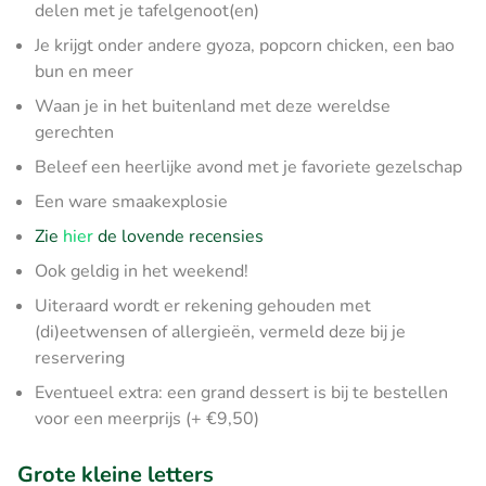
delen met je tafelgenoot(en)
Je krijgt onder andere gyoza, popcorn chicken, een bao
bun en meer
Waan je in het buitenland met deze wereldse
gerechten
Beleef een heerlijke avond met je favoriete gezelschap
Een ware smaakexplosie
Zie
hier
de lovende recensies
Ook geldig in het weekend!
Uiteraard wordt er rekening gehouden met
(di)eetwensen of allergieën, vermeld deze bij je
reservering
Eventueel extra: een grand dessert is bij te bestellen
voor een meerprijs (+ €9,50)
Grote kleine letters