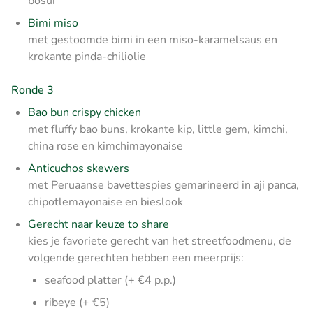
bosui
Bimi miso
met gestoomde bimi in een miso-karamelsaus en
krokante pinda-chiliolie
Ronde 3
Bao bun crispy chicken
met fluffy bao buns, krokante kip, little gem, kimchi,
china rose en kimchimayonaise
Anticuchos skewers
met Peruaanse bavettespies gemarineerd in aji panca,
chipotlemayonaise en bieslook
Gerecht naar keuze to share
kies je favoriete gerecht van het streetfoodmenu, de
volgende gerechten hebben een meerprijs:
seafood platter (+ €4 p.p.)
ribeye (+ €5)