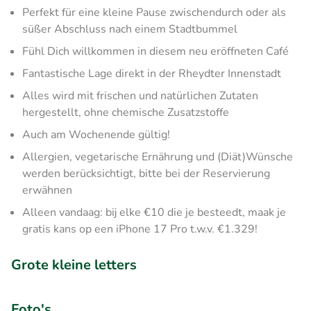
Perfekt für eine kleine Pause zwischendurch oder als
süßer Abschluss nach einem Stadtbummel
Fühl Dich willkommen in diesem neu eröffneten Café
Fantastische Lage direkt in der Rheydter Innenstadt
Alles wird mit frischen und natürlichen Zutaten
hergestellt, ohne chemische Zusatzstoffe
Auch am Wochenende gültig!
Allergien, vegetarische Ernährung und (Diät)Wünsche
werden berücksichtigt, bitte bei der Reservierung
erwähnen
Alleen vandaag: bij elke €10 die je besteedt, maak je
gratis kans op een iPhone 17 Pro t.w.v. €1.329!
Grote kleine letters
Foto's