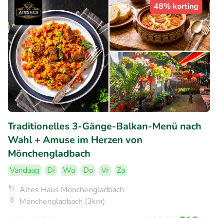
48% korting
Traditionelles 3-Gänge-Balkan-Menü nach
Wahl + Amuse im Herzen von
Mönchengladbach
Vandaag
Di
Wo
Do
Vr
Za
Altes Haus Mönchengladbach
Mönchengladbach (3km)