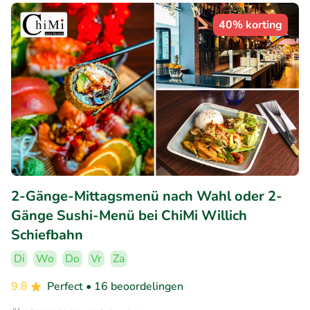
40% korting
2-Gänge-Mittagsmenü nach Wahl oder 2-
Gänge Sushi-Menü bei ChiMi Willich
Schiefbahn
Di
Wo
Do
Vr
Za
9.8
Perfect
• 16 beoordelingen