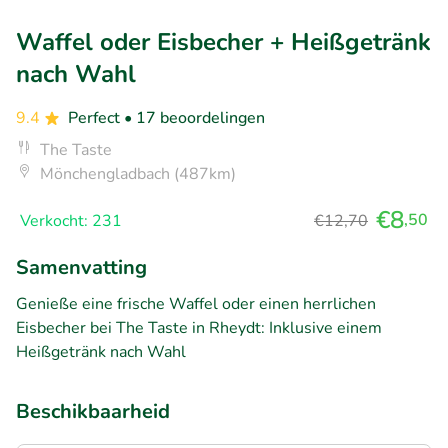
Waffel oder Eisbecher + Heißgetränk
nach Wahl
9.4
Perfect
• 17 beoordelingen
The Taste
Mönchengladbach (487km)
€8
,50
Verkocht: 231
€12,70
Samenvatting
Genieße eine frische Waffel oder einen herrlichen
Eisbecher bei The Taste in Rheydt: Inklusive einem
Heißgetränk nach Wahl
Beschikbaarheid