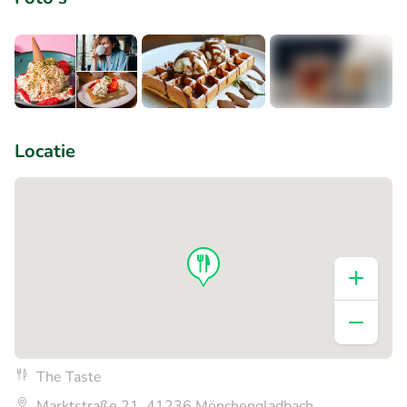
+1
Locatie
The Taste
Marktstraße 21, 41236 Mönchengladbach