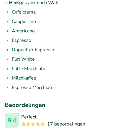
+ Heißgetränk nach Wahl
Cafè crema
Cappuccino
Americano
Espresso
Doppelter Espresso
Flat White
Latte Macchiato
Milchkaffee
Espresso Macchiato
Beoordelingen
Perfect
9.4
17 beoordelingen