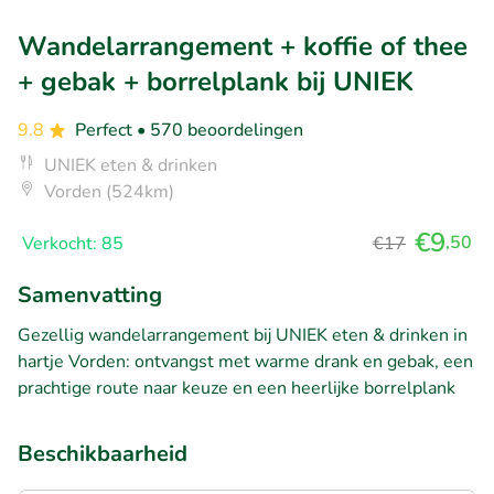
Wandelarrangement + koffie of thee
+ gebak + borrelplank bij UNIEK
9.8
Perfect
• 570 beoordelingen
UNIEK eten & drinken
Vorden (524km)
€9
,50
Verkocht: 85
€17
Samenvatting
Gezellig wandelarrangement bij UNIEK eten & drinken in
hartje Vorden: ontvangst met warme drank en gebak, een
prachtige route naar keuze en een heerlijke borrelplank
Beschikbaarheid