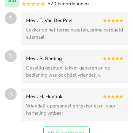
9.8
570 beoordelingen
T.
Mevr. T. Van Der Poel
Lekker op het terras gezeten, prima geregeld
allemaal!
R.
Mevr. R. Roeling
Gezellig gezeten, lekker gegeten en de
bediening was ook héél vriendelijk.
H.
Mevr. H. Hoetink
Vriendelijk personeel en lekker eten, voor
herhaling vatbaar.