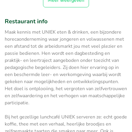
Meer weergeven
Restaurant info
Maak kennis met UNIEK eten & drinken, een bijzondere
horecaonderneming waar jongeren en volwassenen met
een afstand tot de arbeidsmarkt jou met veel plezier en
passie bedienen. Hen wordt een dagbesteding en
praktijk- en leertraject aangeboden onder toezicht van
pedagogische begeleiders. Zij doen hier ervaring op in
een beschermde leer- en werkomgeving waarbij wordt
gekeken naar mogelijkheden en ontwikkelingspunten.
Het doel is ontplooiing, het vergroten van zelfvertrouwen
en zelfwaardering en het verhogen van maatschappelijke
participatie.
Bij het gezellige ​lunchcafé UNIEK serveren ze: echt goede
koffie, thee met een verhaal, heerlijke broodjes en
zelfgemaakte taarten die smaken naar meer. Ook is