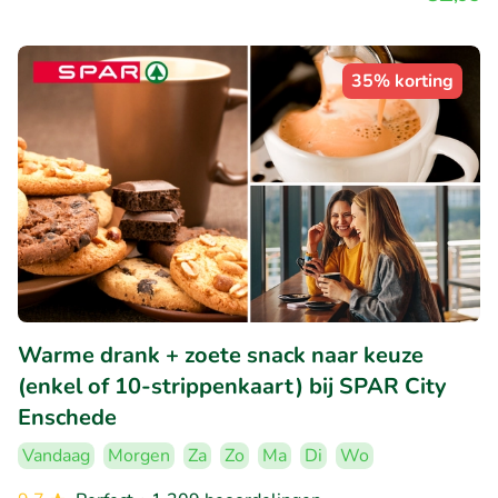
35% korting
Warme drank + zoete snack naar keuze
(enkel of 10-strippenkaart) bij SPAR City
Enschede
Vandaag
Morgen
Za
Zo
Ma
Di
Wo