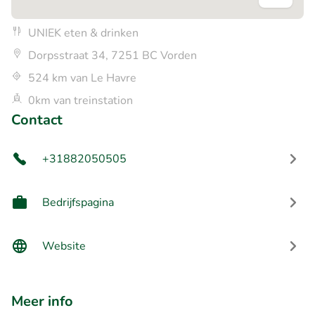
UNIEK eten & drinken
Dorpsstraat 34, 7251 BC Vorden
524 km van Le Havre
0km van treinstation
Contact
+31882050505
Bedrijfspagina
Website
Meer info