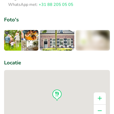
WhatsApp met:
+31 88 205 05 05
Foto's
+2
Locatie