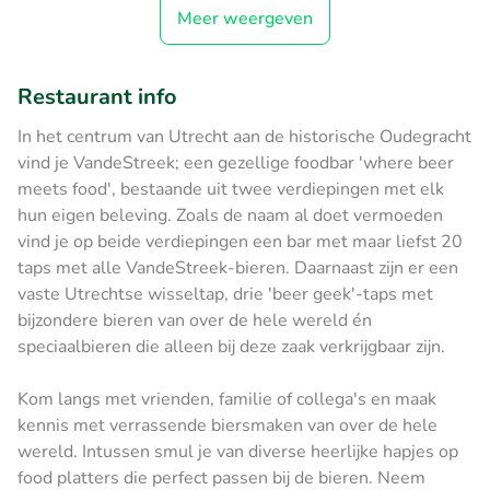
Meer weergeven
Restaurant info
In het centrum van Utrecht aan de historische Oudegracht
vind je VandeStreek; een gezellige foodbar 'where beer
meets food', bestaande uit twee verdiepingen met elk
hun eigen beleving. Zoals de naam al doet vermoeden
vind je op beide verdiepingen een bar met maar liefst 20
taps met alle VandeStreek-bieren. Daarnaast zijn er een
vaste Utrechtse wisseltap, drie 'beer geek'-taps met
bijzondere bieren van over de hele wereld én
speciaalbieren die alleen bij deze zaak verkrijgbaar zijn.
Kom langs met vrienden, familie of collega's en maak
kennis met verrassende biersmaken van over de hele
wereld. Intussen smul je van diverse heerlijke hapjes op
food platters die perfect passen bij de bieren. Neem