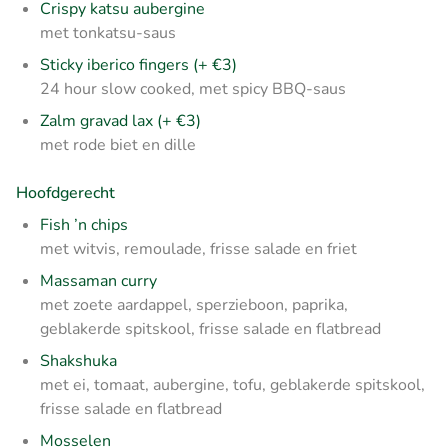
Crispy katsu aubergine
met tonkatsu-saus
Sticky iberico fingers (+ €3)
24 hour slow cooked, met spicy BBQ-saus
Zalm gravad lax (+ €3)
met rode biet en dille
Hoofdgerecht
Fish ’n chips
met witvis, remoulade, frisse salade en friet
Massaman curry
met zoete aardappel, sperzieboon, paprika,
geblakerde spitskool, frisse salade en flatbread
Shakshuka
met ei, tomaat, aubergine, tofu, geblakerde spitskool,
frisse salade en flatbread
Mosselen