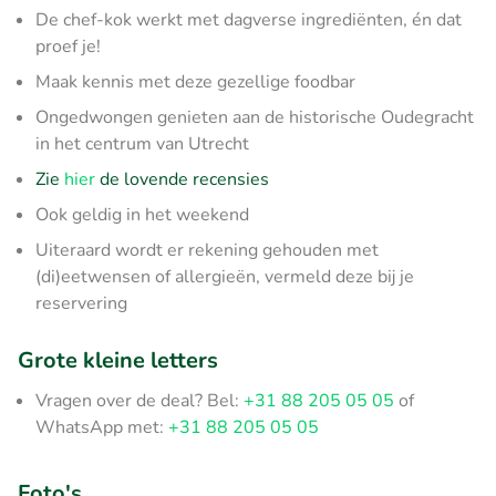
De chef-kok werkt met dagverse ingrediënten, én dat
proef je!
Maak kennis met deze gezellige foodbar
Ongedwongen genieten aan de historische Oudegracht
in het centrum van Utrecht
Zie
hier
de lovende recensies
Ook geldig in het weekend
Uiteraard wordt er rekening gehouden met
(di)eetwensen of allergieën, vermeld deze bij je
reservering
Grote kleine letters
Vragen over de deal? Bel:
+31 88 205 05 05
of
WhatsApp met:
+31 88 205 05 05
Foto's