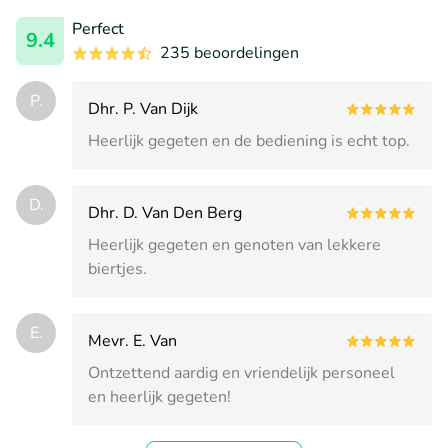
Perfect
9.4
235 beoordelingen
P.
Dhr. P. Van Dijk
Heerlijk gegeten en de bediening is echt top.
D.
Dhr. D. Van Den Berg
Heerlijk gegeten en genoten van lekkere
biertjes.
E.
Mevr. E. Van
Ontzettend aardig en vriendelijk personeel
en heerlijk gegeten!