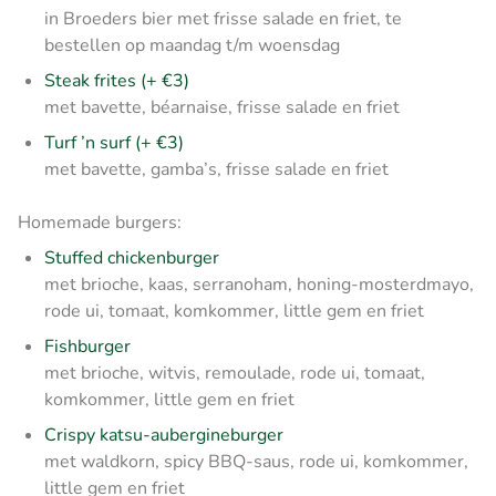
in Broeders bier met frisse salade en friet, te
bestellen op maandag t/m woensdag
Steak frites (+ €3)
met bavette, béarnaise, frisse salade en friet
Turf ’n surf (+ €3)
met bavette, gamba’s, frisse salade en friet
Homemade burgers:
Stuffed chickenburger
met brioche, kaas, serranoham, honing-mosterdmayo,
rode ui, tomaat, komkommer, little gem en friet
Fishburger
met brioche, witvis, remoulade, rode ui, tomaat,
komkommer, little gem en friet
Crispy katsu-aubergineburger
met waldkorn, spicy BBQ-saus, rode ui, komkommer,
little gem en friet