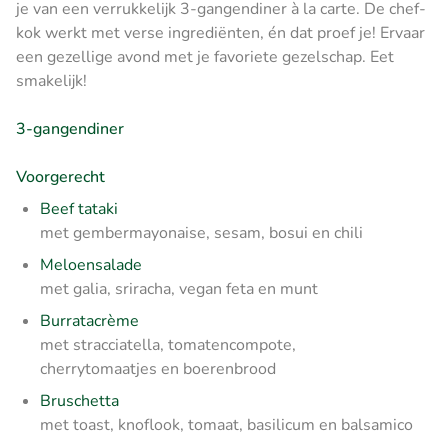
je van een verrukkelijk 3-gangendiner à la carte. De chef-
kok werkt met verse ingrediënten, én dat proef je! Ervaar
een gezellige avond met je favoriete gezelschap. Eet
smakelijk!
3-gangendiner
Voorgerecht
Beef tataki
met gembermayonaise, sesam, bosui en chili
Meloensalade
met galia, sriracha, vegan feta en munt
Burratacrème
met stracciatella, tomatencompote,
cherrytomaatjes en boerenbrood
Bruschetta
met toast, knoflook, tomaat, basilicum en balsamico