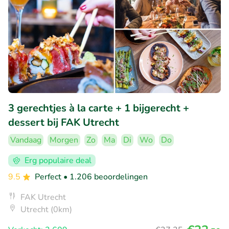
3 gerechtjes à la carte + 1 bijgerecht +
dessert bij FAK Utrecht
Vandaag
Morgen
Zo
Ma
Di
Wo
Do
Erg populaire deal
9.5
Perfect
• 1.206 beoordelingen
FAK Utrecht
Utrecht (0km)