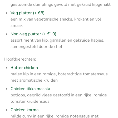
gestoomde dumplings gevuld met gekruid kipgehakt
Veg platter (+ €8)
een mix van vegetarische snacks, krokant en vol
smaak
Non-veg platter (+ €10)
assortiment van kip, garnalen en gekruide hapjes,
samengesteld door de chef
Hoofdgerechten:
Butter chicken
malse kip in een romige, boterachtige tomatensaus
met aromatische kruiden
Chicken tikka masala
botloos, gegrild vlees gestoofd in een rijke, romige
tomatenkruidensaus
Chicken korma
milde curry in een rijke, romige notensaus met