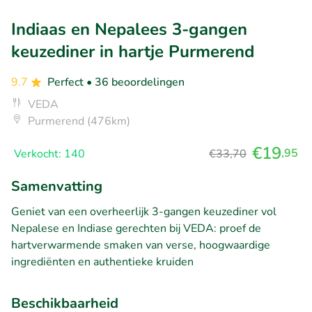
Indiaas en Nepalees 3-gangen
keuzediner in hartje Purmerend
9.7
Perfect
• 36 beoordelingen
VEDA
Purmerend (476km)
€19
,95
Verkocht: 140
€33,70
Samenvatting
Geniet van een overheerlijk 3-gangen keuzediner vol
Nepalese en Indiase gerechten bij VEDA: proef de
hartverwarmende smaken van verse, hoogwaardige
ingrediënten en authentieke kruiden
Beschikbaarheid