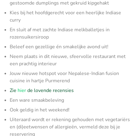
gestoomde dumplings met gekruid kipgehakt
Kies bij het hoofdgerecht voor een heerlijke Indiase
curry
En sluit af met zachte Indiase melkballetjes in
rozensuikersiroop
Beleef een gezellige én smakelijke avond uit!
Neem plaats in dit nieuwe, sfeervolle restaurant met
een prachtig interieur
Jouw nieuwe hotspot voor Nepalese-Indian fusion
cuisine in hartje Purmerend
Zie
hier
de lovende recensies
Een ware smaakbeleving
Ook geldig in het weekend!
Uiteraard wordt er rekening gehouden met vegetariërs
en (di)eetwensen of allergieën, vermeld deze bij je
reservering