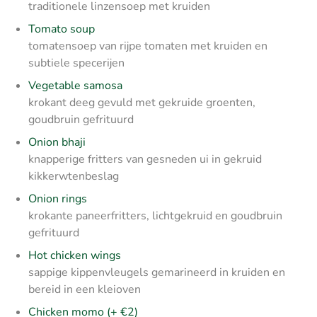
traditionele linzensoep met kruiden
Tomato soup
tomatensoep van rijpe tomaten met kruiden en
subtiele specerijen
Vegetable samosa
krokant deeg gevuld met gekruide groenten,
goudbruin gefrituurd
Onion bhaji
knapperige fritters van gesneden ui in gekruid
kikkerwtenbeslag
Onion rings
krokante paneerfritters, lichtgekruid en goudbruin
gefrituurd
Hot chicken wings
sappige kippenvleugels gemarineerd in kruiden en
bereid in een kleioven
Chicken momo (+ €2)