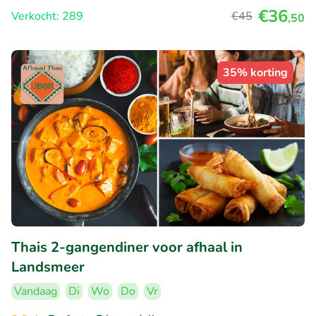
€36
Verkocht: 289
€45
,50
35% korting
Thais 2-gangendiner voor afhaal in
Landsmeer
Vandaag
Di
Wo
Do
Vr