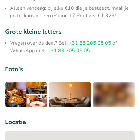
Alleen vandaag: bij elke €10 die je besteedt, maak je
gratis kans op een iPhone 17 Pro t.w.v. €1.329!
Grote kleine letters
Vragen over de deal? Bel:
+31 88 205 05 05
of
WhatsApp met:
+31 88 205 05 05
Foto's
+7
Locatie