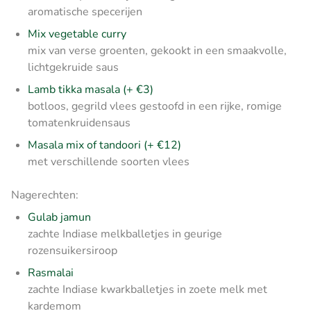
aromatische specerijen
Mix vegetable curry
mix van verse groenten, gekookt in een smaakvolle,
lichtgekruide saus
Lamb tikka masala (+ €3)
botloos, gegrild vlees gestoofd in een rijke, romige
tomatenkruidensaus
Masala mix of tandoori (+ €12)
met verschillende soorten vlees
Nagerechten:
Gulab jamun
zachte Indiase melkballetjes in geurige
rozensuikersiroop
Rasmalai
zachte Indiase kwarkballetjes in zoete melk met
kardemom