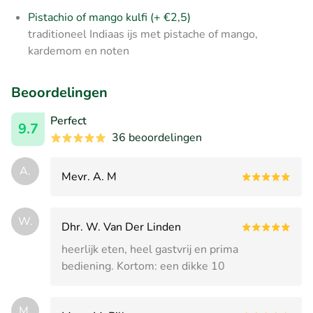
Pistachio of mango kulfi (+ €2,5)
traditioneel Indiaas ijs met pistache of mango,
kardemom en noten
Beoordelingen
Perfect
9.7
36 beoordelingen
A.
Mevr. A. M
W.
Dhr. W. Van Der Linden
heerlijk eten, heel gastvrij en prima
bediening. Kortom: een dikke 10
M.