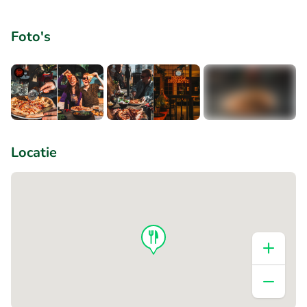
Foto's
+4
Locatie