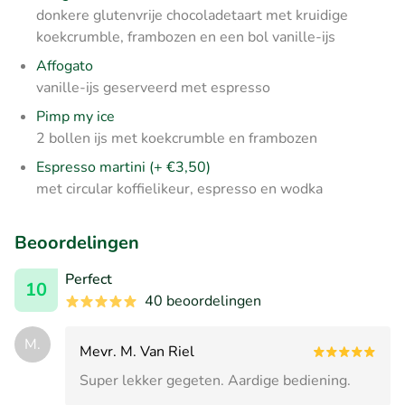
donkere glutenvrije chocoladetaart met kruidige
koekcrumble, frambozen en een bol vanille-ijs
Affogato
vanille-ijs geserveerd met espresso
Pimp my ice
2 bollen ijs met koekcrumble en frambozen
Espresso martini (+ €3,50)
met circular koffielikeur, espresso en wodka
Beoordelingen
Perfect
10
40 beoordelingen
M.
Mevr. M. Van Riel
Super lekker gegeten. Aardige bediening.