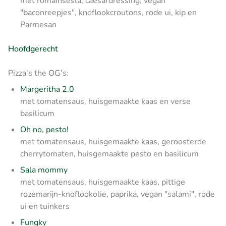
met romainsesla, caesardressing, vegan
"baconreepjes", knoflookcroutons, rode ui, kip en
Parmesan
Hoofdgerecht
Pizza's the OG's:
Margeritha 2.0
met tomatensaus, huisgemaakte kaas en verse
basilicum
Oh no, pesto!
met tomatensaus, huisgemaakte kaas, geroosterde
cherrytomaten, huisgemaakte pesto en basilicum
Sala mommy
met tomatensaus, huisgemaakte kaas, pittige
rozemarijn-knoflookolie, paprika, vegan "salami", rode
ui en tuinkers
Fungky