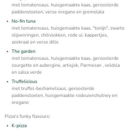
met tomatensaus, huisgemaakte kaas, geroosterde
paddenstoelen, verse oregano en gremolata
No-fin tuna
met tomatensaus, huisgemaakte kaas, "tonijn", zwarte
olijvenringen, chilivlokken, rode ui, kappertjes,
zeekraal en verse dille
The garden
met tomatensaus, huisgemaakte kaas, geroosterde
courgette en aubergine, artisjok, Parmesan , veldsla
en salsa verde
Truffelicious
met truffel-bechamelsaus, geroosterde
paddenstoelen, huisgemaakte rodeuienchutney en
oregano
Pizza's funky flavours:
K-pizza