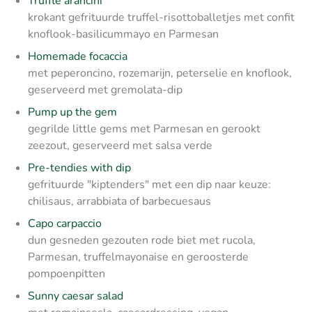
Truffle arancini
krokant gefrituurde truffel-risottoballetjes met confit
knoflook-basilicummayo en Parmesan
Homemade focaccia
met peperoncino, rozemarijn, peterselie en knoflook,
geserveerd met gremolata-dip
Pump up the gem
gegrilde little gems met Parmesan en gerookt
zeezout, geserveerd met salsa verde
Pre-tendies with dip
gefrituurde "kiptenders" met een dip naar keuze:
chilisaus, arrabbiata of barbecuesaus
Capo carpaccio
dun gesneden gezouten rode biet met rucola,
Parmesan, truffelmayonaise en geroosterde
pompoenpitten
Sunny caesar salad