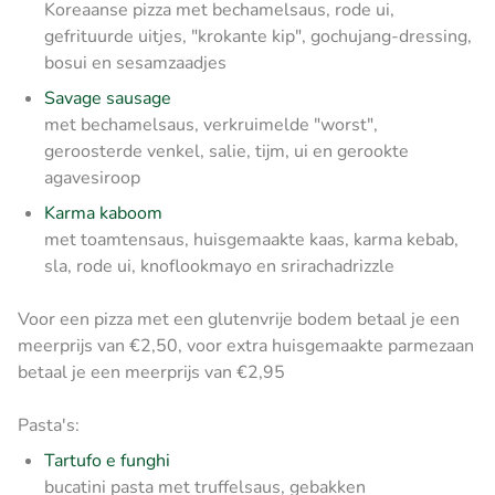
Koreaanse pizza met bechamelsaus, rode ui,
gefrituurde uitjes, "krokante kip", gochujang-dressing,
bosui en sesamzaadjes
Savage sausage
met bechamelsaus, verkruimelde "worst",
geroosterde venkel, salie, tijm, ui en gerookte
agavesiroop
Karma kaboom
met toamtensaus, huisgemaakte kaas, karma kebab,
sla, rode ui, knoflookmayo en srirachadrizzle
Voor een pizza met een glutenvrije bodem betaal je een
meerprijs van €2,50, voor extra huisgemaakte parmezaan
betaal je een meerprijs van €2,95
Pasta's:
Tartufo e funghi
bucatini pasta met truffelsaus, gebakken