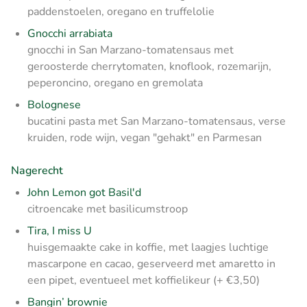
paddenstoelen, oregano en truffelolie
Gnocchi arrabiata
gnocchi in San Marzano-tomatensaus met
geroosterde cherrytomaten, knoflook, rozemarijn,
peperoncino, oregano en gremolata
Bolognese
bucatini pasta met San Marzano-tomatensaus, verse
kruiden, rode wijn, vegan "gehakt" en Parmesan
Nagerecht
John Lemon got Basil'd
citroencake met basilicumstroop
Tira, I miss U
huisgemaakte cake in koffie, met laagjes luchtige
mascarpone en cacao,
geserveerd met amaretto in
een pipet, eventueel met koffielikeur (+ €3,50)
Bangin’ brownie