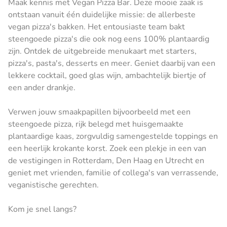
Maak kennis met Vegan Pizza Bar. Deze mooie zaak is
ontstaan vanuit één duidelijke missie: de allerbeste
vegan pizza's bakken. Het entousiaste team bakt
steengoede pizza's die ook nog eens 100% plantaardig
zijn. Ontdek de uitgebreide menukaart met starters,
pizza's, pasta's, desserts en meer. Geniet daarbij van een
lekkere cocktail, goed glas wijn, ambachtelijk biertje of
een ander drankje.
Verwen jouw smaakpapillen bijvoorbeeld met een
steengoede pizza, rijk belegd met huisgemaakte
plantaardige kaas, zorgvuldig samengestelde toppings en
een heerlijk krokante korst. Zoek een plekje in een van
de vestigingen in Rotterdam, Den Haag en Utrecht en
geniet met vrienden, familie of collega's van verrassende,
veganistische gerechten.
Kom je snel langs?