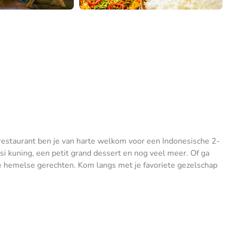
e restaurant ben je van harte welkom voor een Indonesische 2-
si kuning, een petit grand dessert en nog veel meer. Of ga
rse hemelse gerechten. Kom langs met je favoriete gezelschap