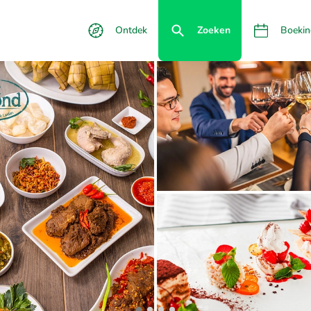
Ontdek
Zoeken
Boekin