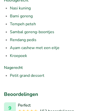
Hoofdgerecht
Nasi kuning
Bami goreng
Tempeh peteh
Sambal goreng-boontjes
Rendang pedis
Ayam cashew met een eitje
Kroepoek
Nagerecht
Petit grand dessert
Beoordelingen
Perfect
9