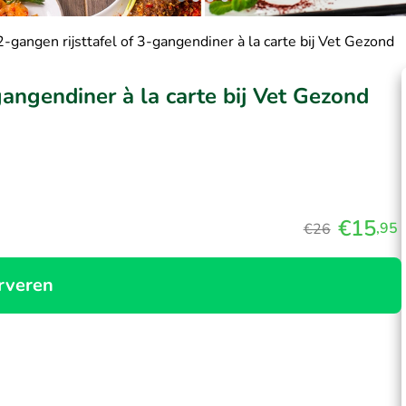
-gangen rijsttafel of 3-gangendiner à la carte bij Vet Gezond
gangendiner à la carte bij Vet Gezond
€15
,95
€26
rveren