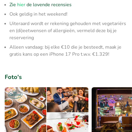
Zie
hier
de lovende recensies
Ook geldig in het weekend!
Uiteraard wordt er rekening gehouden met vegetariërs
en (di)eetwensen of allergieën, vermeld deze bij je
reservering
Alleen vandaag: bij elke €10 die je besteedt, maak je
gratis kans op een iPhone 17 Pro t.w.v. €1.329!
Foto's