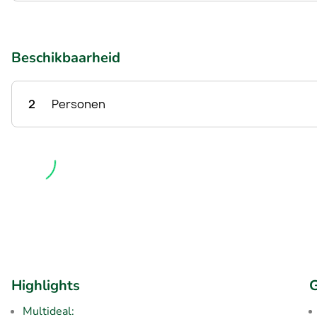
Beschikbaarheid
2
Personen
Highlights
G
Multideal: