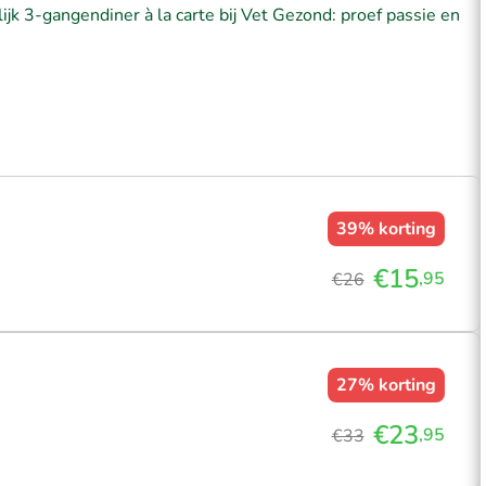
ijk 3-gangendiner à la carte bij Vet Gezond: proef passie en
39%
korting
€15
,95
€26
27%
korting
€23
,95
€33