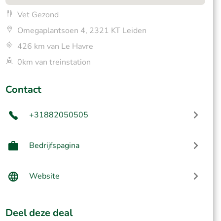
Vet Gezond
Omegaplantsoen 4, 2321 KT Leiden
426 km van Le Havre
0km van treinstation
Contact
+31882050505
Bedrijfspagina
Website
Deel deze deal