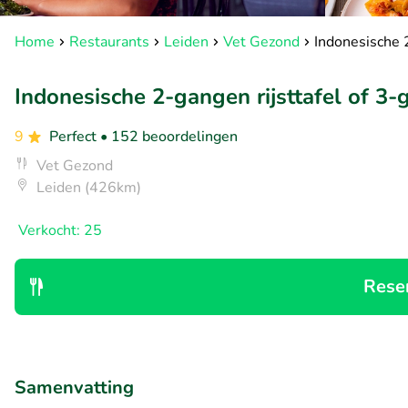
Home
Restaurants
Leiden
Vet Gezond
Indonesische 2
Indonesische 2-gangen rijsttafel of 3-
9
Perfect
• 152 beoordelingen
Vet Gezond
Leiden (426km)
Verkocht: 25
Rese
Samenvatting