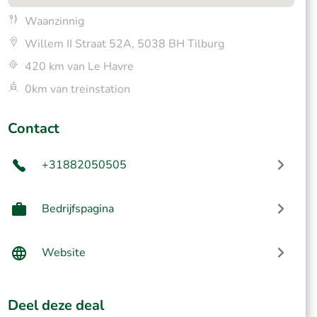
Waanzinnig
Willem II Straat 52A, 5038 BH Tilburg
420 km van Le Havre
0km van treinstation
Contact
+31882050505
Bedrijfspagina
Website
Deel deze deal