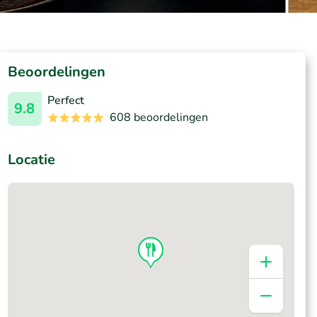
Beoordelingen
Perfect
9.8
608 beoordelingen
Locatie