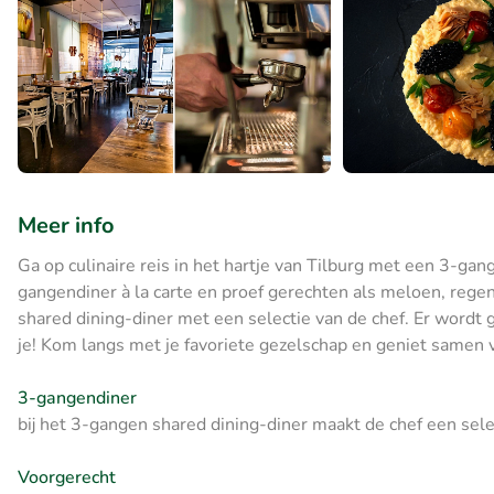
Meer info
Ga op culinaire reis in het hartje van Tilburg met een 3-gan
gangendiner à la carte en proef gerechten als meloen, reg
shared dining-diner met een selectie van de chef. Er wordt 
je! Kom langs met je favoriete gezelschap en geniet samen v
3-gangendiner
bij het 3-gangen shared dining-diner maakt de chef een se
Voorgerecht