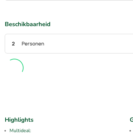
Beschikbaarheid
2
Personen
Highlights
G
Multideal: