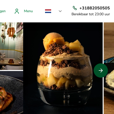
+31882050505
gen
Menu
Bereikbaar tot 23:00 uur