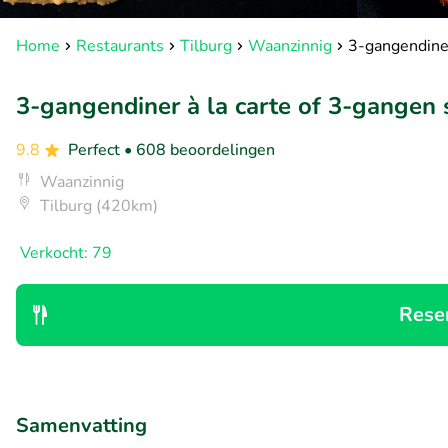
Home
Restaurants
Tilburg
Waanzinnig
3-gangendiner
3-gangendiner à la carte of 3-gangen 
9.8
Perfect
• 608 beoordelingen
Waanzinnig
Tilburg (420km)
Verkocht: 79
Rese
Samenvatting