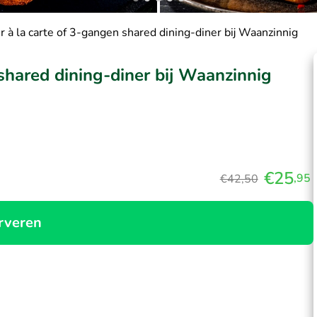
 à la carte of 3-gangen shared dining-diner bij Waanzinnig
shared dining-diner bij Waanzinnig
€25
,95
€42,50
rveren