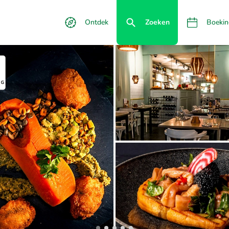
Ontdek
Zoeken
Boekin