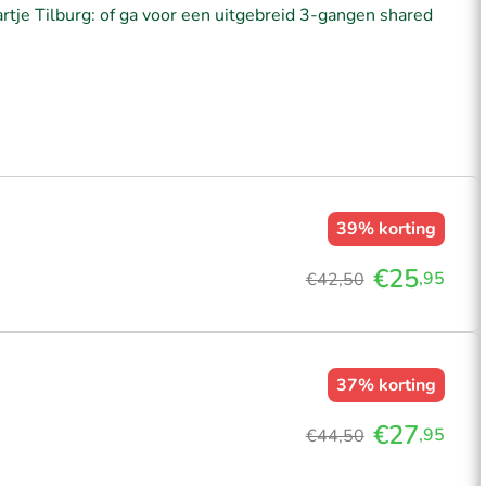
artje Tilburg: of ga voor een uitgebreid 3-gangen shared
39%
korting
€25
,95
€42,50
37%
korting
€27
,95
€44,50