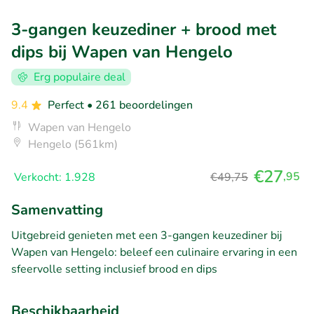
3-gangen keuzediner + brood met
dips bij Wapen van Hengelo
Erg populaire deal
9.4
Perfect
• 261 beoordelingen
Wapen van Hengelo
Hengelo (561km)
€27
,95
Verkocht: 1.928
€49,75
Samenvatting
Uitgebreid genieten met een 3-gangen keuzediner bij
Wapen van Hengelo: beleef een culinaire ervaring in een
sfeervolle setting inclusief brood en dips
Beschikbaarheid