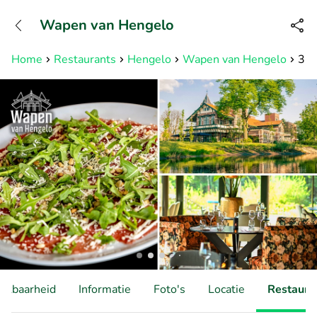
+31882050505
Wapen van Hengelo
Bereikbaar tot 23:00 uur
Home
Restaurants
Hengelo
Wapen van Hengelo
3-g
hikbaarheid
Informatie
Foto's
Locatie
Restauran