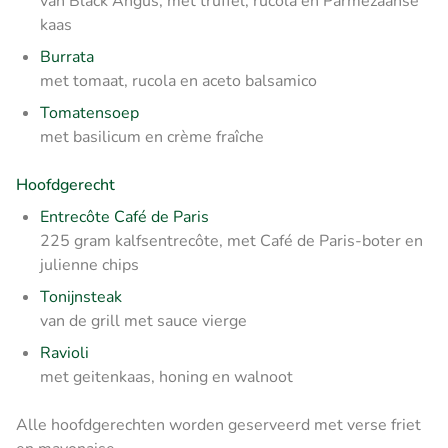
van Black Angus, met truffel, rucola en Parmezaanse
kaas
Burrata
met tomaat, rucola en aceto balsamico
Tomatensoep
met basilicum en crème fraîche
Hoofdgerecht
Entrecôte Café de Paris
225 gram kalfsentrecôte, met Café de Paris-boter en
julienne chips
Tonijnsteak
van de grill met sauce vierge
Ravioli
met geitenkaas, honing en walnoot
Alle hoofdgerechten worden geserveerd met verse friet