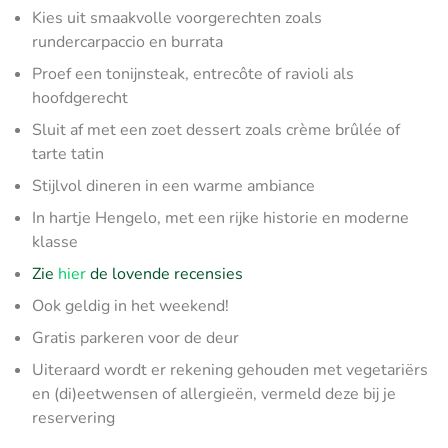
Kies uit smaakvolle voorgerechten zoals
rundercarpaccio en burrata
Proef een tonijnsteak, entrecôte of ravioli als
hoofdgerecht
Sluit af met een zoet dessert zoals crème brûlée of
tarte tatin
Stijlvol dineren in een warme ambiance
In hartje Hengelo, met een rijke historie en moderne
klasse
Zie
hier
de lovende recensies
Ook geldig in het weekend!
Gratis parkeren voor de deur
Uiteraard wordt er rekening gehouden met vegetariërs
en (di)eetwensen of allergieën, vermeld deze bij je
reservering