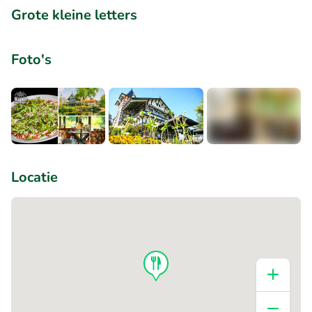
Grote kleine letters
Foto's
+6
Locatie