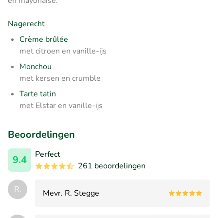
en mayonaise.
Nagerecht
Crème brûlée
met citroen en vanille-ijs
Monchou
met kersen en crumble
Tarte tatin
met Elstar en vanille-ijs
Beoordelingen
Perfect
9.4
261 beoordelingen
R.
Mevr. R. Stegge