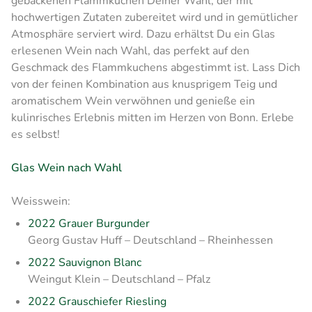
gebackenen Flammkuchen Deiner Wahl, der mit
hochwertigen Zutaten zubereitet wird und in gemütlicher
Atmosphäre serviert wird. Dazu erhältst Du ein Glas
erlesenen Wein nach Wahl, das perfekt auf den
Geschmack des Flammkuchens abgestimmt ist. Lass Dich
von der feinen Kombination aus knusprigem Teig und
aromatischem Wein verwöhnen und genieße ein
kulinrisches Erlebnis mitten im Herzen von Bonn. Erlebe
es selbst!
Glas Wein nach Wahl
Weisswein:
2022 Grauer Burgunder
Georg Gustav Huff – Deutschland – Rheinhessen
2022 Sauvignon Blanc
Weingut Klein – Deutschland – Pfalz
2022 Grauschiefer Riesling