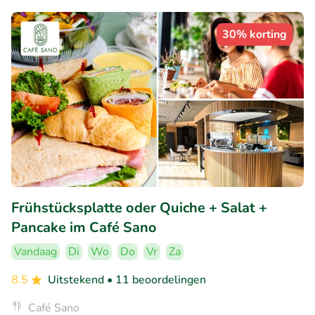
30% korting
Frühstücksplatte oder Quiche + Salat +
Pancake im Café Sano
Vandaag
Di
Wo
Do
Vr
Za
8.5
Uitstekend
• 11 beoordelingen
Café Sano