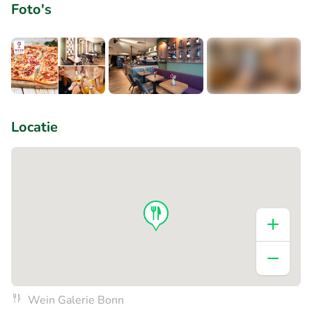
Foto's
+2
Locatie
Wein Galerie Bonn