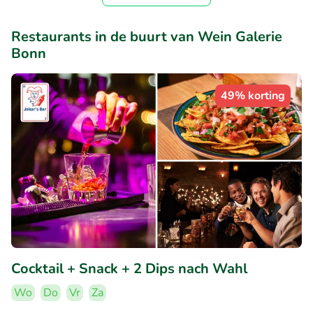
Restaurants in de buurt van Wein Galerie
Bonn
49% korting
Cocktail + Snack + 2 Dips nach Wahl
Wo
Do
Vr
Za