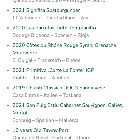
Quinta do Passadouro – Portugal – Douro
2021 Significa Spätburgunder
J.J. Adeneuer – Deutschland – Ahr
2020 Las Parcelas Tinto Tempranillo
Bodega Bideona – Spanien – Rioja
2020 Côtes du Rhône Rouge Syrah, Grenache,
Mourvèdre
E. Guigal – Frankreich – Rhône
2021 Primitivo „Corte La Fonte“ IGP
Riolite – Italien – Apulien
2019 Chianti Classico DOCG Sangiovese
Casa Emma – Italien – Toskana
2021 Son Puig Estiu Cabernet Sauvignon, Callet,
Merlot
Sonpuig – Spanien – Mallorca
10 years Old Tawny Port
Quinta do Noval -Portugal – Douro