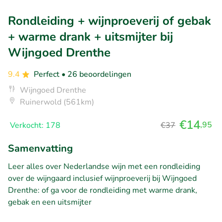
Rondleiding + wijnproeverij of gebak
+ warme drank + uitsmijter bij
Wijngoed Drenthe
9.4
Perfect
• 26 beoordelingen
Wijngoed Drenthe
Ruinerwold (561km)
€14
,95
Verkocht: 178
€37
Samenvatting
Leer alles over Nederlandse wijn met een rondleiding
over de wijngaard inclusief wijnproeverij bij Wijngoed
Drenthe: of ga voor de rondleiding met warme drank,
gebak en een uitsmijter