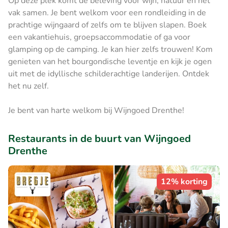
Op deze plek komt de beleving voor wijn, natuur en het
vak samen. Je bent welkom voor een rondleiding in de
prachtige wijngaard of zelfs om te blijven slapen. Boek
een vakantiehuis, groepsaccommodatie of ga voor
glamping op de camping. Je kan hier zelfs trouwen! Kom
genieten van het bourgondische leventje en kijk je ogen
uit met de idyllische schilderachtige landerijen. Ontdek
het nu zelf.
Je bent van harte welkom bij Wijngoed Drenthe!
Restaurants in de buurt van Wijngoed
Drenthe
12% korting