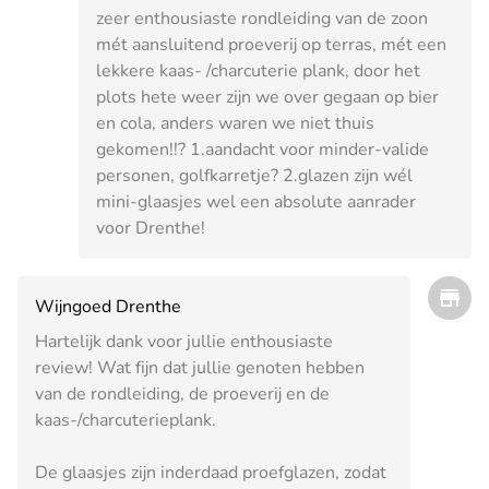
zeer enthousiaste rondleiding van de zoon
mét aansluitend proeverij op terras, mét een
lekkere kaas- /charcuterie plank, door het
plots hete weer zijn we over gegaan op bier
en cola, anders waren we niet thuis
gekomen!!? 1.aandacht voor minder-valide
personen, golfkarretje? 2.glazen zijn wél
mini-glaasjes wel een absolute aanrader
voor Drenthe!
Wijngoed Drenthe
Hartelijk dank voor jullie enthousiaste
review! Wat fijn dat jullie genoten hebben
van de rondleiding, de proeverij en de
kaas-/charcuterieplank.
De glaasjes zijn inderdaad proefglazen, zodat