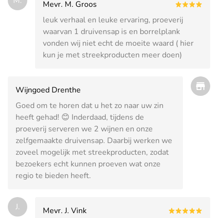
M.
Mevr. M. Groos
leuk verhaal en leuke ervaring, proeverij
waarvan 1 druivensap is en borrelplank
vonden wij niet echt de moeite waard ( hier
kun je met streekproducten meer doen)
Wijngoed Drenthe
Goed om te horen dat u het zo naar uw zin
heeft gehad! 😊 Inderdaad, tijdens de
proeverij serveren we 2 wijnen en onze
zelfgemaakte druivensap. Daarbij werken we
zoveel mogelijk met streekproducten, zodat
bezoekers echt kunnen proeven wat onze
regio te bieden heeft.
J.
Mevr. J. Vink