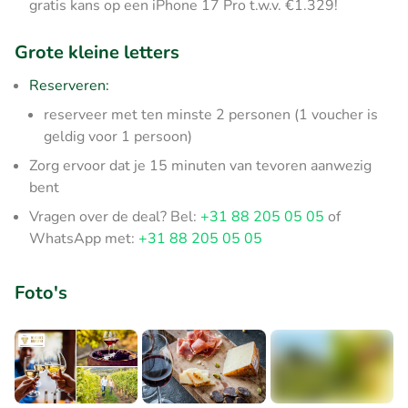
gratis kans op een iPhone 17 Pro t.w.v. €1.329!
Grote kleine letters
Reserveren:
reserveer met ten minste 2 personen (1 voucher is
geldig voor 1 persoon)
Zorg ervoor dat je 15 minuten van tevoren aanwezig
bent
Vragen over de deal? Bel:
+31 88 205 05 05
of
WhatsApp met:
+31 88 205 05 05
Foto's