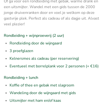
Of ga voor een rondleiding met gebak, warme drank en
een uitsmijter. Wandel met een gids tussen de 2000
jonge druivenranken door en voel je welkom op deze
gastvrije plek. Perfect als cadeau of als dagje uit. Alvast
veel plezier!
Rondleiding + wijnproeverij (2 uur)
Rondleiding door de wijngaard
3 proefglazen
Kelnersmes als cadeau (per reservering)
Eventueel met borrelplank voor 2 personen (+ €16)
Rondleiding + lunch
Koffie of thee en gebak met slagroom
Wandeling door de wijngaard met gids
Uitsmijter met ham en/of kaas