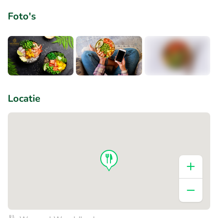
Foto's
+1
Locatie