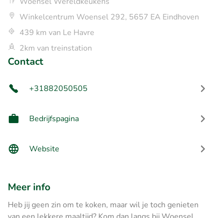
Woensel Wereldkeukens
Winkelcentrum Woensel 292, 5657 EA Eindhoven
439 km van Le Havre
2km van treinstation
Contact
+31882050505
Bedrijfspagina
Website
Meer info
Heb jij geen zin om te koken, maar wil je toch genieten
van een lekkere maaltijd? Kom dan langs bij Woensel