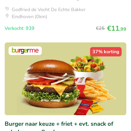
Godfried de Vocht De Echte Bakker
Eindhoven (0km)
€11
Verkocht: 939
€25
,99
37% korting
Burger naar keuze + friet + evt. snack of