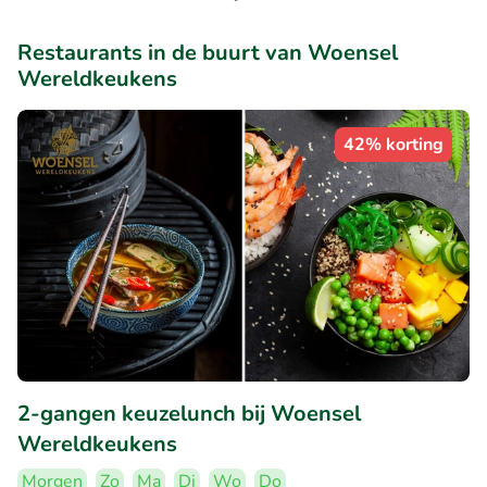
Restaurants in de buurt van Woensel
Wereldkeukens
42% korting
2-gangen keuzelunch bij Woensel
Wereldkeukens
Morgen
Zo
Ma
Di
Wo
Do