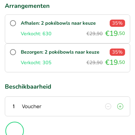
Arrangementen
Afhalen: 2 pokébowls naar keuze
35%
€19
,50
Verkocht: 630
€29,90
Bezorgen: 2 pokébowls naar keuze
35%
€19
,50
Verkocht: 305
€29,90
Beschikbaarheid
1
Voucher