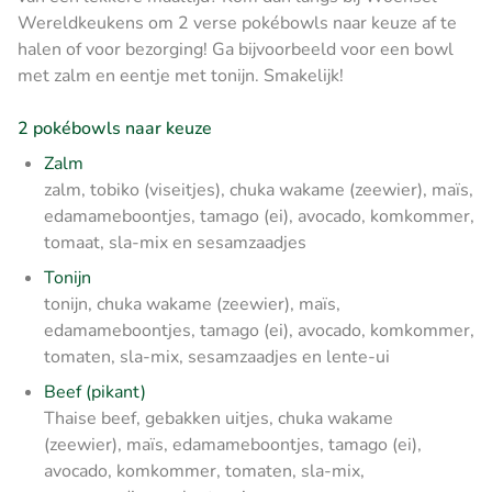
Wereldkeukens om 2 verse pokébowls naar keuze af te
halen of voor bezorging! Ga bijvoorbeeld voor een bowl
met zalm en eentje met tonijn. Smakelijk!
2 pokébowls naar keuze
Zalm
zalm, tobiko (viseitjes), chuka wakame (zeewier), maïs,
edamameboontjes, tamago (ei), avocado, komkommer,
tomaat, sla-mix en sesamzaadjes
Tonijn
tonijn, chuka wakame (zeewier), maïs,
edamameboontjes, tamago (ei), avocado, komkommer,
tomaten, sla-mix, sesamzaadjes en lente-ui
Beef (pikant)
Thaise beef, gebakken uitjes, chuka wakame
(zeewier), maïs, edamameboontjes, tamago (ei),
avocado, komkommer, tomaten, sla-mix,