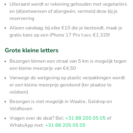
Uiteraard wordt er rekening gehouden met vegetariërs
en (di)eetwensen of allergieën, vermeld deze bij je
reservering
Alleen vandaag: bij elke €10 die je besteedt, maak je
gratis kans op een iPhone 17 Pro t.w.v. €1.329!
Grote kleine letters
Bezorgen binnen een straal van 5 km is mogelijk tegen
een kleine meerprijs van €4,50
Vanwege de wetgeving op plastic verpakkingen wordt
er een kleine meerprijs gerekend (ter plaatse te
voldoen)
Bezorgen is niet mogelijk in Waalre, Geldrop en
Veldhoven
Vragen over de deal? Bel:
+31 88 205 05 05
of
WhatsApp met:
+31 88 205 05 05