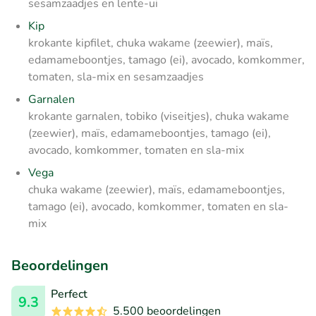
sesamzaadjes en lente-ui
Kip
krokante kipfilet, chuka wakame (zeewier), maïs,
edamameboontjes, tamago (ei), avocado, komkommer,
tomaten, sla-mix en sesamzaadjes
Garnalen
krokante garnalen, tobiko (viseitjes), chuka wakame
(zeewier), maïs, edamameboontjes, tamago (ei),
avocado, komkommer, tomaten en sla-mix
Vega
chuka wakame (zeewier), maïs, edamameboontjes,
tamago (ei), avocado, komkommer, tomaten en sla-
mix
Beoordelingen
Perfect
9.3
5.500 beoordelingen