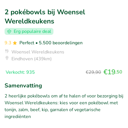
2 pokébowls bij Woensel
Wereldkeukens
Erg populaire deal
9.3
Perfect
• 5.500 beoordelingen
Woensel Wereldkeukens
Eindhoven (439km)
€19
,50
Verkocht: 935
€29,90
Samenvatting
2 heerlijke pokébowls om af te halen of voor bezorging bij
Woensel Wereldkeukens: kies voor een pokébowl met
tonijn, zalm, beef, kip, garnalen of vegetarische
ingrediënten