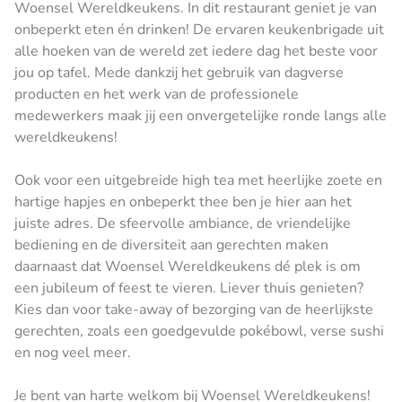
Woensel Wereldkeukens. In dit restaurant geniet je van
onbeperkt eten én drinken! De ervaren keukenbrigade uit
alle hoeken van de wereld zet iedere dag het beste voor
jou op tafel. Mede dankzij het gebruik van dagverse
producten en het werk van de professionele
medewerkers maak jij een onvergetelijke ronde langs alle
wereldkeukens!
Ook voor een uitgebreide high tea met heerlijke zoete en
hartige hapjes en onbeperkt thee ben je hier aan het
juiste adres. De sfeervolle ambiance, de vriendelijke
bediening en de diversiteit aan gerechten maken
daarnaast dat Woensel Wereldkeukens dé plek is om
een jubileum of feest te vieren. Liever thuis genieten?
Kies dan voor take-away of bezorging van de heerlijkste
gerechten, zoals een goedgevulde pokébowl, verse sushi
en nog veel meer.
Je bent van harte welkom bij Woensel Wereldkeukens!