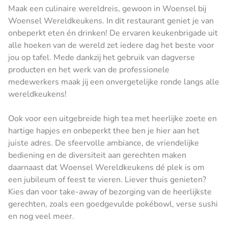
Maak een culinaire wereldreis, gewoon in Woensel bij
Woensel Wereldkeukens. In dit restaurant geniet je van
onbeperkt eten én drinken! De ervaren keukenbrigade uit
alle hoeken van de wereld zet iedere dag het beste voor
jou op tafel. Mede dankzij het gebruik van dagverse
producten en het werk van de professionele
medewerkers maak jij een onvergetelijke ronde langs alle
wereldkeukens!
Ook voor een uitgebreide high tea met heerlijke zoete en
hartige hapjes en onbeperkt thee ben je hier aan het
juiste adres. De sfeervolle ambiance, de vriendelijke
bediening en de diversiteit aan gerechten maken
daarnaast dat Woensel Wereldkeukens dé plek is om
een jubileum of feest te vieren. Liever thuis genieten?
Kies dan voor take-away of bezorging van de heerlijkste
gerechten, zoals een goedgevulde pokébowl, verse sushi
en nog veel meer.