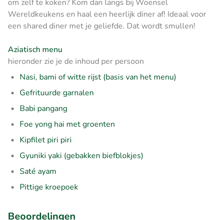
om zelf te koken? Kom dan langs bij Woensel
Wereldkeukens en haal een heerlijk diner af! Ideaal voor
een shared diner met je geliefde. Dat wordt smullen!
Aziatisch menu
hieronder zie je de inhoud per persoon
Nasi, bami of witte rijst (basis van het menu)
Gefrituurde garnalen
Babi pangang
Foe yong hai met groenten
Kipfilet piri piri
Gyuniki yaki (gebakken biefblokjes)
Saté ayam
Pittige kroepoek
Beoordelingen