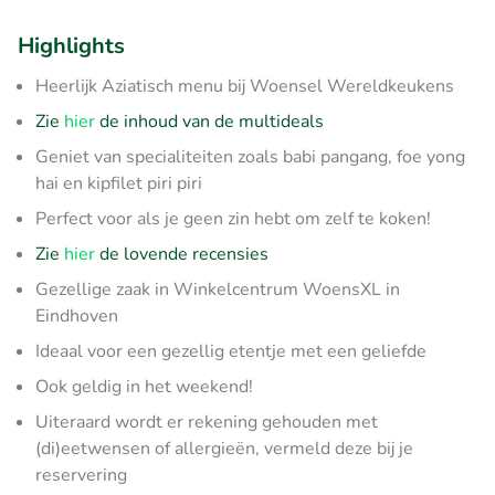
Highlights
Heerlijk Aziatisch menu bij Woensel Wereldkeukens
Zie
hier
de inhoud van de multideals
Geniet van specialiteiten zoals babi pangang, foe yong
hai en kipfilet piri piri
Perfect voor als je geen zin hebt om zelf te koken!
Zie
hier
de lovende recensies
Gezellige zaak in Winkelcentrum WoensXL in
Eindhoven
Ideaal voor een gezellig etentje met een geliefde
Ook geldig in het weekend!
Uiteraard wordt er rekening gehouden met
(di)eetwensen of allergieën, vermeld deze bij je
reservering