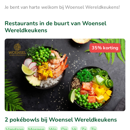
Je bent van harte welkom bij Woensel Wereldkeukens!
Restaurants in de buurt van Woensel
Wereldkeukens
35% korting
2 pokébowls bij Woensel Wereldkeukens
Vandaag
Morgen
Wo
Do
Vr
Za
Zo