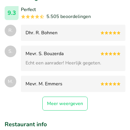
Perfect
9.3
5.505 beoordelingen
R.
Dhr. R. Bohnen
S.
Mevr. S. Bouzerda
Echt een aanrader! Heerlijk gegeten.
M.
Mevr. M. Emmers
Meer weergeven
Restaurant info