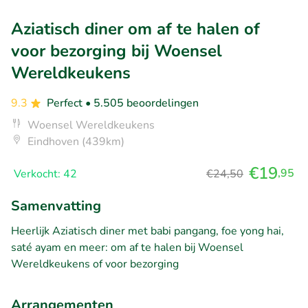
Aziatisch diner om af te halen of
voor bezorging bij Woensel
Wereldkeukens
9.3
Perfect
• 5.505 beoordelingen
Woensel Wereldkeukens
Eindhoven (439km)
€19
,95
Verkocht: 42
€24,50
Samenvatting
Heerlijk Aziatisch diner met babi pangang, foe yong hai,
saté ayam en meer: om af te halen bij Woensel
Wereldkeukens of voor bezorging
Arrangementen