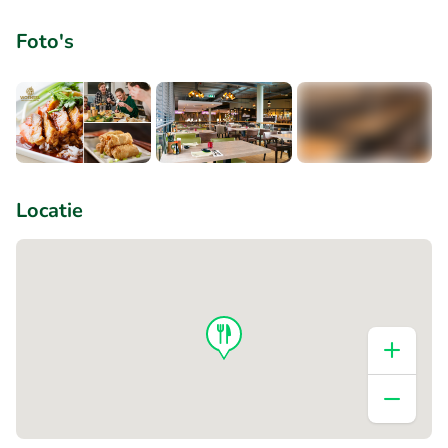
Foto's
+5
Locatie