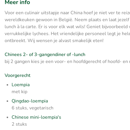
Meer info
Voor een culinair uitstapje naar China hoef je niet ver te r
wereldkeuken gewoon in België. Neem plaats en laat jezelf
lunch à la carte. Er is voor elk wat wils! Geniet bijvoorbee
verrukkelijke lychees. Het vriendelijke personeel legt je hel
ontbreekt. Wij wensen je alvast smakelijk eten!
Chinees 2- of 3-gangendiner of -lunch
bij 2 gangen kies je een voor- en hoofdgerecht of hoofd- en
Voorgerecht
Loempia
met kip
Qingdao-loempia
6 stuks, vegetarisch
Chinese mini-loempia's
2 stuks