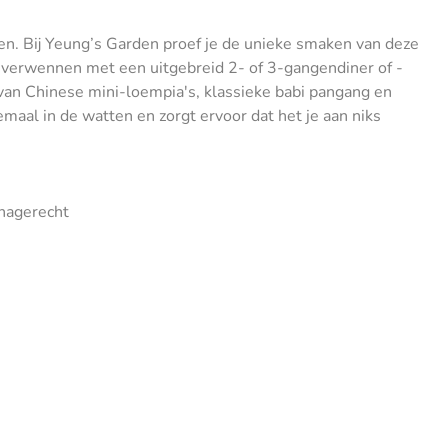
eizen. Bij Yeung’s Garden proef je de unieke smaken van deze
 verwennen met een uitgebreid 2- of 3-gangendiner of -
ld van Chinese mini-loempia's, klassieke babi pangang en
emaal in de watten en zorgt ervoor dat het je aan niks
 nagerecht