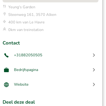
Yeung's Garden
Steenweg 161, 3570 Alken
400 km van Le Havre
0km van treinstation
Contact
+31882050505
Bedrijfspagina
Website
Deel deze deal