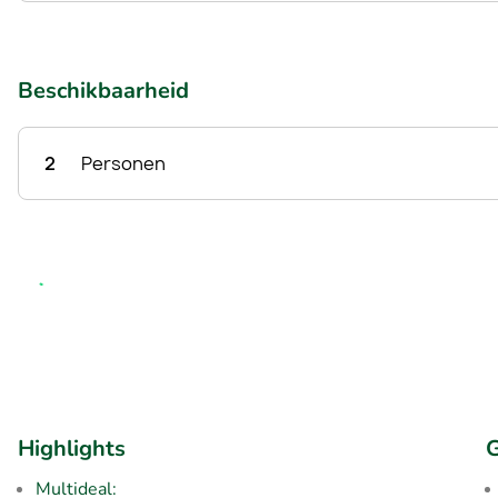
Beschikbaarheid
2
Personen
Highlights
G
Multideal: