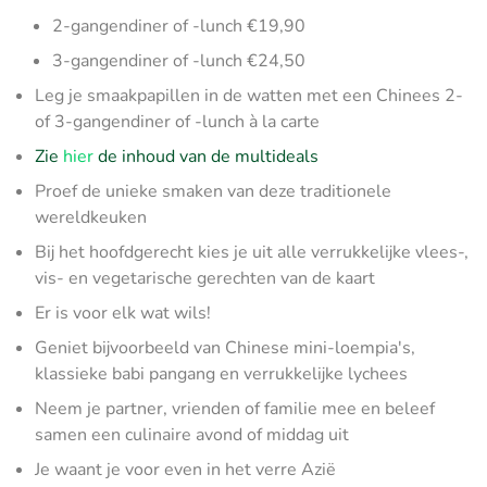
2-gangendiner of -lunch €19,90
3-gangendiner of -lunch €24,50
Leg je smaakpapillen in de watten met een Chinees 2-
of 3-gangendiner of -lunch à la carte
Zie
hier
de inhoud van de multideals
Proef de unieke smaken van deze traditionele
wereldkeuken
Bij het hoofdgerecht kies je uit alle verrukkelijke vlees-,
vis- en vegetarische gerechten van de kaart
Er is voor elk wat wils!
Geniet bijvoorbeeld van Chinese mini-loempia's,
klassieke babi pangang en verrukkelijke lychees
Neem je partner, vrienden of familie mee en beleef
samen een culinaire avond of middag uit
Je waant je voor even in het verre Azië