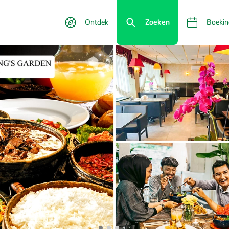
Ontdek
Zoeken
Boekin