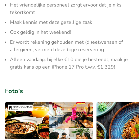
Het vriendelijke personeel zorgt ervoor dat je niks
tekortkomt
Maak kennis met deze gezellige zaak
Ook geldig in het weekend!
Er wordt rekening gehouden met (di)eetwensen of
allergieën, vermeld deze bij je reservering
Alleen vandaag: bij elke €10 die je besteedt, maak je
gratis kans op een iPhone 17 Pro t.w.v. €1.329!
Foto's