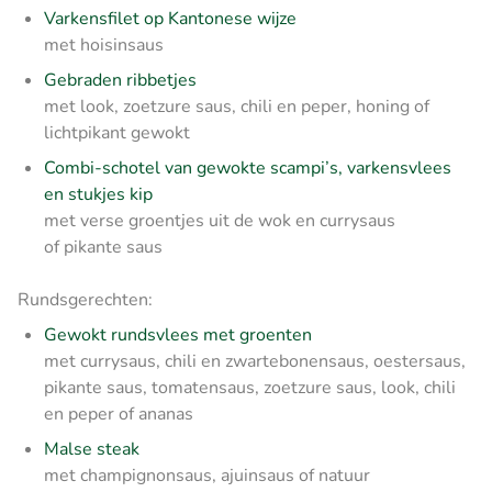
Varkensfilet op Kantonese wijze
met hoisinsaus
Gebraden ribbetjes
met look, zoetzure saus, chili en peper, honing of
lichtpikant gewokt
Combi-schotel van gewokte scampi’s, varkensvlees
en stukjes kip
met verse groentjes uit de wok en
currysaus
of pikante saus
Rundsgerechten:
Gewokt rundsvlees met groenten
met currysaus, chili en zwartebonensaus, oestersaus,
pikante saus, tomatensaus, zoetzure saus, look, chili
en peper of ananas
Malse steak
met champignonsaus, ajuinsaus of natuur