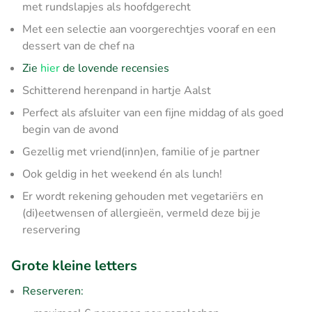
met rundslapjes ​als hoofdgerecht
Met een selectie aan voorgerechtjes vooraf en een
dessert van de chef na
Zie
hier
de lovende recensies
Schitterend herenpand in hartje Aalst
Perfect als afsluiter van een fijne middag of als goed
begin van de avond
Gezellig met vriend(inn)en, familie of je partner
Ook geldig in het weekend én als lunch!
Er wordt rekening gehouden met vegetariërs en
(di)eetwensen of allergieën, vermeld deze bij je
reservering
Grote kleine letters
Reserveren: