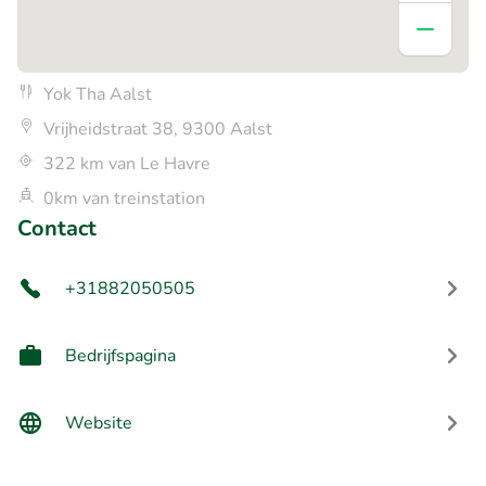
Yok Tha Aalst
Vrijheidstraat 38, 9300 Aalst
322 km van Le Havre
0km van treinstation
Contact
+31882050505
Bedrijfspagina
Website