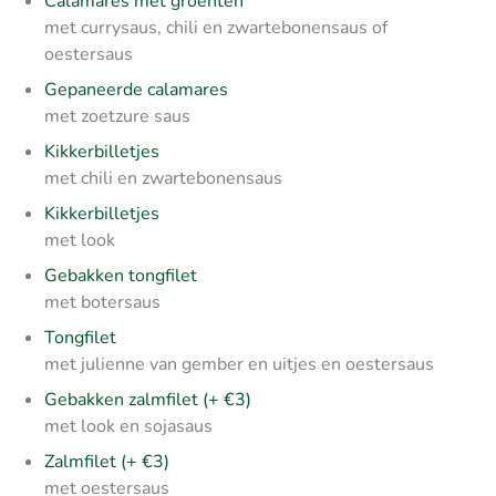
Calamares met groenten
met currysaus, chili en zwartebonensaus of
oestersaus
Gepaneerde calamares
met zoetzure saus
Kikkerbilletjes
met chili en zwartebonensaus
Kikkerbilletjes
met look
Gebakken tongfilet
met botersaus
Tongfilet
met julienne van gember en uitjes en oestersaus
Gebakken zalmfilet (+ €3)
met look en sojasaus
Zalmfilet (+ €3)
met oestersaus