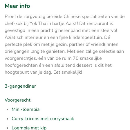
Meer info
Proef de zorgvuldig bereide Chinese specialiteiten van de
chef-kok bij Yok Tha in hartje Aalst! Dit restaurant is
gevestigd in een prachtig herenpand met een sfeervol
Aziatisch interieur en een fijne kinderspeeltuin. Dé
perfecte plek om met je gezin, partner of vriend(inn)en
drie gangen lang te genieten. Met een zalige selectie aan
voorgerechtjes, één van de ruim 70 smakelijke
hoofdgerechten én een afsluitend dessert is dit het
hoogtepunt van je dag. Eet smakelijk!
3-gangendiner
Voorgerecht
Mini-loempia
Curry-tricons met currysmaak
Loempia met kip