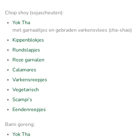
Chop shoy (sojascheuten):
Yok Tha
met garnaaltjes en gebraden varkensvlees (cha-shao)
Kippenblokjes
Rundslapjes
Roze garnalen
Calamares
Varkensreepjes
Vegetarisch
Scampi’s
Eendenreepjes
Bami goreng:
Yok Tha