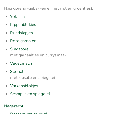
Nasi goreng (gebakken ei met rijst en groentjes):
Yok Tha
Kippenblokjes
Rundslapjes
Roze garnalen
Singapore
met garnaaltjes en currysmaak
Vegetarisch
Special
met kipsaté en spiegelei
Varkensblokjes
Scampi’s en spiegelei
Nagerecht