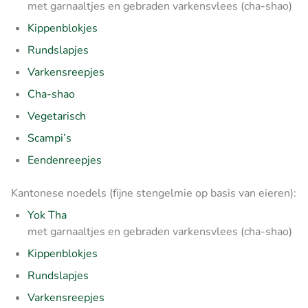
met garnaaltjes en gebraden varkensvlees (cha-shao)
Kippenblokjes
Rundslapjes
Varkensreepjes
Cha-shao
Vegetarisch
Scampi’s
Eendenreepjes
Kantonese noedels (fijne stengelmie op basis van eieren):
Yok Tha
met garnaaltjes en gebraden varkensvlees (cha-shao)
Kippenblokjes
Rundslapjes
Varkensreepjes