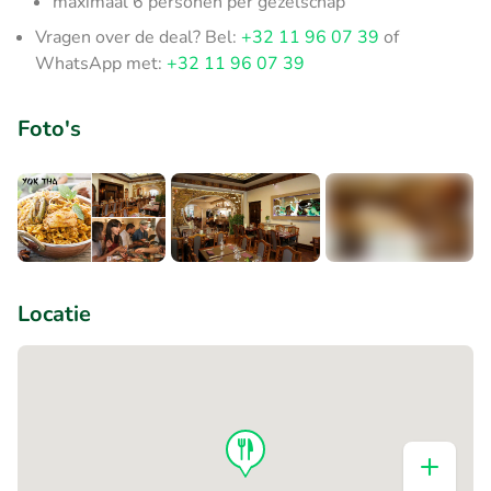
maximaal 6 personen per gezelschap
Vragen over de deal? Bel:
+32 11 96 07 39
of
WhatsApp met:
+32 11 96 07 39
Foto's
+3
Locatie