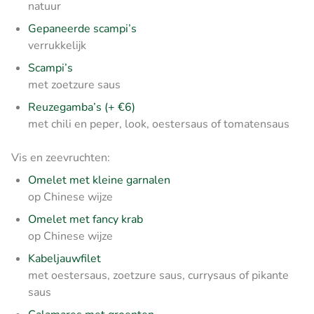
natuur
Gepaneerde scampi’s
verrukkelijk
Scampi’s
met zoetzure saus
Reuzegamba’s (+ €6)
met chili en peper, look, oestersaus of tomatensaus
Vis en zeevruchten:
Omelet met kleine garnalen
op Chinese wijze
Omelet met fancy krab
op Chinese wijze
Kabeljauwfilet
met oestersaus, zoetzure saus, currysaus of pikante
saus