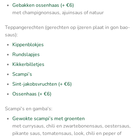
Gebakken ossenhaas (+ €6)
met champignonsaus, ajuinsaus of natuur
Teppangerechten (gerechten op ijzeren plaat in gon bao-
saus):
Kippenblokjes
Rundslapjes
Kikkerbilletjes
Scampi’s
Sint-jakobsvruchten (+ €6)
Ossenhaas (+ €6)
Scampi's en gamba's:
Gewokte scampi’s met groenten
met currysaus, chili en zwartebonensaus, oestersaus,
pikante saus, tomatensaus, look, chili en peper of