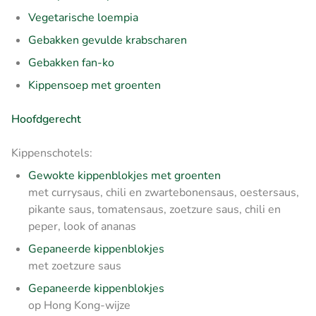
Vegetarische loempia
Gebakken gevulde krabscharen
Gebakken fan-ko
Kippensoep met groenten
Hoofdgerecht
Kippenschotels:
Gewokte kippenblokjes met groenten
met currysaus,
chili en zwartebonensaus, oestersaus,
pikante saus, tomatensaus, zoetzure saus, chili en
peper, look of ananas
Gepaneerde kippenblokjes
met zoetzure saus
Gepaneerde kippenblokjes
op Hong Kong-wijze