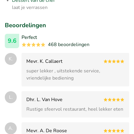
Dessert van de chef
laat je verrassen
Beoordelingen
Perfect
9.6
468 beoordelingen
K.
Mevr. K. Callaert
super lekker , uitstekende service,
vriendelijke bediening
L.
Dhr. L. Van Hove
Rustige sfeervol restaurant, heel lekker eten
A.
Mevr. A. De Roose