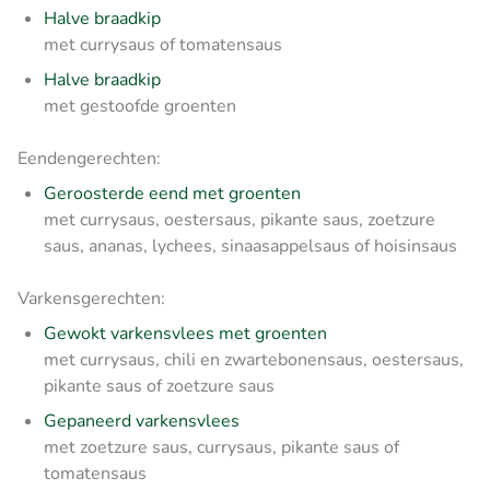
Halve braadkip
met currysaus of tomatensaus
Halve braadkip
met gestoofde groenten
Eendengerechten:
Geroosterde eend met groenten
met currysaus,
oestersaus, pikante saus, zoetzure
saus, ananas, lychees, sinaasappelsaus of hoisinsaus
Varkensgerechten:
Gewokt varkensvlees met groenten
met currysaus, chili en zwartebonensaus, oestersaus,
pikante saus of zoetzure saus
Gepaneerd varkensvlees
met zoetzure saus, currysaus, pikante saus of
tomatensaus