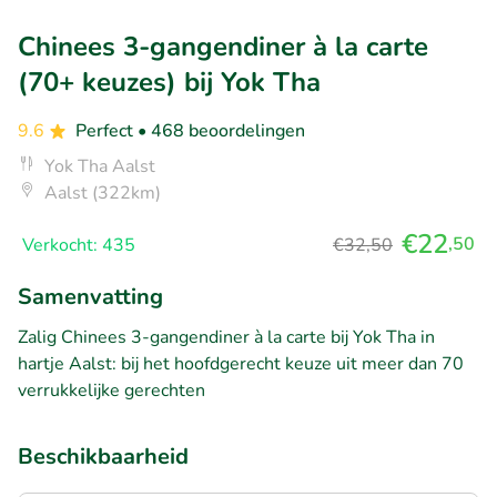
Chinees 3-gangendiner à la carte
(70+ keuzes) bij Yok Tha
9.6
Perfect
• 468 beoordelingen
Yok Tha Aalst
Aalst (322km)
€22
,50
Verkocht: 435
€32,50
Samenvatting
Zalig Chinees 3-gangendiner à la carte bij Yok Tha in
hartje Aalst: bij het hoofdgerecht keuze uit meer dan 70
verrukkelijke gerechten
Beschikbaarheid