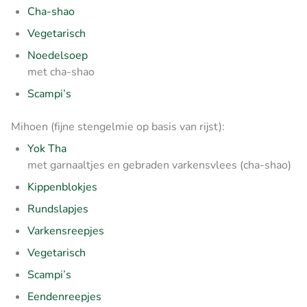
Cha-shao
Vegetarisch
Noedelsoep
met cha-shao
Scampi’s
Mihoen (fijne stengelmie op basis van rijst):
Yok Tha
met garnaaltjes en gebraden varkensvlees (cha-shao)
Kippenblokjes
Rundslapjes
Varkensreepjes
Vegetarisch
Scampi’s
Eendenreepjes