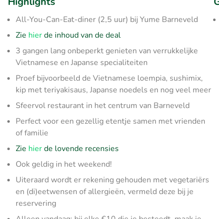
Highlights
G
All-You-Can-Eat-diner (2,5 uur) bij Yume Barneveld
Zie
hier
de inhoud van de deal
3 gangen lang onbeperkt genieten van verrukkelijke
Vietnamese en Japanse specialiteiten
Proef bijvoorbeeld de Vietnamese loempia, sushimix,
kip met teriyakisaus, Japanse noedels en nog veel meer
Sfeervol restaurant in het centrum van Barneveld
Perfect voor een gezellig etentje samen met vrienden
of familie
Zie
hier
de lovende recensies
Ook geldig in het weekend!
Uiteraard wordt er rekening gehouden met vegetariërs
en (di)eetwensen of allergieën, vermeld deze bij je
reservering