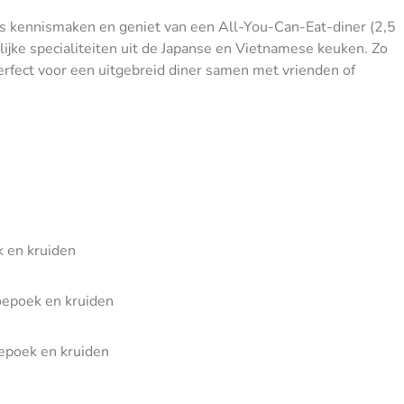
ns kennismaken en geniet van een All-You-Can-Eat-diner (2,5
lijke specialiteiten uit de Japanse en Vietnamese keuken. Zo
 Perfect voor een uitgebreid diner samen met vrienden of
k en kruiden
oepoek en kruiden
oepoek en kruiden