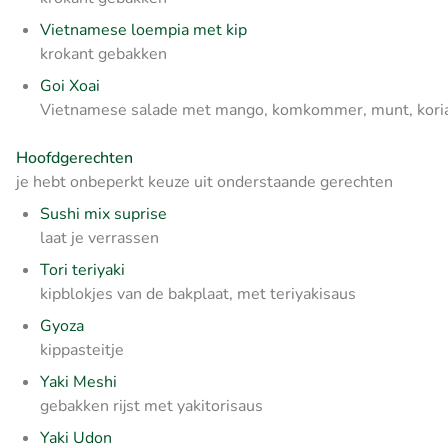
Vietnamese loempia met kip
krokant gebakken
Goi Xoai
Vietnamese salade met mango, komkommer, munt, koria
Hoofdgerechten
je hebt onbeperkt keuze uit onderstaande gerechten
Sushi mix suprise
laat je verrassen
Tori teriyaki
kipblokjes van de bakplaat, met teriyakisaus
Gyoza
kippasteitje
Yaki Meshi
gebakken rijst met yakitorisaus
Yaki Udon