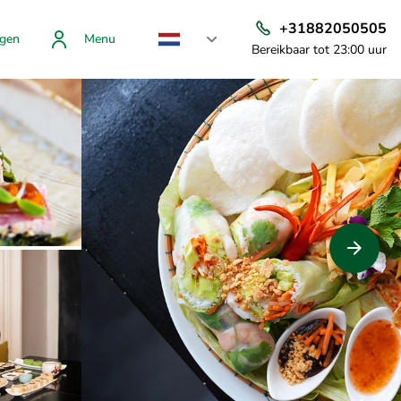
+31882050505
gen
Menu
Bereikbaar tot 23:00 uur