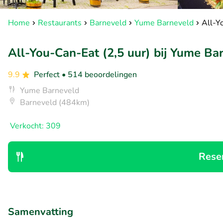
Home
Restaurants
Barneveld
Yume Barneveld
All-Y
All-You-Can-Eat (2,5 uur) bij Yume Ba
9.9
Perfect
• 514 beoordelingen
Yume Barneveld
Barneveld (484km)
Verkocht: 309
Rese
Samenvatting