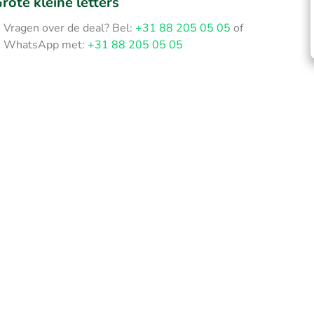
rote kleine letters
Vragen over de deal? Bel:
+31 88 205 05 05
of
WhatsApp met:
+31 88 205 05 05