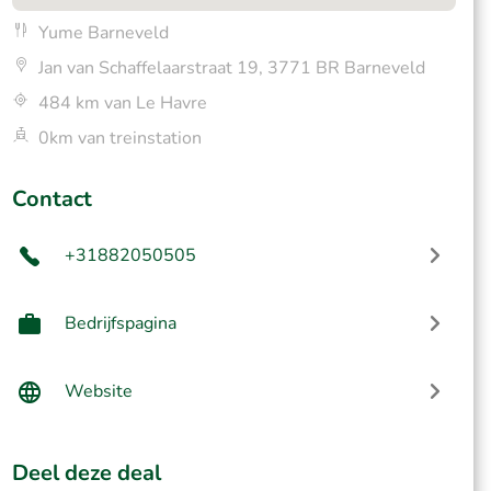
Yume Barneveld
Jan van Schaffelaarstraat 19, 3771 BR Barneveld
484 km van Le Havre
0km van treinstation
Contact
+31882050505
Bedrijfspagina
Website
Deel deze deal