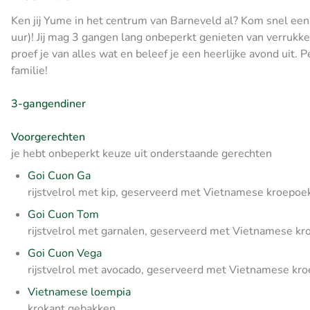
Ken jij Yume in het centrum van Barneveld al? Kom snel ee
uur)! Jij mag 3 gangen lang onbeperkt genieten van verrukke
proef je van alles wat en beleef je een heerlijke avond uit.
familie!
3-gangendiner
Voorgerechten
je hebt onbeperkt keuze uit onderstaande gerechten
Goi Cuon Ga
rijstvelrol met kip, geserveerd met Vietnamese kroepoe
Goi Cuon Tom
rijstvelrol met garnalen, geserveerd met Vietnamese kr
Goi Cuon Vega
rijstvelrol met avocado, geserveerd met Vietnamese kr
Vietnamese loempia
krokant gebakken