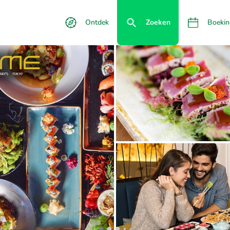
Ontdek
Zoeken
Boekin