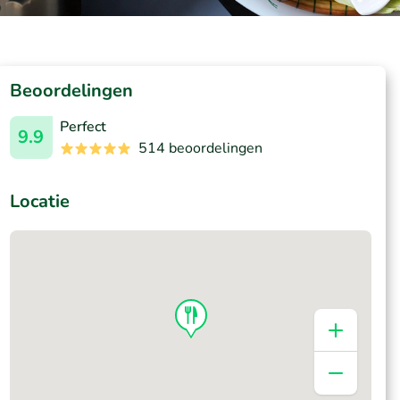
Beoordelingen
Perfect
9.9
514 beoordelingen
Locatie