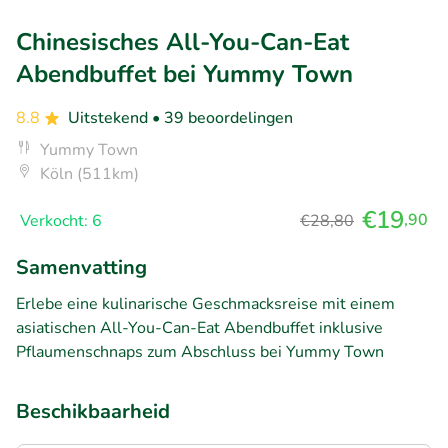
Chinesisches All-You-Can-Eat
Abendbuffet bei Yummy Town
8.8
Uitstekend
• 39 beoordelingen
Yummy Town
Köln (511km)
€19
,90
Verkocht: 6
€28,80
Samenvatting
Erlebe eine kulinarische Geschmacksreise mit einem
asiatischen All-You-Can-Eat Abendbuffet inklusive
Pflaumenschnaps zum Abschluss bei Yummy Town
Beschikbaarheid