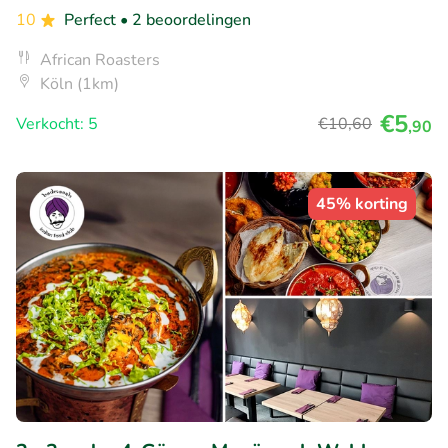
10
Perfect
• 2 beoordelingen
African Roasters
Köln (1km)
€5
Verkocht: 5
€10
,60
,90
45% korting