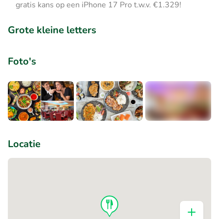
gratis kans op een iPhone 17 Pro t.w.v. €1.329!
Grote kleine letters
Foto's
+2
Locatie