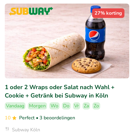
27% korting
1 oder 2 Wraps oder Salat nach Wahl +
Cookie + Getränk bei Subway in Köln
Vandaag
Morgen
Wo
Do
Vr
Za
Zo
10
Perfect
• 3 beoordelingen
Subway Köln