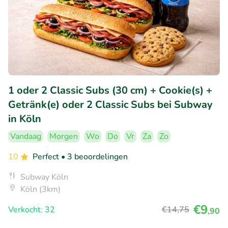
1 oder 2 Classic Subs (30 cm) + Cookie(s) +
Getränk(e) oder 2 Classic Subs bei Subway
in Köln
Vandaag
Morgen
Wo
Do
Vr
Za
Zo
10
Perfect
• 3 beoordelingen
Subway Köln
Köln (3km)
€9
Verkocht: 32
€14
,75
,90