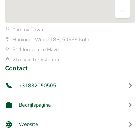
Yummy Town
Höninger Weg 218B, 50969 Köln
511 km van Le Havre
2km van treinstation
Contact
+31882050505
Bedrijfspagina
Website