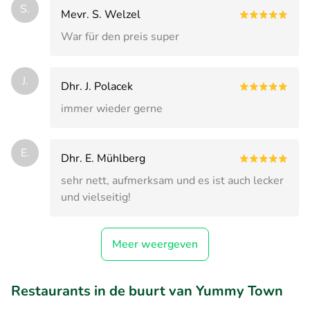
S.
Mevr. S. Welzel
War für den preis super
J.
Dhr. J. Polacek
immer wieder gerne
E.
Dhr. E. Mühlberg
sehr nett, aufmerksam und es ist auch lecker
und vielseitig!
Meer weergeven
Restaurants in de buurt van Yummy Town