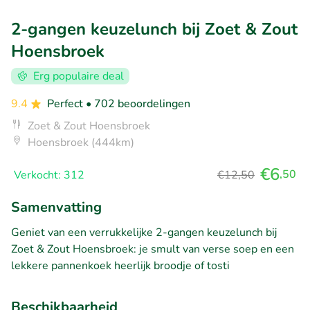
2-gangen keuzelunch bij Zoet & Zout
Hoensbroek
Erg populaire deal
9.4
Perfect
• 702 beoordelingen
Zoet & Zout Hoensbroek
Hoensbroek (444km)
€6
,50
Verkocht: 312
€12,50
Samenvatting
Geniet van een verrukkelijke 2-gangen keuzelunch bij
Zoet & Zout Hoensbroek: je smult van verse soep en een
lekkere pannenkoek heerlijk broodje of tosti
Beschikbaarheid