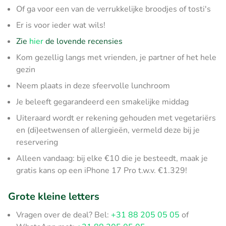
Of ga voor een van de verrukkelijke broodjes of tosti's
Er is voor ieder wat wils!
Zie
hier
de lovende recensies
Kom gezellig langs met vrienden, je partner of het hele
gezin
Neem plaats in deze sfeervolle lunchroom
Je beleeft gegarandeerd een smakelijke middag
Uiteraard wordt er rekening gehouden met vegetariërs
en (di)eetwensen of allergieën, vermeld deze bij je
reservering
Alleen vandaag: bij elke €10 die je besteedt, maak je
gratis kans op een iPhone 17 Pro t.w.v. €1.329!
Grote kleine letters
Vragen over de deal? Bel:
+31 88 205 05 05
of