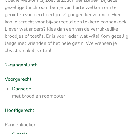
Voel je welkom bij Zoet & Zout Hoensbroek. Bij deze
gezellige lunchroom ben je van harte welkom om te
genieten van een heerlijke 2-gangen keuzelunch. Hier
kan je terecht voor bijvoorbeeld een lekkere pannenkoek.
Liever wat anders? Kies dan een van de verrukkelijke
broodjes of tosti's. Er is voor ieder wat wils! Kom gezellig
langs met vrienden of het hele gezin. We wensen je
alvast smakelijk eten!
2-gangenlunch
Voorgerecht
Dagsoep
met brood en roomboter
Hoofdgerecht
Pannenkoeken: