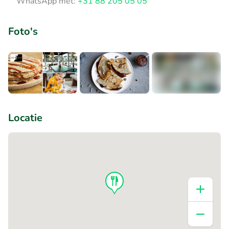
WhatsApp met:
+31 88 205 05 05
Foto's
+3
Locatie