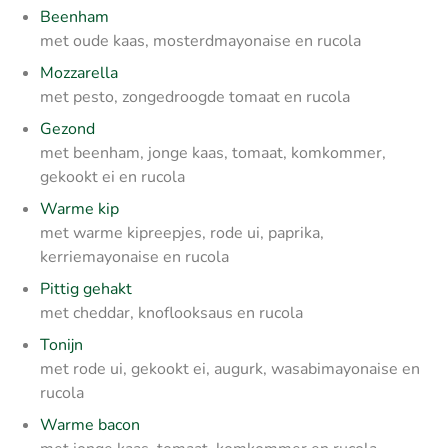
Beenham
met oude kaas, mosterdmayonaise en rucola
Mozzarella
met pesto, zongedroogde tomaat en rucola
Gezond
met beenham, jonge kaas, tomaat, komkommer,
gekookt ei en rucola
Warme kip
met warme kipreepjes, rode ui, paprika,
kerriemayonaise en rucola
Pittig gehakt
met cheddar, knoflooksaus en rucola
Tonijn
met rode ui, gekookt ei, augurk, wasabimayonaise en
rucola
Warme bacon