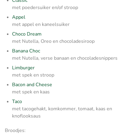
Classic
met poedersuiker en/of stroop
Appel
met appel en kaneelsuiker
Choco Dream
met Nutella, Oreo en chocoladesiroop
Banana Choc
met Nutella, verse banaan en chocoladesnippers
Limburger
met spek en stroop
Bacon and Cheese
met spek en kaas
Taco
met tacogehakt, komkommer, tomaat, kaas en
knoflooksaus
Broodjes: