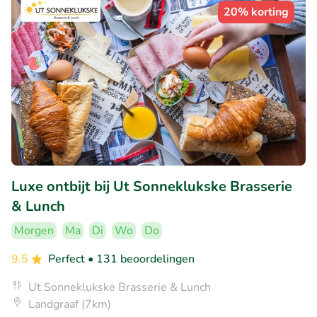
20% korting
Luxe ontbijt bij Ut Sonneklukske Brasserie
& Lunch
Morgen
Ma
Di
Wo
Do
9.5
Perfect
• 131 beoordelingen
Ut Sonneklukske Brasserie & Lunch
Landgraaf (7km)