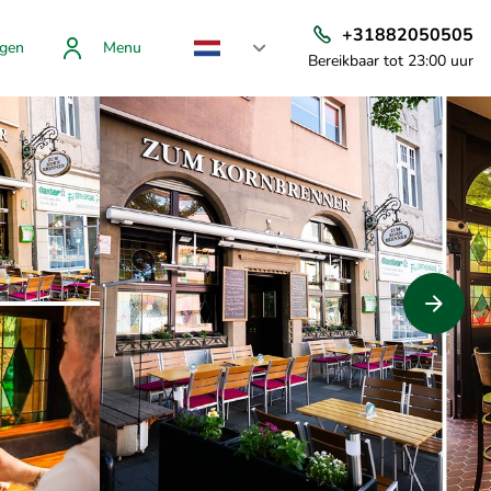
+31882050505
gen
Menu
Bereikbaar tot 23:00 uur