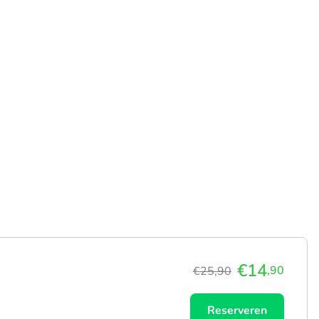
€14
,90
€25,90
Reserveren