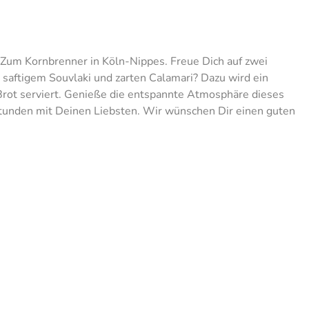
t Zum Kornbrenner in Köln-Nippes. Freue Dich auf zwei
 saftigem Souvlaki und zarten Calamari? Dazu wird ein
 Brot serviert. Genieße die entspannte Atmosphäre dieses
Stunden mit Deinen Liebsten. Wir wünschen Dir einen guten