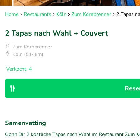
Home
Restaurants
Köln
Zum Kornbrenner
2 Tapas n
2 Tapas nach Wahl + Couvert
Zum Kornbrenner
Köln (514km)
Verkocht: 4
Rese
Samenvatting
Gönn Dir 2 köstliche Tapas nach Wahl im Restaurant Zum Kor