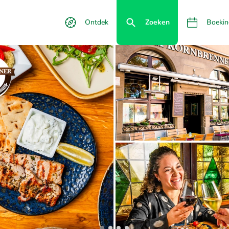
Ontdek
Zoeken
Boekin