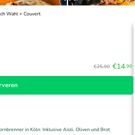
ach Wahl + Couvert
€14
,90
€25,90
rveren
nbrenner in Köln: Inklusive Aioli, Oliven und Brot