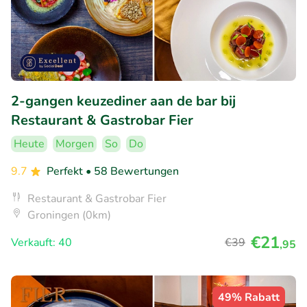
2-gangen keuzediner aan de bar bij
Restaurant & Gastrobar Fier
Heute
Morgen
So
Do
9.7
Perfekt
• 58 Bewertungen
Restaurant & Gastrobar Fier
Groningen (0km)
€21
Verkauft: 40
€39
,95
49% Rabatt