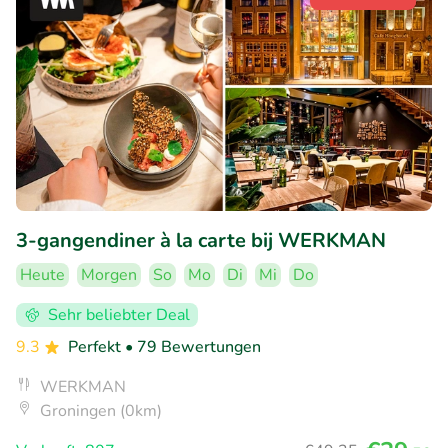
3-gangendiner à la carte bij WERKMAN
Heute
Morgen
So
Mo
Di
Mi
Do
Sehr beliebter Deal
9.3
Perfekt
• 79 Bewertungen
WERKMAN
Groningen (0km)