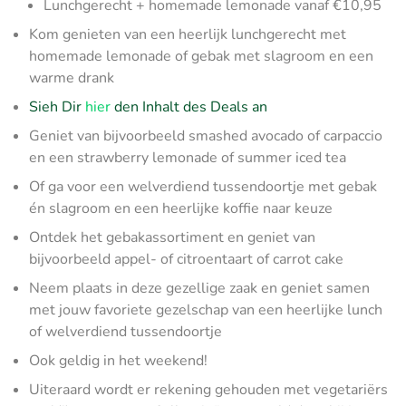
Lunchgerecht + homemade lemonade vanaf €10,95
Kom genieten van een heerlijk lunchgerecht met
homemade lemonade of gebak met slagroom en een
warme drank
Sieh Dir
hier
den Inhalt des Deals an
Geniet van bijvoorbeeld smashed avocado of carpaccio
en een strawberry lemonade of summer iced tea
Of ga voor een welverdiend tussendoortje met gebak
én slagroom en een heerlijke koffie naar keuze
Ontdek het gebakassortiment en geniet van
bijvoorbeeld appel- of citroentaart of carrot cake
Neem plaats in deze gezellige zaak en geniet samen
met jouw favoriete gezelschap van een heerlijke lunch
of welverdiend tussendoortje
Ook geldig in het weekend!
Uiteraard wordt er rekening gehouden met vegetariërs