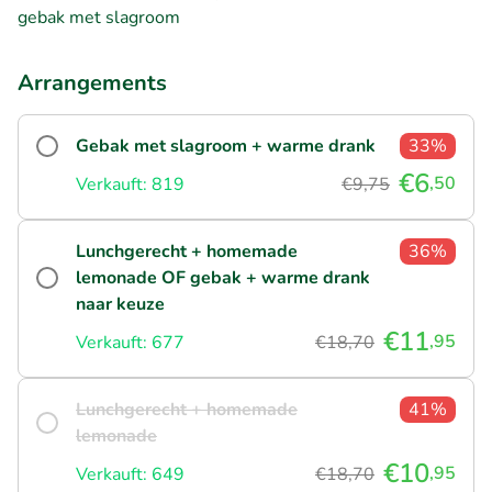
gebak met slagroom
Arrangements
Gebak met slagroom + warme drank
33%
€6
,50
Verkauft: 819
€9,75
Lunchgerecht + homemade
36%
lemonade OF gebak + warme drank
naar keuze
€11
,95
Verkauft: 677
€18,70
Lunchgerecht + homemade
41%
lemonade
€10
,95
Verkauft: 649
€18,70