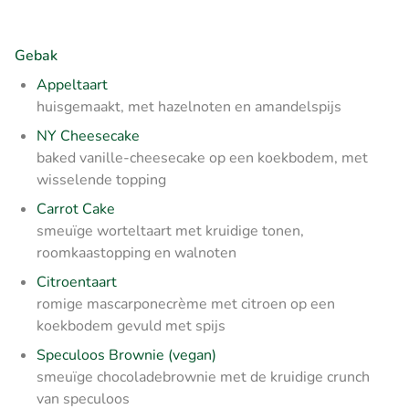
Gebak
Appeltaart
huisgemaakt, met hazelnoten en amandelspijs
NY Cheesecake
baked vanille-cheesecake op een koekbodem, met
wisselende topping
Carrot Cake
smeuïge worteltaart met kruidige tonen,
roomkaastopping en walnoten
Citroentaart
romige mascarponecrème met citroen op een
koekbodem gevuld met spijs
Speculoos Brownie (vegan)
smeuïge chocoladebrownie met de kruidige crunch
van speculoos