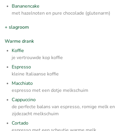
Bananencake
met hazelnoten en pure chocolade (glutenarm)
+ slagroom
Warme drank
Koffie
je vertrouwde kop koffie
Espresso
kleine Italiaanse koffie
Macchiato
espresso met een dotje melkschuim
Cappuccino
de perfecte balans van espresso, romige melk en
zijdezacht melkschuim
Cortado
espresso met een scheutje warme melk