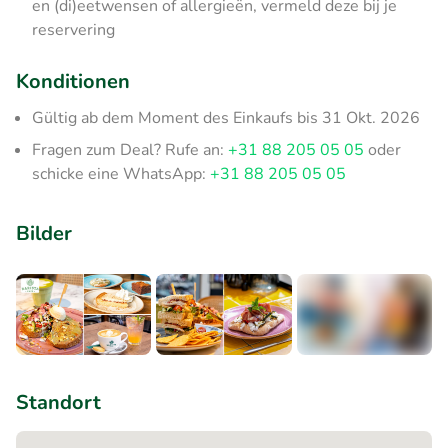
en (di)eetwensen of allergieën, vermeld deze bij je
reservering
Konditionen
Gültig ab dem Moment des Einkaufs bis 31 Okt. 2026
Fragen zum Deal? Rufe an:
+31 88 205 05 05
oder
schicke eine WhatsApp:
+31 88 205 05 05
Bilder
+2
Standort