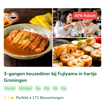
40% Rabatt
3-gangen keuzediner bij Fujiyama in hartje
Groningen
Heute
Morgen
So
Mo
Mi
Do
9.4
Perfekt
• 171 Bewertungen