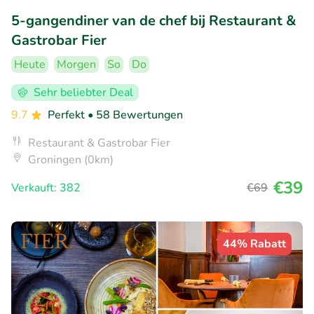
5-gangendiner van de chef bij Restaurant &
Gastrobar Fier
Heute
Morgen
So
Do
Sehr beliebter Deal
9.7
Perfekt
• 58 Bewertungen
Restaurant & Gastrobar Fier
Groningen (0km)
€39
Verkauft: 382
€69
44% Rabatt