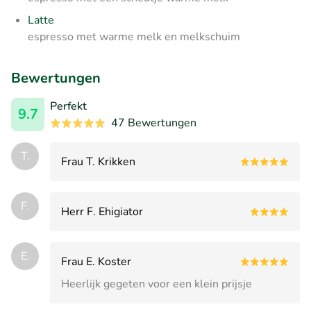
Latte
espresso met warme melk en melkschuim
Bewertungen
Perfekt
9.7
47 Bewertungen
T.
Frau T. Krikken
F.
Herr F. Ehigiator
E.
Frau E. Koster
Heerlijk gegeten voor een klein prijsje