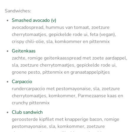
Sandwiches:
Smashed avocado (v)
avocadospread, hummus van tomaat, zoetzure
cherrytomaatjes, gepickelde rode ui, feta (vegan),
crispy chili-olie, sla, komkommer en pittenmix
Geitenkaas
zachte, romige geitenkaasspread met zoete aardappel,
sla, zoetzure cherrytomaatjes, gepickelde rode ui,
groene pesto, pittenmix en granaatappelpitjes
Carpaccio
rundercarpaccio met pestomayonaise, sla, zoetzure
cherrytomaatjes, komkommer, Parmezaanse kaas en
crunchy pittenmix
Club sandwich
geroosterde kipfilet met knapperige bacon, romige
pestomayonaise, sla, komkommer, zoetzure