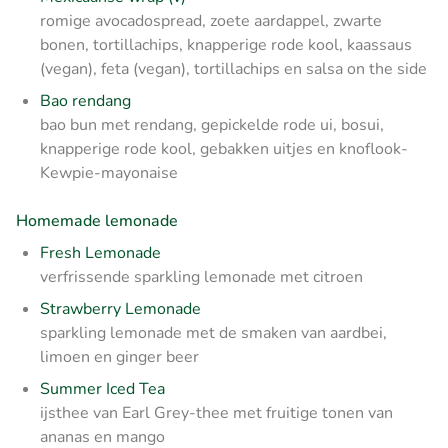
romige avocadospread, zoete aardappel, zwarte
bonen, tortillachips, knapperige rode kool, kaassaus
(vegan), feta (vegan), tortillachips en salsa on the side
Bao rendang
bao bun met rendang, gepickelde rode ui, bosui,
knapperige rode kool, gebakken uitjes en knoflook-
Kewpie-mayonaise
Homemade lemonade
Fresh Lemonade
verfrissende sparkling lemonade met citroen
Strawberry Lemonade
sparkling lemonade met de smaken van aardbei,
limoen en ginger beer
Summer Iced Tea
ijsthee van Earl Grey-thee met fruitige tonen van
ananas en mango