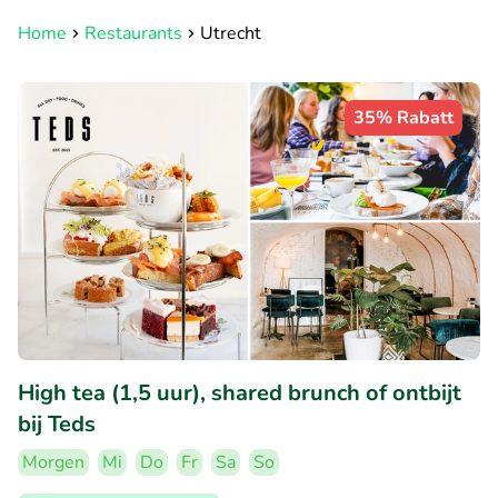
Home
Restaurants
Utrecht
35% Rabatt
High tea (1,5 uur), shared brunch of ontbijt
bij Teds
Morgen
Mi
Do
Fr
Sa
So