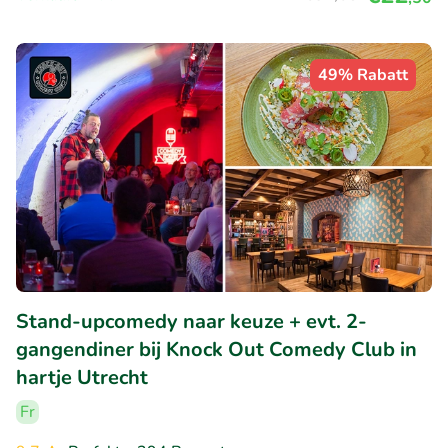
49% Rabatt
Stand-upcomedy naar keuze + evt. 2-
gangendiner bij Knock Out Comedy Club in
hartje Utrecht
Fr