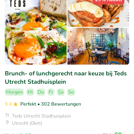
Brunch- of lunchgerecht naar keuze bij Teds
Utrecht Stadhuisplein
Morgen
Mi
Do
Fr
Sa
So
9.4
Perfekt
• 302 Bewertungen
Teds Utrecht Stadhuisplein
Utrecht (0km)