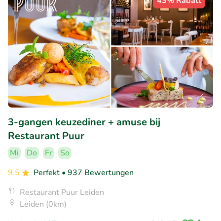
43% Rabatt
3-gangen keuzediner + amuse bij
Restaurant Puur
Mi
Do
Fr
So
9.5
Perfekt
• 937 Bewertungen
Restaurant Puur Leiden
Leiden (0km)