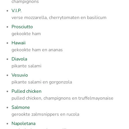
champignons
V.I.P.
verse mozzarella, cherrytomaten en basilicum
Prosciutto
gekookte ham
Hawaii
gekookte ham en ananas
Diavola
pikante salami
Vesuvio
pikante salami en gorgonzola
Pulled chicken
pulled chicken, champignons en truffelmayonaise
Salmone
gerookte zalmsnippers en rucola
Napoletana