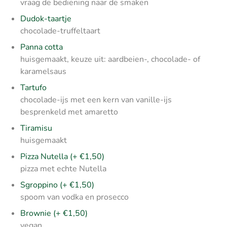
vraag de bediening naar de smaken
Dudok-taartje
chocolade-truffeltaart
Panna cotta
huisgemaakt, keuze uit: aardbeien-, chocolade- of
karamelsaus
Tartufo
chocolade-ijs met een kern van vanille-ijs
besprenkeld met amaretto
Tiramisu
huisgemaakt
Pizza Nutella (+ €1,50)
pizza met echte Nutella
Sgroppino (+ €1,50)
spoom van vodka en prosecco
Brownie (+ €1,50)
vegan