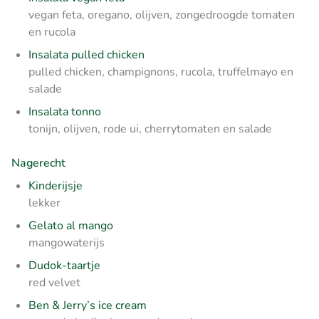
vegan feta, oregano, olijven, zongedroogde tomaten
en rucola
Insalata pulled chicken
pulled chicken, champignons, rucola, truffelmayo en
salade
Insalata tonno
tonijn, olijven, rode ui, cherrytomaten en salade
Nagerecht
Kinderijsje
lekker
Gelato al mango
mangowaterijs
Dudok-taartje
red velvet
Ben & Jerry’s ice cream