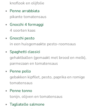
knoflook en olijfolie
Penne arrabbiata
pikante tomatensaus
Gnocchi 4 formaggi
4 soorten kaas
Gnocchi pesto
in een huisgemaakte pesto-roomsaus
Spaghetti classici
gehaktballen (gemaakt met brood en melk),
parmezaan en tomatensaus
Penne pollo
gebakken kipfilet, pesto, paprika en romige
tomatensaus
Penne tonno
tonijn, olijven en tomatensaus
Tagliatelle salmone