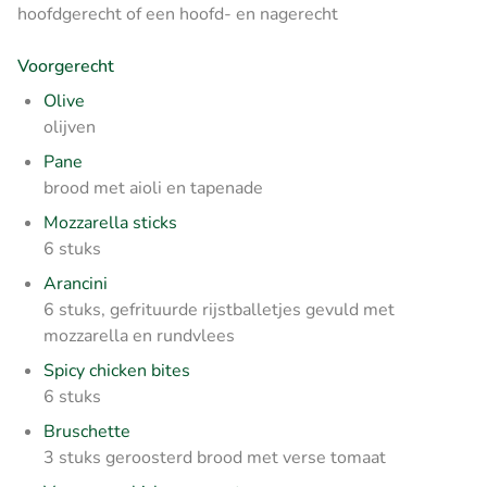
hoofdgerecht of een hoofd- en nagerecht
Voorgerecht
Olive
olijven
Pane
brood met aioli en tapenade
Mozzarella sticks
6 stuks
Arancini
6 stuks, gefrituurde rijstballetjes gevuld met
mozzarella en rundvlees
Spicy chicken bites
6 stuks
Bruschette
3 stuks geroosterd brood met verse tomaat