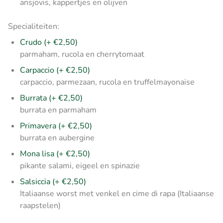
ansjovis, kappertjes en olijven
Specialiteiten:
Crudo (+ €2,50)
parmaham, rucola en cherrytomaat
Carpaccio (+ €2,50)
carpaccio, parmezaan, rucola en truffelmayonaise
Burrata (+ €2,50)
burrata en parmaham
Primavera (+ €2,50)
burrata en aubergine
Mona lisa (+ €2,50)
pikante salami, eigeel en spinazie
Salsiccia (+ €2,50)
Italiaanse worst met venkel en cime di rapa (Italiaanse
raapstelen)