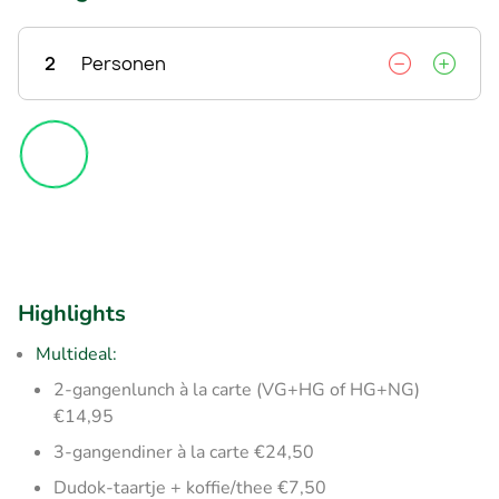
2
Personen
Highlights
Multideal:
2-gangenlunch à la carte (VG+HG of HG+NG)
€14,95
3-gangendiner à la carte €24,50
Dudok-taartje + koffie/thee €7,50