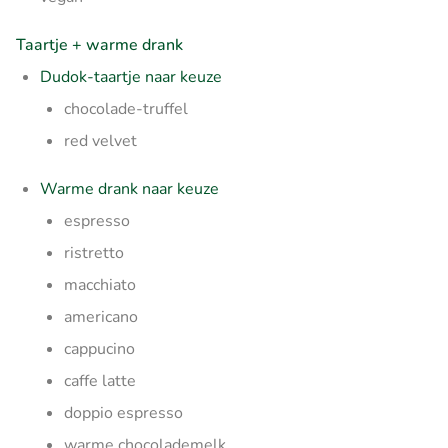
Taartje + warme drank
Dudok-taartje naar keuze
chocolade-truffel
red velvet
Warme drank naar keuze
espresso
ristretto
macchiato
americano
cappucino
caffe latte
doppio espresso
warme chocolademelk