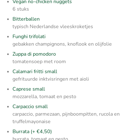
Vegan no-chicken nuggets
6 stuks
Bitterballen
typisch Nederlandse vleeskroketjes
Funghi trifolati
gebakken champignons, knoflook en olijfolie
Zuppa di pomodoro
tomatensoep met room
Calamari fritti small
gefrituurde inktvisringen met aioli
Caprese small
mozzarella, tomaat en pesto
Carpaccio small
carpaccio, parmezaan, pijnboompitten, rucola en
truffelmayonaise
Burrata (+ €4,50)
burrata, tomaat en pesto