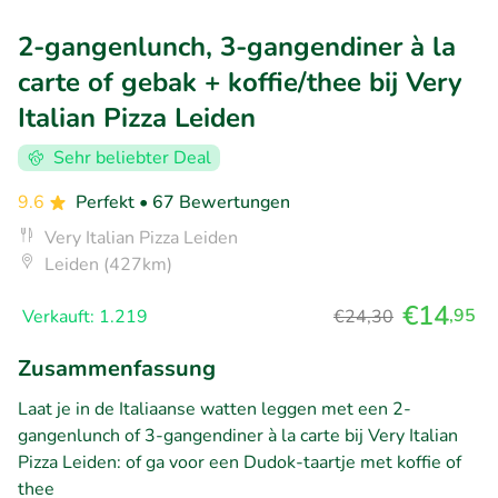
2-gangenlunch, 3-gangendiner à la
carte of gebak + koffie/thee bij Very
Italian Pizza Leiden
Sehr beliebter Deal
9.6
Perfekt
• 67 Bewertungen
Very Italian Pizza Leiden
Leiden (427km)
€14
,95
Verkauft: 1.219
€24,30
Zusammenfassung
Laat je in de Italiaanse watten leggen met een 2-
gangenlunch of 3-gangendiner à la carte bij Very Italian
Pizza Leiden: of ga voor een Dudok-taartje met koffie of
thee