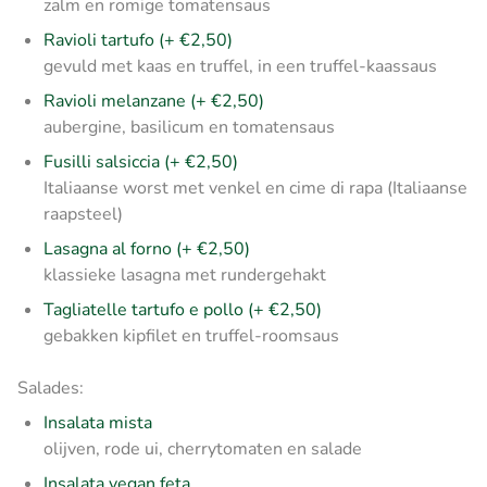
zalm en romige tomatensaus
Ravioli tartufo (+ €2,50)
gevuld met kaas en truffel, in een truffel-kaassaus
Ravioli melanzane (+ €2,50)
aubergine, basilicum en tomatensaus
Fusilli salsiccia (+ €2,50)
Italiaanse worst met venkel en cime di rapa (Italiaanse
raapsteel)
Lasagna al forno (+ €2,50)
klassieke lasagna met rundergehakt
Tagliatelle tartufo e pollo (+ €2,50)
gebakken kipfilet en truffel-roomsaus
Salades:
Insalata mista
olijven, rode ui, cherrytomaten en salade
Insalata vegan feta