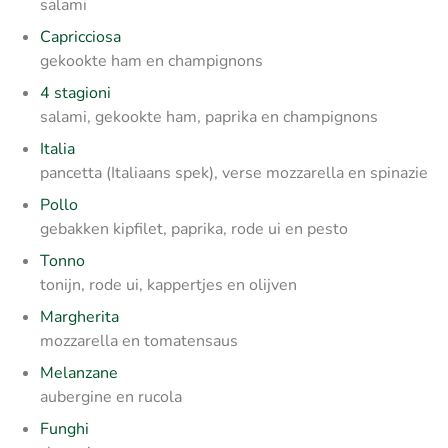
salami
Capricciosa
gekookte ham en champignons
4 stagioni
salami, gekookte ham, paprika en champignons
Italia
pancetta (Italiaans spek), verse mozzarella en spinazie
Pollo
gebakken kipfilet, paprika, rode ui en pesto
Tonno
tonijn, rode ui, kappertjes en olijven
Margherita
mozzarella en tomatensaus
Melanzane
aubergine en rucola
Funghi