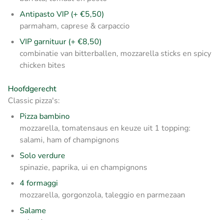
Antipasto VIP (+ €5,50)
parmaham, caprese & carpaccio
VIP garnituur (+ €8,50)
combinatie van bitterballen, mozzarella sticks en spicy
chicken bites
Hoofdgerecht
Classic pizza's:
Pizza bambino
mozzarella, tomatensaus en keuze uit 1 topping:
salami, ham of champignons
Solo verdure
spinazie, paprika, ui en champignons
4 formaggi
mozzarella, gorgonzola, taleggio en parmezaan
Salame