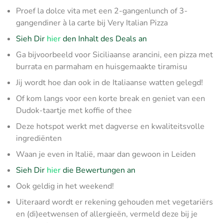
Proef la dolce vita met een 2-gangenlunch of 3-
gangendiner à la carte bij Very Italian Pizza
Sieh Dir
hier
den Inhalt des Deals an
Ga bijvoorbeeld voor Siciliaanse arancini, een pizza met
burrata en parmaham en huisgemaakte tiramisu
Jij wordt hoe dan ook in de Italiaanse watten gelegd!
Of kom langs voor een korte break en geniet van een
Dudok-taartje met koffie of thee
Deze hotspot werkt met dagverse en kwaliteitsvolle
ingrediënten
Waan je even in Italië, maar dan gewoon in Leiden
Sieh Dir
hier
die Bewertungen an
Ook geldig in het weekend!
Uiteraard wordt er rekening gehouden met vegetariërs
en (di)eetwensen of allergieën, vermeld deze bij je