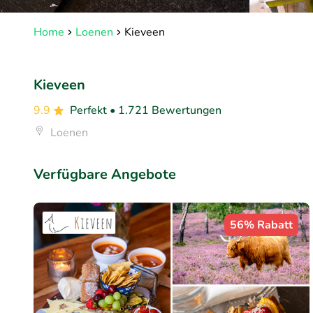
Home
Loenen
Kieveen
Kieveen
9.9
Perfekt
• 1.721 Bewertungen
Loenen
Verfügbare Angebote
56% Rabatt