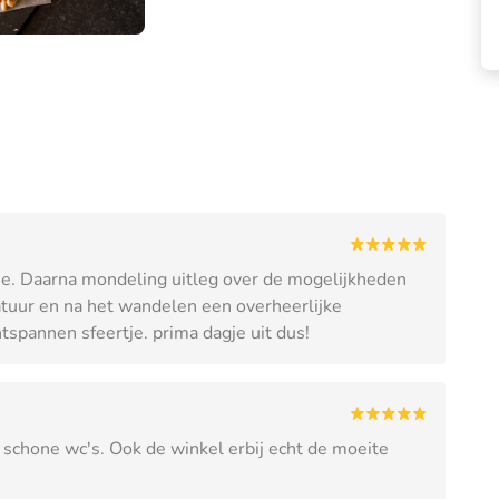
ffie. Daarna mondeling uitleg over de mogelijkheden
atuur en na het wandelen een overheerlijke
tspannen sfeertje. prima dagje uit dus!
 schone wc's. Ook de winkel erbij echt de moeite