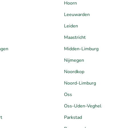
Hoorn
Leeuwarden
Leiden
Maastricht
ngen
Midden-Limburg
Nijmegen
Noordkop
Noord-Limburg
Oss
Oss-Uden-Veghel
rt
Parkstad