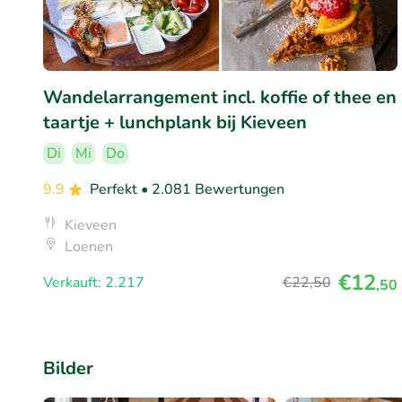
Wandelarrangement incl. koffie of thee en
taartje + lunchplank bij Kieveen
Di
Mi
Do
9.9
Perfekt
• 2.081 Bewertungen
Kieveen
Loenen
€12
Verkauft: 2.217
€22
,50
,50
Bilder