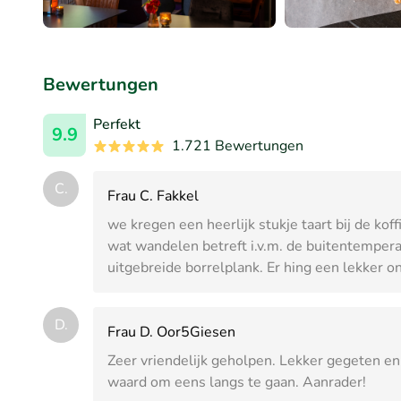
Bewertungen
Perfekt
9.9
1.721 Bewertungen
C.
Frau C. Fakkel
we kregen een heerlijk stukje taart bij de ko
wat wandelen betreft i.v.m. de buitentemper
uitgebreide borrelplank. Er hing een lekker on
D.
Frau D. Oor5Giesen
Zeer vriendelijk geholpen. Lekker gegeten en
waard om eens langs te gaan. Aanrader!