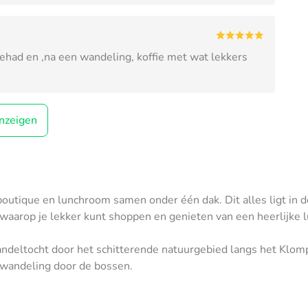
 gehad en ,na een wandeling, koffie met wat lekkers
nzeigen
tique en lunchroom samen onder één dak. Dit alles ligt in de
 waarop je lekker kunt shoppen en genieten van een heerlijke l
ndeltocht door het schitterende natuurgebied langs het Klomp
 wandeling door de bossen.