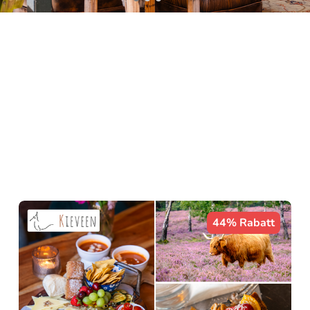
44% Rabatt