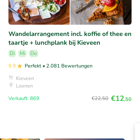
Wandelarrangement incl. koffie of thee en
taartje + lunchplank bij Kieveen
Di
Mi
Do
9.9
Perfekt
• 2.081 Bewertungen
Kieveen
Loenen
€12
Verkauft: 869
€22
,50
,50