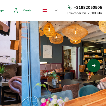
+31882050505
gen
Menü
Erreichbar bis 23:00 Uhr