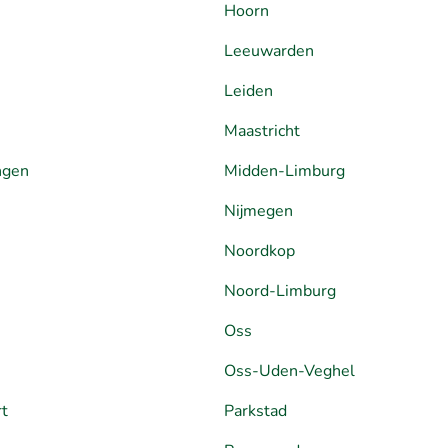
Hoorn
Leeuwarden
Leiden
Maastricht
ngen
Midden-Limburg
Nijmegen
Noordkop
Noord-Limburg
Oss
Oss-Uden-Veghel
rt
Parkstad