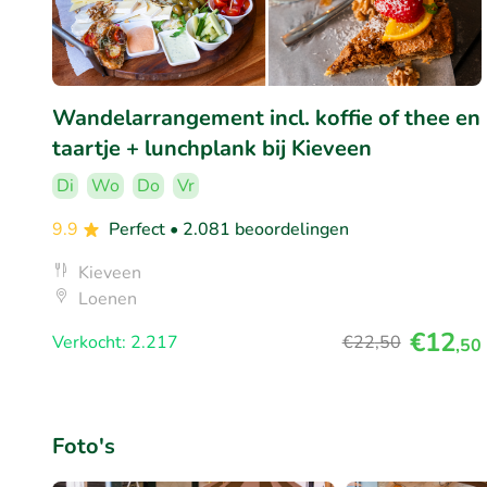
Wandelarrangement incl. koffie of thee en
taartje + lunchplank bij Kieveen
Di
Wo
Do
Vr
9.9
Perfect
• 2.081 beoordelingen
Kieveen
Loenen
€12
Verkocht: 2.217
€22
,50
,50
Foto's