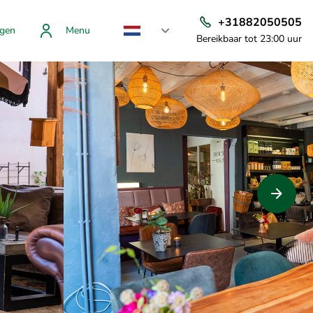
+31882050505
gen
Menu
Bereikbaar tot 23:00 uur