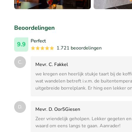
Beoordelingen
Perfect
9.9
1.721 beoordelingen
C.
Mevr. C. Fakkel
we kregen een heerlijk stukje taart bij de ko
wat wandelen betreft i.v.m. de buitentemper
uitgebreide borrelplank. Er hing een lekker on
D.
Mevr. D. Oor5Giesen
Zeer vriendelijk geholpen. Lekker gegeten en
waard om eens langs te gaan. Aanrader!