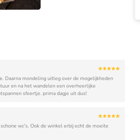
ffie. Daarna mondeling uitleg over de mogelijkheden
atuur en na het wandelen een overheerlijke
tspannen sfeertje. prima dagje uit dus!
 schone wc's. Ook de winkel erbij echt de moeite