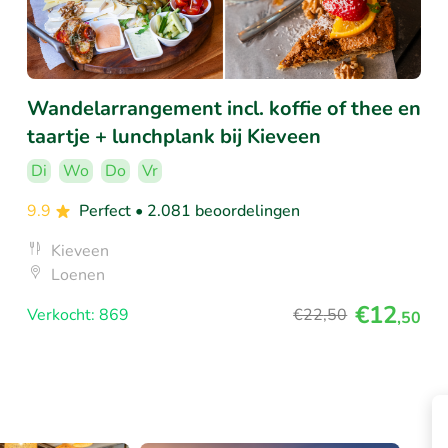
Wandelarrangement incl. koffie of thee en
taartje + lunchplank bij Kieveen
Di
Wo
Do
Vr
9.9
Perfect
• 2.081 beoordelingen
Kieveen
Loenen
€12
Verkocht: 869
€22
,50
,50