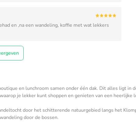
 gehad en ,na een wandeling, koffie met wat lekkers
ergeven
tique en lunchroom samen onder één dak. Dit alles ligt in de
 waarop je lekker kunt shoppen en genieten van een heerlijke l
ndeltocht door het schitterende natuurgebied langs het Klomp
 wandeling door de bossen.