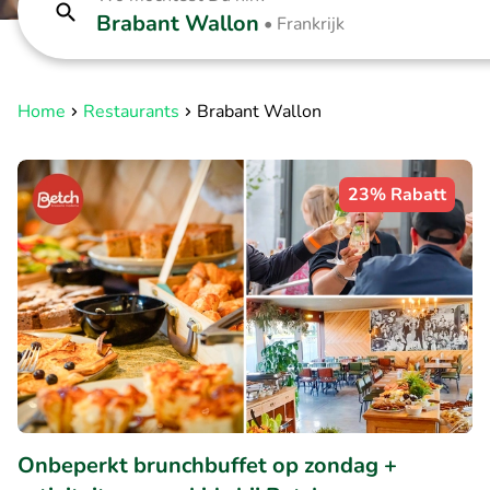
Brabant Wallon
•
Frankrijk
Home
Restaurants
Brabant Wallon
23% Rabatt
Onbeperkt brunchbuffet op zondag +