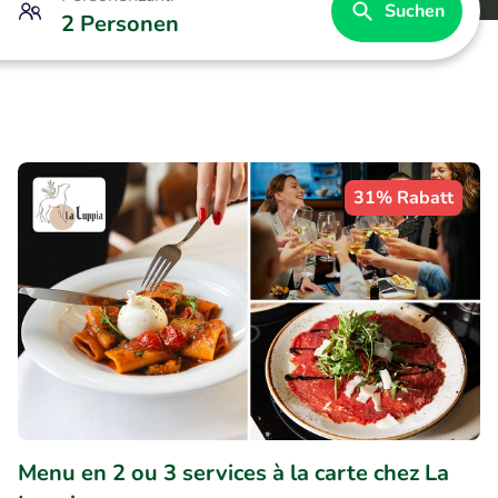
Suchen
2 Personen
31% Rabatt
Menu en 2 ou 3 services à la carte chez La