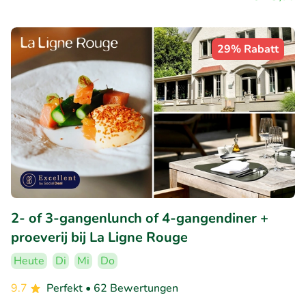
29% Rabatt
2- of 3-gangenlunch of 4-gangendiner +
proeverij bij La Ligne Rouge
Heute
Di
Mi
Do
9.7
Perfekt
• 62 Bewertungen