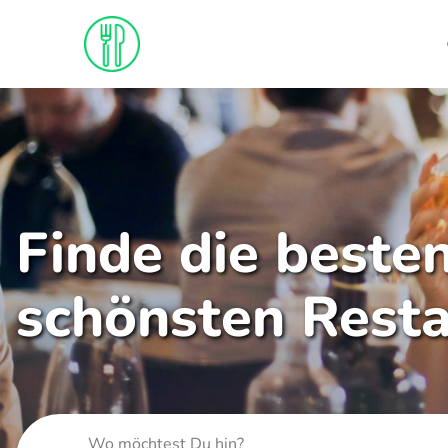
Finde die beste
schönsten Rest
Wo möchtest Du hin?