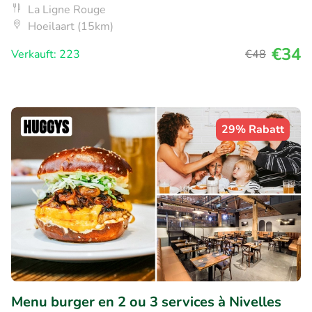
La Ligne Rouge
Hoeilaart (15km)
€34
Verkauft: 223
€48
29% Rabatt
Menu burger en 2 ou 3 services à Nivelles