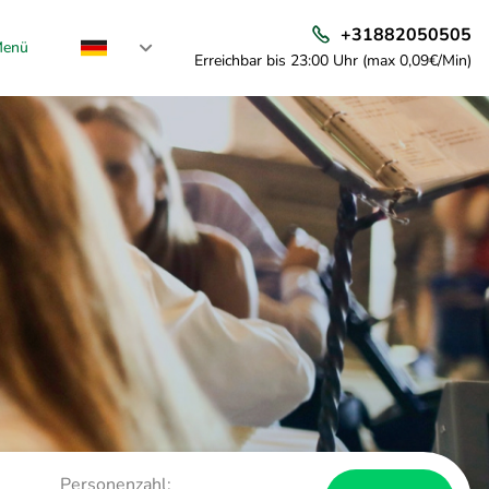
+31882050505
enü
Erreichbar bis 23:00 Uhr (max 0,09€/Min)
Personenzahl: