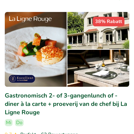
38% Rabatt
Gastronomisch 2- of 3-gangenlunch of -
diner à la carte + proeverij van de chef bij La
Ligne Rouge
Mi
Do