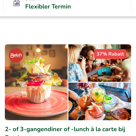
Flexibler Termin
37% Rabatt
2- of 3-gangendiner of -lunch à la carte bij