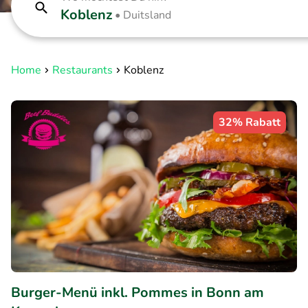
Koblenz
•
Duitsland
Home
Restaurants
Koblenz
32% Rabatt
Burger-Menü inkl. Pommes in Bonn am