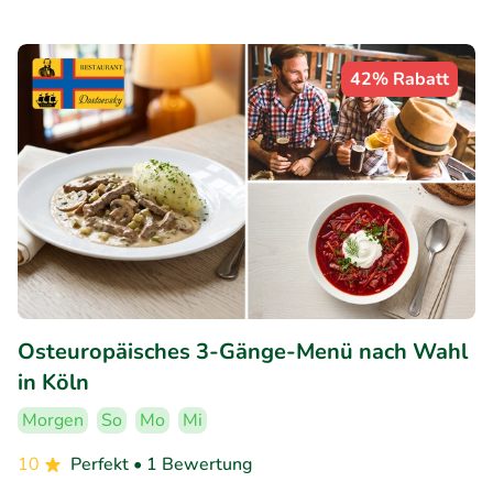
42% Rabatt
Osteuropäisches 3-Gänge-Menü nach Wahl
in Köln
Morgen
So
Mo
Mi
10
Perfekt
• 1 Bewertung