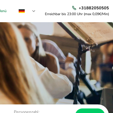
+31882050505
enü
Erreichbar bis 23:00 Uhr (max 0,09€/Min)
Personenzahl: