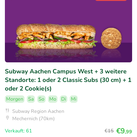
Subway Aachen Campus West + 3 weitere
Standorte: 1 oder 2 Classic Subs (30 cm) + 1
oder 2 Cookie(s)
Morgen
Sa
So
Mo
Di
Mi
Subway Region Aachen
Mechernich (70km)
€9
Verkauft: 61
€15
,99