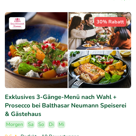
30% Rabatt
Exklusives 3-Gänge-Menü nach Wahl +
Prosecco bei Balthasar Neumann Speiserei
& Gästehaus
Morgen
Sa
So
Di
Mi