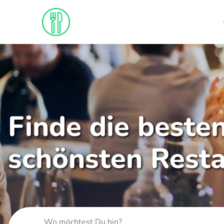
Finde die beste
schönsten Rest
Wo möchtest Du hin?