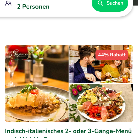
Suchen
2 Personen
44% Rabatt
Indisch-italienisches 2- oder 3-Gänge-Menü