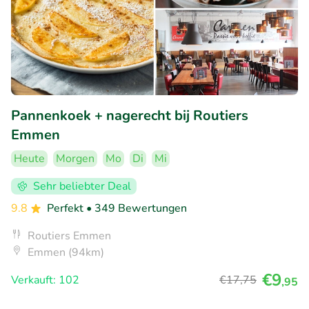
Pannenkoek + nagerecht bij Routiers
Emmen
Heute
Morgen
Mo
Di
Mi
Sehr beliebter Deal
9.8
Perfekt
• 349 Bewertungen
Routiers Emmen
Emmen (94km)
€9
Verkauft: 102
€17
,75
,95