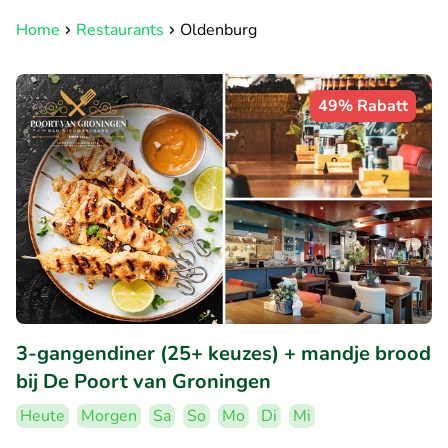
Home
Restaurants
Oldenburg
49% Rabatt
3-gangendiner (25+ keuzes) + mandje brood
bij De Poort van Groningen
Heute
Morgen
Sa
So
Mo
Di
Mi