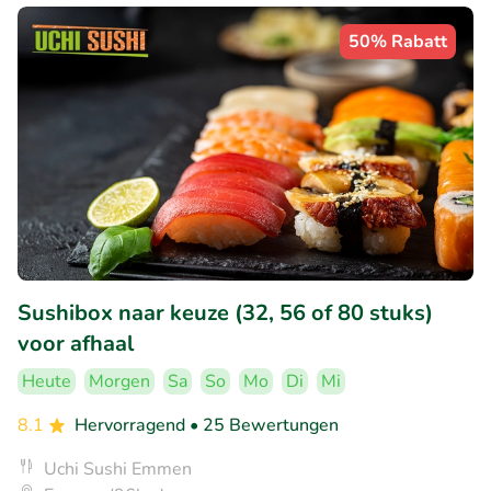
50% Rabatt
Sushibox naar keuze (32, 56 of 80 stuks)
voor afhaal
Heute
Morgen
Sa
So
Mo
Di
Mi
8.1
Hervorragend
• 25 Bewertungen
Uchi Sushi Emmen