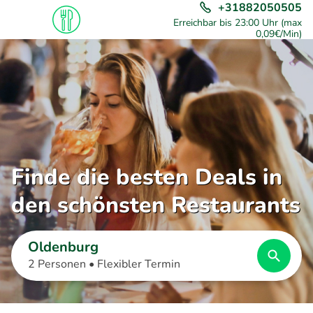
+31882050505
Erreichbar bis 23:00 Uhr (max
0,09€/Min)
Finde die besten Deals in
den schönsten Restaurants
Oldenburg
2 Personen •
Flexibler Termin