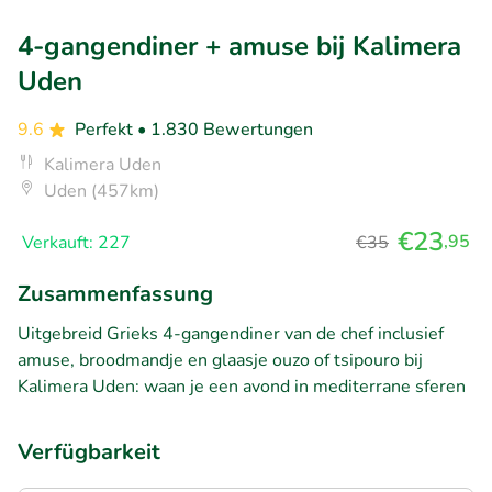
4-gangendiner + amuse bij Kalimera
Uden
9.6
Perfekt
• 1.830 Bewertungen
Kalimera Uden
Uden (457km)
€23
,95
Verkauft: 227
€35
Zusammenfassung
Uitgebreid Grieks 4-gangendiner van de chef inclusief
amuse, broodmandje en glaasje ouzo of tsipouro bij
Kalimera Uden: waan je een avond in mediterrane sferen
Verfügbarkeit