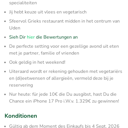
specialiteiten
Jij hebt keuze uit vlees en vegetarisch
Sfeervol Grieks restaurant midden in het centrum van
Uden
Sieh Dir
hier
die Bewertungen an
De perfecte setting voor een gezellige avond uit eten
met je partner, familie of vrienden
Ook geldig in het weekend!
Uiteraard wordt er rekening gehouden met vegetariërs
en (di)eetwensen of allergieën, vermeld deze bij je
reservering
Nur heute: für jede 10€ die Du ausgibst, hast Du die
Chance ein iPhone 17 Pro i.W.v. 1.329€ zu gewinnen!
Konditionen
Gültig ab dem Moment des Einkaufs bis 4 Sept. 2026