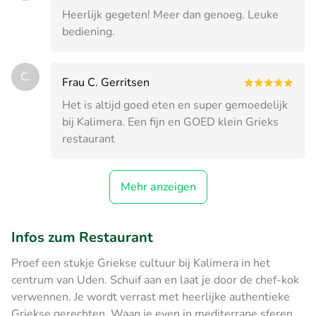
Heerlijk gegeten! Meer dan genoeg. Leuke
bediening.
C.
Frau C. Gerritsen
Het is altijd goed eten en super gemoedelijk
bij Kalimera. Een fijn en GOED klein Grieks
restaurant
Mehr anzeigen
Infos zum Restaurant
Proef een stukje Griekse cultuur bij Kalimera in het
centrum van Uden. Schuif aan en laat je door de chef-kok
verwennen. Je wordt verrast met heerlijke authentieke
Griekse gerechten. Waan je even in mediterrane sferen