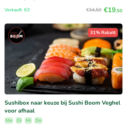
€19
Verkauft: 63
€34
,50
,50
31% Rabatt
Sushibox naar keuze bij Sushi Boom Veghel
voor afhaal
Mo
Di
Mi
Do