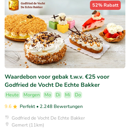
52% Rabatt
Waardebon voor gebak t.w.v. €25 voor
Godfried de Vocht De Echte Bakker
Heute
Morgen
Mo
Di
Mi
Do
9.6
Perfekt
• 2.248 Bewertungen
Godfried de Vocht De Echte Bakker
Gemert (11km)