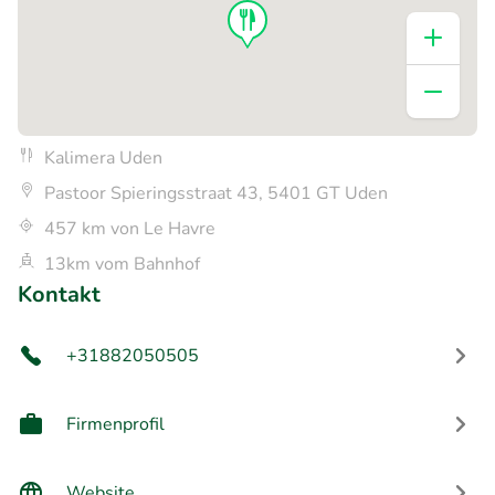
Kalimera Uden
Pastoor Spieringsstraat 43, 5401 GT Uden
457 km von Le Havre
13km vom Bahnhof
Kontakt
+31882050505
Firmenprofil
Website