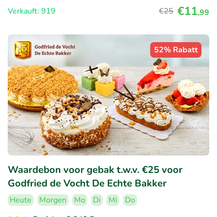
€11
Verkauft: 919
€25
,99
52% Rabatt
Waardebon voor gebak t.w.v. €25 voor
Godfried de Vocht De Echte Bakker
Heute
Morgen
Mo
Di
Mi
Do