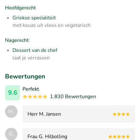
Hoofdgerecht
Griekse specialiteit
met keuze uit vlees en vegetarisch
Nagerecht
Dessert van de chef
laat je verrassen
Bewertungen
Perfekt
9.6
1.830 Bewertungen
M.
Herr M. Jansen
G.
Frau G. Hilbolling