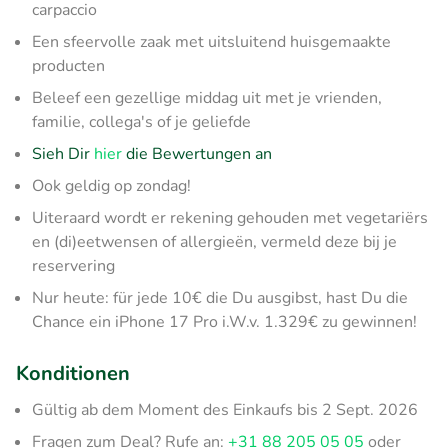
carpaccio
Een sfeervolle zaak met uitsluitend huisgemaakte
producten
Beleef een gezellige middag uit met je vrienden,
familie, collega's of je geliefde
Sieh Dir
hier
die Bewertungen an
Ook geldig op zondag!
Uiteraard wordt er rekening gehouden met vegetariërs
en (di)eetwensen of allergieën, vermeld deze bij je
reservering
Nur heute: für jede 10€ die Du ausgibst, hast Du die
Chance ein iPhone 17 Pro i.W.v. 1.329€ zu gewinnen!
Konditionen
Gültig ab dem Moment des Einkaufs bis 2 Sept. 2026
Fragen zum Deal? Rufe an:
+31 88 205 05 05
oder