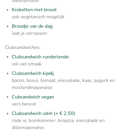
babyspinazie
Kroketten met brood
ook vegetarisch mogelijk
Broodje van de dag
laat je verrassen
Clubsandwiches:
Clubsandwich runderlende
vol van smaak
Clubsandwich kipdij
bacon, bosui, tomaat, eiersalade, kaas, augurk en
mosterdmayonaise
Cubsandwich vegan
vers bereid
Clubsandwich zalm (+ € 2,50)
rode ui, komkommer, kropsla, eiersalade en
dillemayonaise