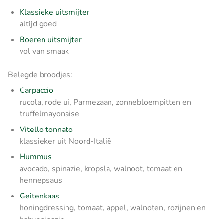
Klassieke uitsmijter
altijd goed
Boeren uitsmijter
vol van smaak
Belegde broodjes:
Carpaccio
rucola, rode ui, Parmezaan, zonnebloempitten en
truffelmayonaise
Vitello tonnato
klassieker uit Noord-Italië
Hummus
avocado, spinazie, kropsla, walnoot, tomaat en
hennepsaus
Geitenkaas
honingdressing, tomaat, appel, walnoten, rozijnen en