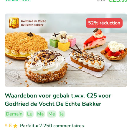
,50
52% réduction
Waardebon voor gebak t.w.v. €25 voor
Godfried de Vocht De Echte Bakker
Demain
Lu
Ma
Me
Je
9.6
Parfait
• 2.250 commentaires