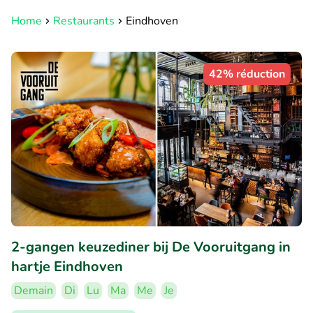
Home
Restaurants
Eindhoven
42% réduction
2-gangen keuzediner bij De Vooruitgang in
hartje Eindhoven
Demain
Di
Lu
Ma
Me
Je