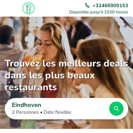
+32466900153
Disponible jusqu'à 23:00 heures
Trouvez les meilleurs deals
dans les plus beaux
restaurants
Eindhoven
2 Personnes •
Date flexible