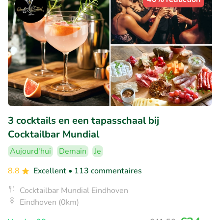
3 cocktails en een tapasschaal bij
Cocktailbar Mundial
Aujourd'hui
Demain
Je
8.8
Excellent
• 113 commentaires
Cocktailbar Mundial Eindhoven
Eindhoven (0km)