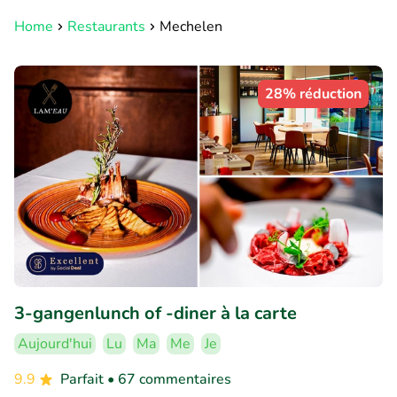
Home
Restaurants
Mechelen
28% réduction
3-gangenlunch of -diner à la carte
Aujourd'hui
Lu
Ma
Me
Je
9.9
Parfait
• 67 commentaires