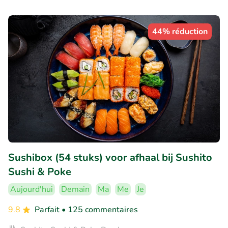
44% réduction
Sushibox (54 stuks) voor afhaal bij Sushito
Sushi & Poke
Aujourd'hui
Demain
Ma
Me
Je
9.8
Parfait
• 125 commentaires