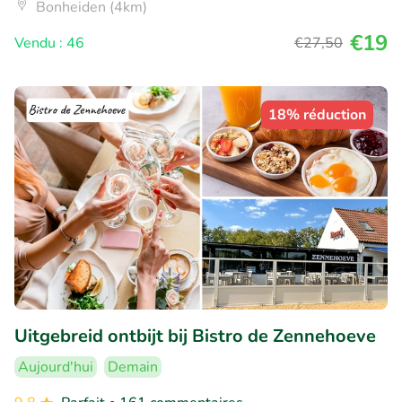
Bonheiden (4km)
€19
Vendu : 46
€27
,50
18% réduction
Uitgebreid ontbijt bij Bistro de Zennehoeve
Aujourd'hui
Demain