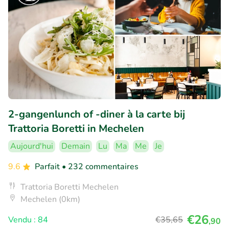
2-gangenlunch of -diner à la carte bij
Trattoria Boretti in Mechelen
Aujourd'hui
Demain
Lu
Ma
Me
Je
9.6
Parfait
• 232 commentaires
Trattoria Boretti Mechelen
Mechelen (0km)
€26
Vendu : 84
€35
,65
,90