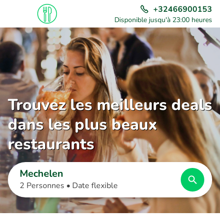
+32466900153
Disponible jusqu'à 23:00 heures
Trouvez les meilleurs deals
dans les plus beaux
restaurants
Mechelen
2 Personnes •
Date flexible