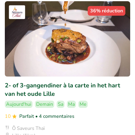
36% réduction
2- of 3-gangendiner à la carte in het hart
van het oude Lille
Aujourd'hui
Demain
Sa
Ma
Me
10
Parfait
• 4 commentaires
Ô Saveurs Thaï