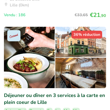
Lille (0km)
€21
Vendu : 186
€33
,65
,90
36% réduction
Déjeuner ou dîner en 3 services à la carte en
plein coeur de Lille