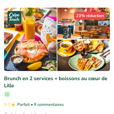
23% réduction
Brunch en 2 services + boissons au cœur de
Lille
Di
9.2
Parfait
• 9 commentaires