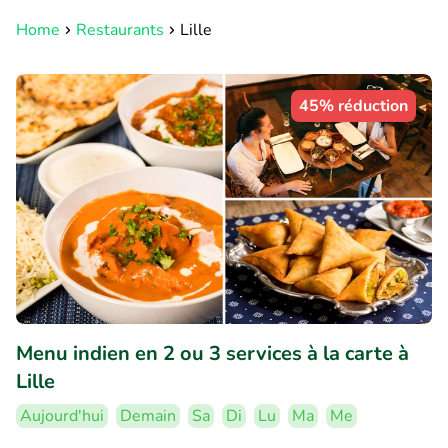
Home
Restaurants
Lille
45% réduction
Menu indien en 2 ou 3 services à la carte à
Lille
Aujourd'hui
Demain
Sa
Di
Lu
Ma
Me