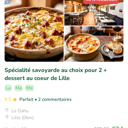
Spécialité savoyarde au choix pour 2 +
dessert au coeur de Lille
Lu
Ma
Me
9.5
Parfait
• 2 commentaires
Le Dahu
Lille (0km)