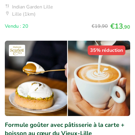
Indian Garden Lille
Lille (1km)
€13
Vendu : 20
€19
,90
,90
35% réduction
Formule goûter avec pâtisserie à la carte +
boisson au cœur du Vieux-Lille