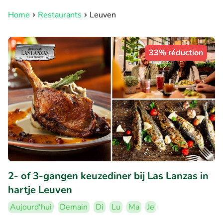
Home
Restaurants
Leuven
33% réduction
2- of 3-gangen keuzediner bij Las Lanzas in
hartje Leuven
Aujourd'hui
Demain
Di
Lu
Ma
Je