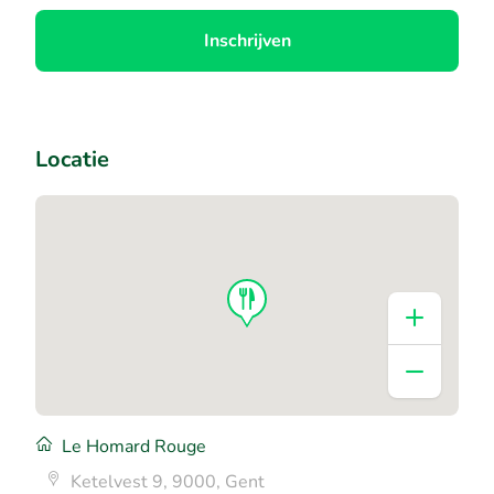
Inschrijven
Locatie
Le Homard Rouge
Ketelvest 9, 9000, Gent