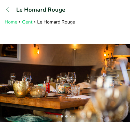
+31882050505
Le Homard Rouge
Bereikbaar tot 23:00 uur
Home
Gent
Le Homard Rouge