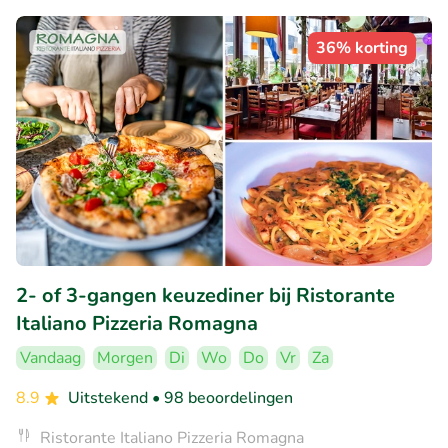
36% korting
2- of 3-gangen keuzediner bij Ristorante
Italiano Pizzeria Romagna
Vandaag
Morgen
Di
Wo
Do
Vr
Za
8.9
Uitstekend
• 98 beoordelingen
Ristorante Italiano Pizzeria Romagna