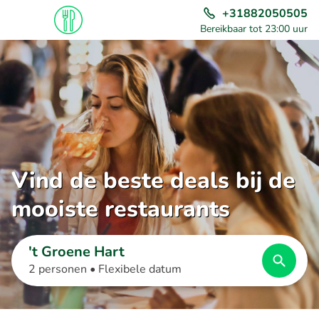
+31882050505
Bereikbaar tot 23:00 uur
Vind de beste deals bij de
mooiste restaurants
't Groene Hart
2 personen •
Flexibele datum