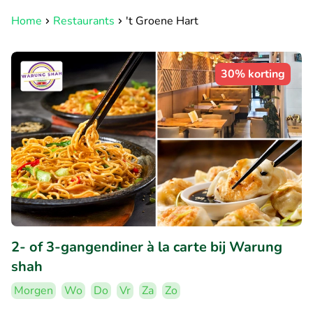
Home
Restaurants
't Groene Hart
30% korting
2- of 3-gangendiner à la carte bij Warung
shah
Morgen
Wo
Do
Vr
Za
Zo