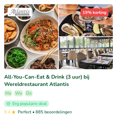
19% korting
All-You-Can-Eat & Drink (3 uur) bij
Wereldrestaurant Atlantis
Ma
Wo
Do
Erg populaire deal
9.4
Perfect
• 885 beoordelingen