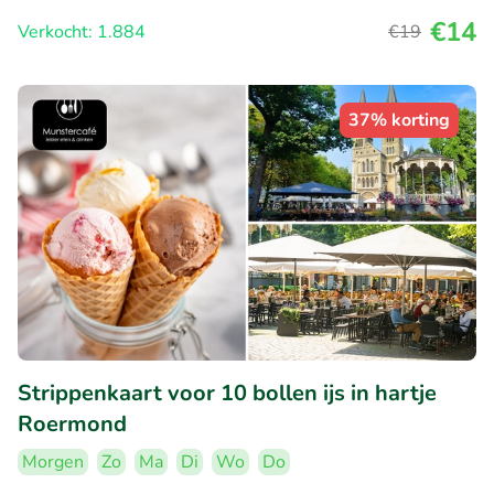
€14
Verkocht: 1.884
€19
37% korting
Strippenkaart voor 10 bollen ijs in hartje
Roermond
Morgen
Zo
Ma
Di
Wo
Do