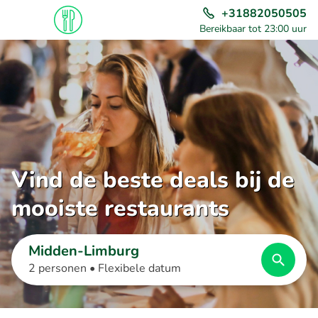
+31882050505
Bereikbaar tot 23:00 uur
Vind de beste deals bij de
mooiste restaurants
Midden-Limburg
2 personen •
Flexibele datum