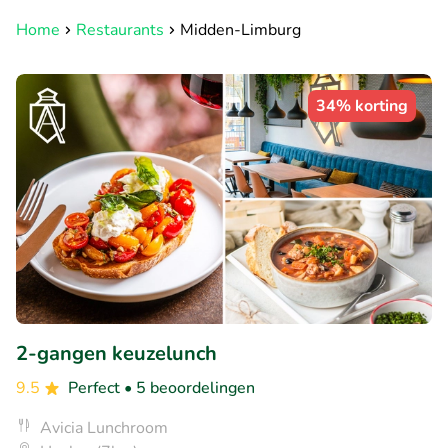
Home
Restaurants
Midden-Limburg
34% korting
2-gangen keuzelunch
9.5
Perfect
• 5 beoordelingen
Avicia Lunchroom