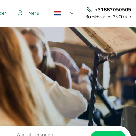
+31882050505
gen
Menu
Bereikbaar tot 23:00 uur
Aantal personen: