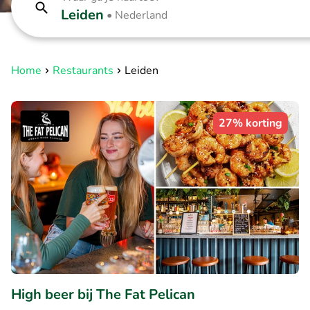
Leiden
•
Nederland
Home
Restaurants
Leiden
27% korting
High beer bij The Fat Pelican