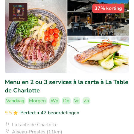
37% korting
Menu en 2 ou 3 services à la carte à La Table
de Charlotte
Vandaag
Morgen
Wo
Do
Vr
Za
9.5
Perfect
• 42 beoordelingen
La table de Charlotte
Aiseau-Presles (11km)