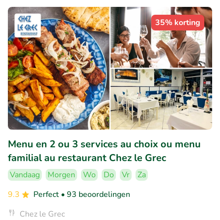
35% korting
Menu en 2 ou 3 services au choix ou menu
familial au restaurant Chez le Grec
Vandaag
Morgen
Wo
Do
Vr
Za
9.3
Perfect
• 93 beoordelingen
Chez le Grec