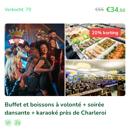
€34
Verkocht: 70
€55
,50
20% korting
Buffet et boissons à volonté + soirée
dansante + karaoké près de Charleroi
Vr
Za