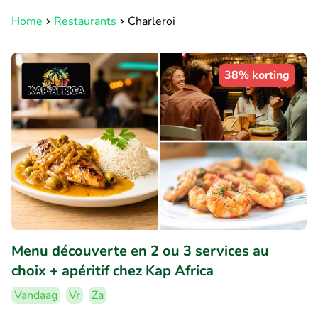
Home
Restaurants
Charleroi
38% korting
Menu découverte en 2 ou 3 services au
choix + apéritif chez Kap Africa
Vandaag
Vr
Za